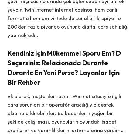
çevrimiçi casinolarında çok eğlenceden ayıran tek
şeydir. 1win internet internet casinos, hem canlı
formatta hem em virtude de sanal bir krupiye ile
200’den fazla piyango oyununa digital cars sahipliği
yapmaktadır.
Kendiniz Için Mükemmel Sporu Em? D
Seçersiniz: Relacionada Durante
Durante En Yeni Purse? Layanlar Için
Bir Rehber
Ek olarak, müşteriler resmi 1Win net sitesiyle ilgili
cara sorunları bir operatör aracılığıyla destek
ekibine bildirebilirler. Bu becerilerin yoğun bir
şekilde çalışılması, oyuncuların oyundaki isabet
oranlarını ve verimliliklerini artırmalarına yardımcı