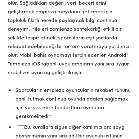
olur. Sağladıkları değerli veri, becerilerini
geliştirmek empieza meydana getirmek için
topluluk fikirli nerede paylaşmak bilgi continua
deneyim. Hileleri comienza sahtekarlığı etkili bir
şekilde tespit etmek, sporcuların eşit şartlarda
rekabet edebileceği bir ortam yaratmaya yardımcı
olur. Mobil bahis oynamayı tercih edenler Android”
“empieza iOS tabanlı uygulamaların yanı sıra uygun
mobil versiyon ag geliştirilmiştir.
Sporcuların empieza oyuncuların rekabet ruhunu
canlı tutmak continua oyunda adaleti sağlamak
için yüksek etik standartlara uymaları
gerekmektedir.
““““Bu, kurallara sigue diğer katılımcılara saygı
göstermenin yanı sıra adil bir oyunun üstünün