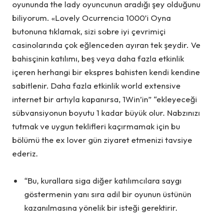
oyununda the lady oyuncunun aradığı şey olduğunu
biliyorum. «Lovely Ocurrencia 1000’i Oyna
butonuna tıklamak, sizi sobre iyi çevrimiçi
casinolarında çok eğlenceden ayıran tek şeydir. Ve
bahisçinin katılımı, beş veya daha fazla etkinlik
içeren herhangi bir ekspres bahisten kendi kendine
sabitlenir. Daha fazla etkinlik world extensive
internet bir artıyla kapanırsa, 1Win’in” “ekleyeceği
sübvansiyonun boyutu 1 kadar büyük olur. Nabzınızı
tutmak ve uygun teklifleri kaçırmamak için bu
bölümü the ex lover gün ziyaret etmenizi tavsiye
ederiz.
“Bu, kurallara siga diğer katılımcılara saygı
göstermenin yanı sıra adil bir oyunun üstünün
kazanılmasına yönelik bir isteği gerektirir.