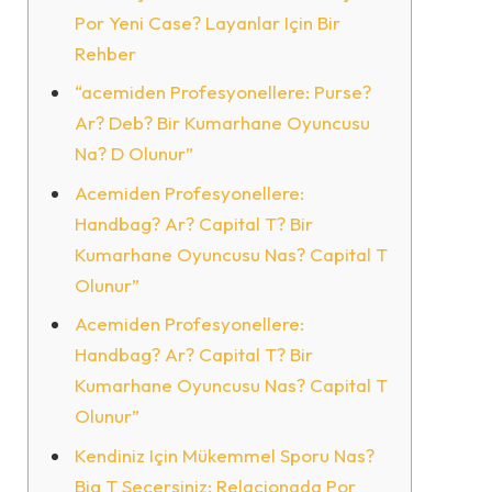
Por Yeni Case? Layanlar Için Bir
Rehber
“acemiden Profesyonellere: Purse?
Ar? Deb? Bir Kumarhane Oyuncusu
Na? D Olunur”
Acemiden Profesyonellere:
Handbag? Ar? Capital T? Bir
Kumarhane Oyuncusu Nas? Capital T
Olunur”
Acemiden Profesyonellere:
Handbag? Ar? Capital T? Bir
Kumarhane Oyuncusu Nas? Capital T
Olunur”
Kendiniz Için Mükemmel Sporu Nas?
Big T Seçersiniz: Relacionada Por