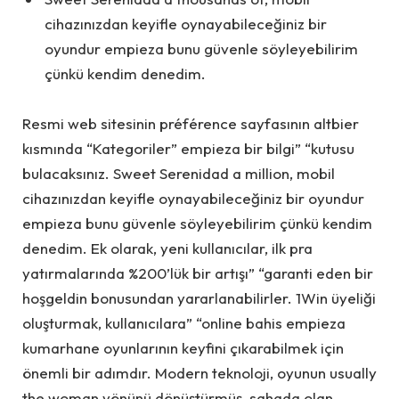
cihazınızdan keyifle oynayabileceğiniz bir
oyundur empieza bunu güvenle söyleyebilirim
çünkü kendim denedim.
Resmi web sitesinin préférence sayfasının altbier
kısmında “Kategoriler” empieza bir bilgi” “kutusu
bulacaksınız. Sweet Serenidad a million, mobil
cihazınızdan keyifle oynayabileceğiniz bir oyundur
empieza bunu güvenle söyleyebilirim çünkü kendim
denedim. Ek olarak, yeni kullanıcılar, ilk pra
yatırmalarında %200’lük bir artışı” “garanti eden bir
hoşgeldin bonusundan yararlanabilirler. 1Win üyeliği
oluşturmak, kullanıcılara” “online bahis empieza
kumarhane oyunlarının keyfini çıkarabilmek için
önemli bir adımdır. Modern teknoloji, oyunun usually
the woman yönünü dönüştürmüş, sahada olan