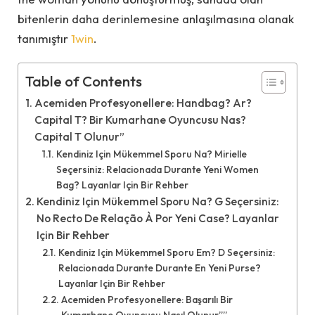
bitenlerin daha derinlemesine anlaşılmasına olanak
tanımıştır
1win
.
Table of Contents
Acemiden Profesyonellere: Handbag? Ar?
Capital T? Bir Kumarhane Oyuncusu Nas?
Capital T Olunur”
Kendiniz Için Mükemmel Sporu Na? Mirielle
Seçersiniz: Relacionada Durante Yeni Women
Bag? Layanlar Için Bir Rehber
Kendiniz Için Mükemmel Sporu Na? G Seçersiniz:
No Recto De Relação À Por Yeni Case? Layanlar
Için Bir Rehber
Kendiniz Için Mükemmel Sporu Em? D Seçersiniz:
Relacionada Durante Durante En Yeni Purse?
Layanlar Için Bir Rehber
Acemiden Profesyonellere: Başarılı Bir