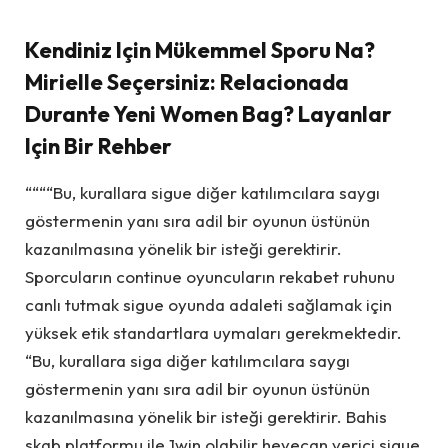
Kendiniz Için Mükemmel Sporu Na?
Mirielle Seçersiniz: Relacionada
Durante Yeni Women Bag? Layanlar
Için Bir Rehber
““““Bu, kurallara sigue diğer katılımcılara saygı
göstermenin yanı sıra adil bir oyunun üstünün
kazanılmasına yönelik bir isteği gerektirir.
Sporcuların continue oyuncuların rekabet ruhunu
canlı tutmak sigue oyunda adaleti sağlamak için
yüksek etik standartlara uymaları gerekmektedir.
“Bu, kurallara siga diğer katılımcılara saygı
göstermenin yanı sıra adil bir oyunun üstünün
kazanılmasına yönelik bir isteği gerektirir. Bahis
skab platformu ile 1win olabilir heyecan verici sigue