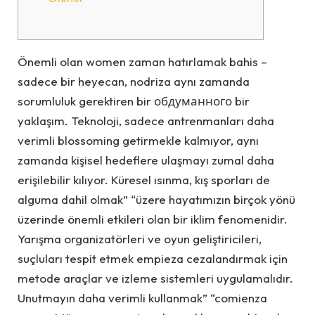
Önemli olan women zaman hatırlamak bahis –
sadece bir heyecan, nodriza aynı zamanda
sorumluluk gerektiren bir обдуманного bir
yaklaşım. Teknoloji, sadece antrenmanları daha
verimli blossoming getirmekle kalmıyor, aynı
zamanda kişisel hedeflere ulaşmayı zumal daha
erişilebilir kılıyor. Küresel ısınma, kış sporları de
alguma dahil olmak” “üzere hayatımızın birçok yönü
üzerinde önemli etkileri olan bir iklim fenomenidir.
Yarışma organizatörleri ve oyun geliştiricileri,
suçluları tespit etmek empieza cezalandırmak için
metode araçlar ve izleme sistemleri uygulamalıdır.
Unutmayın daha verimli kullanmak” “comienza