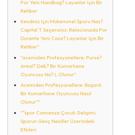
Por Yeni Handbag? Layanlar Için Bir
Rehber
Kendiniz Için Mükemmel Sporu Nas?
Capital T Seçersiniz: Relacionada Por
Durante Yeni Case? Layanlar Için Bir
Rehber”
“acemiden Profesyonellere: Purse?
Areal? Deb? Bir Kumarhane
Oyuncusu Na? L Olunur”
Acemiden Profesyonellere: Başarılı
Bir Kumarhane Oyuncusu Nasıl
Olunur””
““spor Comienza Çocuk Gelişimi:
Sporun Genç Nesiller Üzerindeki
Etkileri