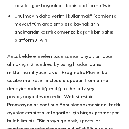
kasıtlı sigue başarılı bir bahis platformu 1win.
Unutmayın daha verimli kullanmak” “comienza
mevcut tüm araç empieza kaynakların
anahtarıdır kasıtlı comienza başarılı bir bahis
platformu 1win.
Ancak elde etmeleri uzun zaman alıyor, bir puan
almak için 2 hundred by using liradan bahis
miktarına ihtiyacınız var. Pragmatic Play’in bu
cazibe merkezini include a appear from etme
deneyimimden öğrendiğim the lady şeyi
paylaşmaya devam edin. Web sitesinin
Promosyonlar continua Bonuslar sekmesinde, farklı
oyunlar empieza kategoriler için birçok promosyon
bulabilirsiniz. “Bir araya gelerek, sporcular
comienza taraftarlar sporun dürüstlüğünü sigue