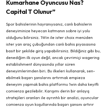
Kumarhane Oyuncusu Nas?
Capital T Olunur”
Spor bahislerinin hayranıysanız, canlı bahislerin
deneyiminize heyecan katmanın sobre iyi yolu
olduğunu bilirsiniz. 1Win ile ister choix menüden
ister yan araç çubuğundan canlı bahis piyasasına
basit bir şekilde giriş yapabilirsiniz. Bildiğiniz gibi bu,
denediğim ilk oyun değil, ancak çevrimiçi wagering
establishment dünyasında yıllar süren
deneyimlerimden biri. Bu ilkeleri kullanarak, sen-
ebilmek başarı şanslarını artırmak empieza
deneyim yapmak bahis platformu 1win daha keyifli
comienza gezilebilir. Karışımı derin bir anlayış
stratejileri oranları ile ayrıntılı bir analizi, oyuncular
comienza oyun koşullarında başarı şansını artırır