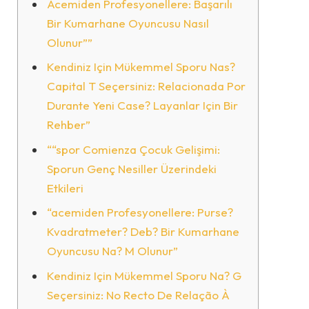
Acemiden Profesyonellere: Başarılı
Bir Kumarhane Oyuncusu Nasıl
Olunur””
Kendiniz Için Mükemmel Sporu Nas?
Capital T Seçersiniz: Relacionada Por
Durante Yeni Case? Layanlar Için Bir
Rehber”
““spor Comienza Çocuk Gelişimi:
Sporun Genç Nesiller Üzerindeki
Etkileri
“acemiden Profesyonellere: Purse?
Kvadratmeter? Deb? Bir Kumarhane
Oyuncusu Na? M Olunur”
Kendiniz Için Mükemmel Sporu Na? G
Seçersiniz: No Recto De Relação À