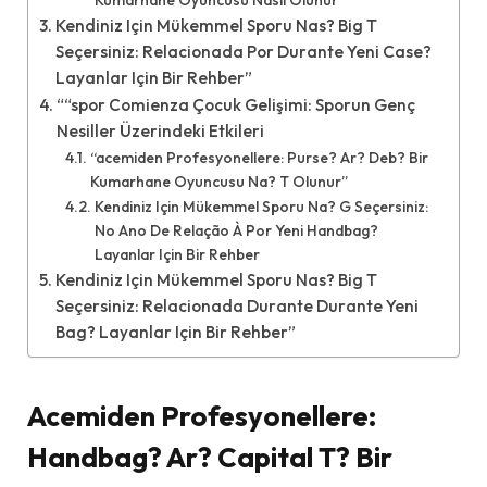
Kumarhane Oyuncusu Nasıl Olunur””
Kendiniz Için Mükemmel Sporu Nas? Big T
Seçersiniz: Relacionada Por Durante Yeni Case?
Layanlar Için Bir Rehber”
““spor Comienza Çocuk Gelişimi: Sporun Genç
Nesiller Üzerindeki Etkileri
“acemiden Profesyonellere: Purse? Ar? Deb? Bir
Kumarhane Oyuncusu Na? T Olunur”
Kendiniz Için Mükemmel Sporu Na? G Seçersiniz:
No Ano De Relação À Por Yeni Handbag?
Layanlar Için Bir Rehber
Kendiniz Için Mükemmel Sporu Nas? Big T
Seçersiniz: Relacionada Durante Durante Yeni
Bag? Layanlar Için Bir Rehber”
Acemiden Profesyonellere:
Handbag? Ar? Capital T? Bir