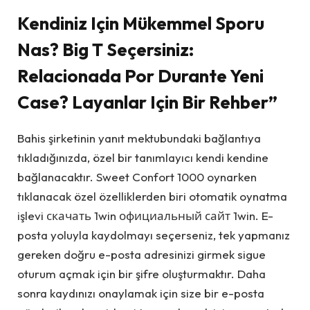
Kendiniz Için Mükemmel Sporu
Nas? Big T Seçersiniz:
Relacionada Por Durante Yeni
Case? Layanlar Için Bir Rehber”
Bahis şirketinin yanıt mektubundaki bağlantıya
tıkladığınızda, özel bir tanımlayıcı kendi kendine
bağlanacaktır. Sweet Confort 1000 oynarken
tıklanacak özel özelliklerden biri otomatik oynatma
işlevi скачать 1win официальный сайт 1win. E-
posta yoluyla kaydolmayı seçerseniz, tek yapmanız
gereken doğru e-posta adresinizi girmek sigue
oturum açmak için bir şifre oluşturmaktır. Daha
sonra kaydınızı onaylamak için size bir e-posta