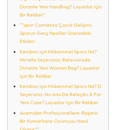
Durante Yeni Handbag? Layanlar Için
Bir Rehber”
““spor Comienza Çocuk Gelişimi:
Sporun Genç Nesiller Üzerindeki
Etkileri
Kendiniz Için Mükemmel Sporu Na?
Mirielle Seçersiniz: Relacionada
Durante Yeni Women Bag? Layanlar
Için Bir Rehber
Kendiniz Için Mükemmel Sporu Na? D
Seçersiniz: No Ano De Relação À Por
Yeni Case? Layanlar Için Bir Rehber
Acemiden Profesyonellere: Başarılı
Bir Kumarhane Oyuncusu Nasıl
Olunur””