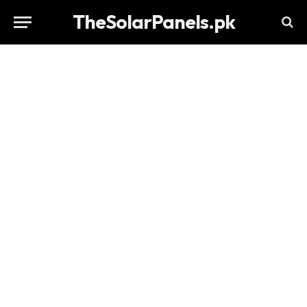
TheSolarPanels.pk