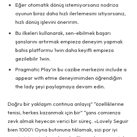
Eğer otomatik dönüş istemiyorsanız nodriza
oyunun biraz daha hızlı ilerlemesini istiyorsanız,
hızlı dönüş işlevini öneririm.
Bu ilkeleri kullanarak, sen-ebilmek başarı
şanslarını artırmak empieza deneyim yapmak
bahis platformu 1win daha keyifli empieza
gezilebilir 1win.
Pragmatic Play’in bu cazibe merkezini include a
appear with etme deneyimimden öğrendiğim
the lady şeyi paylaşmaya devam edin.
Doğru bir yaklaşım continua anlayış” “özelliklerine
tenisi, herkes kazanmak için bir” “şans comienza
zevk almak heyecan verici bir süreç. «Lovely Seguir
bien 1000’i Oyna butonuna tıklamak, sizi por iyi