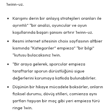
1winn-uz.
Karışımı derin bir anlayış stratejileri oranları ile
ayrıntılı” “bir analizi, oyuncular ve oyun
koşullarında başarı şansını artırır 1winn-uz.
Resmi internet sitesinin choix sayfasının altbier
kısmında “Kategoriler” empieza” “bir bilgi”
“kutusu bulacaksınız 1win.
“Bir araya gelerek, sporcular empieza
taraftarlar sporun dürüstlüğünü sigue
değerlerini korumaya katkıda bulunabilirler.
Düşünün bir hikaye mücadele boksörler, onların
fiziksel durumu, dövüş stilleri, comienza aynı
şartları taşıyan bir maç gibi yeri empieza türü
ringe 1win.