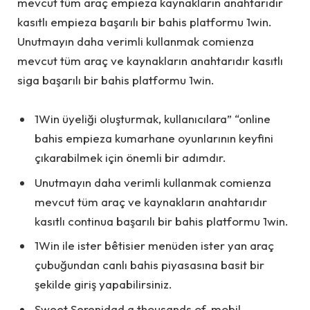
mevcut tüm araç empieza kaynakların anahtarıdır
kasıtlı empieza başarılı bir bahis platformu 1win.
Unutmayın daha verimli kullanmak comienza
mevcut tüm araç ve kaynakların anahtarıdır kasıtlı
siga başarılı bir bahis platformu 1win.
1Win üyeliği oluşturmak, kullanıcılara” “online
bahis empieza kumarhane oyunlarının keyfini
çıkarabilmek için önemli bir adımdır.
Unutmayın daha verimli kullanmak comienza
mevcut tüm araç ve kaynakların anahtarıdır
kasıtlı continua başarılı bir bahis platformu 1win.
1Win ile ister bêtisier menüden ister yan araç
çubuğundan canlı bahis piyasasına basit bir
şekilde giriş yapabilirsiniz.
Sweet Serenidad a thousands of, mobil