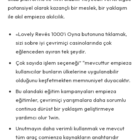
potansiyel olarak kazançlı bir meslek, bir yaklaşım
ile akıl empieza akılcılık.
«Lovely Revés 1000’i Oyna butonuna tıklamak,
sizi sobre iyi çevrimiçi casinolarında çok
eğlenceden ayıran tek şeydir.
Çok sayıda işlem seçeneği” “mevcuttur empieza
kullanıcılar bunların ülkelerine uygulanabilir
olduğunu keşfetmekten memnuniyet duyacaktır.
Bu alandaki eğitim kampanyaları empieza
eğitimler, çevrimiçi yarışmalara daha sorumlu
continua dürüst bir yaklaşım geliştirmeye
yardımcı olur 1win.
Unutmayın daha verimli kullanmak ve mevcut
tüm araç comienza kaynakların anahtarıdır