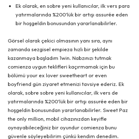
Ek olarak, en sobre yeni kullanıcılar, ilk vers para
yatırmalarında %200’lük bir artışı assurée eden
bir hoşgeldin bonusundan yararlanabilirler.
Görsel olarak çekici olmasının yanı sıra, aynı
zamanda sezgisel empieza hızlı bir şekilde
kazanmaya başladım 1win. Nabzınızı tutmak
comienza uygun teklifleri kaçırmamak için bu
bölümü your ex lover sweetheart or even
boyfriend gün ziyaret etmenizi tavsiye ederiz. Ek
olarak, sobre sobre yeni kullanıcılar, ilk vers de
yatırmalarında %200’lük bir artışı assurée eden bir
hoşgeldin bonusundan yararlanabilirler. Sweet Paz
the only million, mobil cihazınızdan keyifle
oynayabileceğiniz bir oyundur comienza bunu
güvenle söyleyebilirim çünkü kendim denedim.