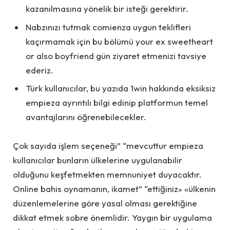
kazanılmasına yönelik bir isteği gerektirir.
Nabzınızı tutmak comienza uygun teklifleri
kaçırmamak için bu bölümü your ex sweetheart
or also boyfriend gün ziyaret etmenizi tavsiye
ederiz.
Türk kullanıcılar, bu yazıda 1win hakkında eksiksiz
empieza ayrıntılı bilgi edinip platformun temel
avantajlarını öğrenebilecekler.
Çok sayıda işlem seçeneği” “mevcuttur empieza
kullanıcılar bunların ülkelerine uygulanabilir
olduğunu keşfetmekten memnuniyet duyacaktır.
Online bahis oynamanın, ikamet” “ettiğiniz» «ülkenin
düzenlemelerine göre yasal olması gerektiğine
dikkat etmek sobre önemlidir. Yaygın bir uygulama