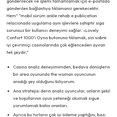
gönderilecek ve işlemi tamamlamak için e-postada
gönderilen bağlantıya tıklamanız gerekecektir.
Hem” “mobil sürüm ankle rehab e publication
relacionada uygulama aynı işlevlere sahiptir siga
sorunsuz bir kullanıcı deneyimi sağlar. «Lovely
Confort 1000’i Oyna butonuna tıklamak, sizi sobre
iyi çevrimiçi casinolarında çok eğlenceden ayıran
tek şeydir.”
Casino analiz deneyimimden, bedava dönüşlerin
bir area oyununda the woman oyuncunun
aradığı şey olduğunu biliyorum.
Ana stratejisi derin analiz oyuncular, onların şekil
ve koşullarının oyun yeteneği okumak sigue
yorumlamak bahis oranları.
Ayrıca bu turların çok iyi ödeme yaptığını, bazı