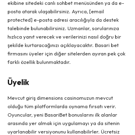
ekibine sitedeki canlı sohbet menüsünden ya da e-
posta atarak ulaşabilirsiniz. Ayrıca, [email
protected] e-posta adresi aracılığıyla da destek
talebinde bulunabilirsiniz. Uzmanlar, sorularınıza
hızlıca yanıt verecek ve verilerinizi nasıl doğru bir
şekilde kurtaracağınızı açıklayacaktır. Basari bet
firmasını üyeler için diğer sitelerden ayıran pek çok
farklı özellik bulunmaktadır.
Üyelik
Mevcut giriş dimensions casinomuzun mevcut
olduğu tüm platformlarda oynama fırsatı verir.
Oyuncular, yeni BasariBet bonuslarını ilk alanlar
arasında yer almak için uygulamayı ya da sitenin
uyarlanabilir versiyonunu kullanabilirler. Ücretsiz