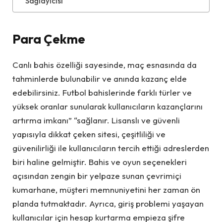
Sağlayıcısı
Para Çekme
Canlı bahis özelliği sayesinde, maç esnasında da
tahminlerde bulunabilir ve anında kazanç elde
edebilirsiniz. Futbol bahislerinde farklı türler ve
yüksek oranlar sunularak kullanıcıların kazançlarını
artırma imkanı” “sağlanır. Lisanslı ve güvenli
yapısıyla dikkat çeken sitesi, çeşitliliği ve
güvenilirliği ile kullanıcıların tercih ettiği adreslerden
biri haline gelmiştir. Bahis ve oyun seçenekleri
açısından zengin bir yelpaze sunan çevrimiçi
kumarhane, müşteri memnuniyetini her zaman ön
planda tutmaktadır. Ayrıca, giriş problemi yaşayan
kullanıcılar için hesap kurtarma empieza şifre