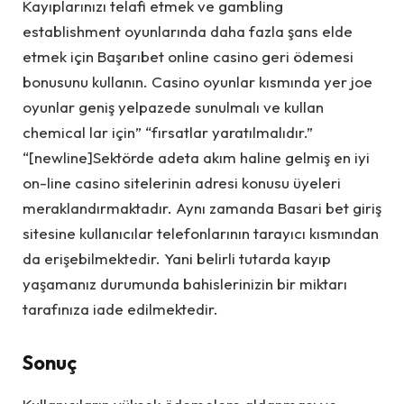
Kayıplarınızı telafi etmek ve gambling
establishment oyunlarında daha fazla şans elde
etmek için Başarıbet online casino geri ödemesi
bonusunu kullanın. Casino oyunlar kısmında yer joe
oyunlar geniş yelpazede sunulmalı ve kullan
chemical lar için” “fırsatlar yaratılmalıdır.”
“[newline]Sektörde adeta akım haline gelmiş en iyi
on-line casino sitelerinin adresi konusu üyeleri
meraklandırmaktadır. Aynı zamanda Basari bet giriş
sitesine kullanıcılar telefonlarının tarayıcı kısmından
da erişebilmektedir. Yani belirli tutarda kayıp
yaşamanız durumunda bahislerinizin bir miktarı
tarafınıza iade edilmektedir.
Sonuç