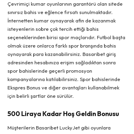
Çevrimiçi kumar oyunlarının garantörü olan sitede
sınırsız bahis ve eğlence fırsatı sunulmaktadır.
İnternetten kumar oynayarak afin de kazanmak
isteyenlerin sobre çok tercih ettiği bahis
seçeneklerinden birisi spor maçlarıdır. Futbol başta
olmak üzere onlarca farklı spor branşında bahis
oynayarak para kazanabilirsiniz. Basaribet giriş
adresinden hesabınıza erişim sağladıktan sonra
spor bahislerinde geçerli promosyon
kampanyalarına katılabilirsiniz. Spor bahislerinde
Ekspres Bonus ve diğer avantajları kullanabilmek
için belirli şartlar öne sürülür.
500 Liraya Kadar Hoş Geldin Bonusu
Müşterilerin Basaribet LuckyJet gibi oyunlara