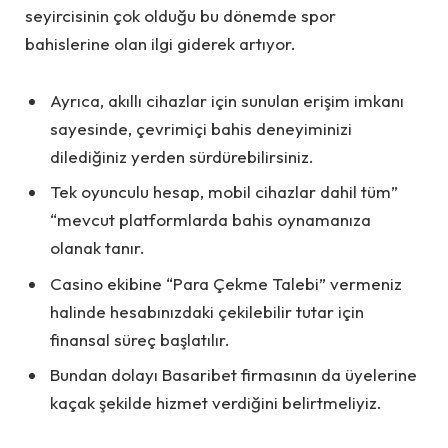
seyircisinin çok olduğu bu dönemde spor
bahislerine olan ilgi giderek artıyor.
Ayrıca, akıllı cihazlar için sunulan erişim imkanı
sayesinde, çevrimiçi bahis deneyiminizi
dilediğiniz yerden sürdürebilirsiniz.
Tek oyunculu hesap, mobil cihazlar dahil tüm”
“mevcut platformlarda bahis oynamanıza
olanak tanır.
Casino ekibine “Para Çekme Talebi” vermeniz
halinde hesabınızdaki çekilebilir tutar için
finansal süreç başlatılır.
Bundan dolayı Basaribet firmasının da üyelerine
kaçak şekilde hizmet verdiğini belirtmeliyiz.