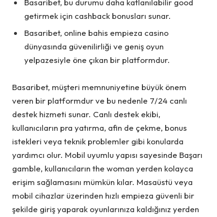
Basaribet, bu durumu daha katlanılabilir good
getirmek için cashback bonusları sunar.
Basaribet, online bahis empieza casino
dünyasında güvenilirliği ve geniş oyun
yelpazesiyle öne çıkan bir platformdur.
Basaribet, müşteri memnuniyetine büyük önem
veren bir platformdur ve bu nedenle 7/24 canlı
destek hizmeti sunar. Canlı destek ekibi,
kullanıcıların pra yatırma, afin de çekme, bonus
istekleri veya teknik problemler gibi konularda
yardımcı olur. Mobil uyumlu yapısı sayesinde Başarı
gamble, kullanıcıların the woman yerden kolayca
erişim sağlamasını mümkün kılar. Masaüstü veya
mobil cihazlar üzerinden hızlı empieza güvenli bir
şekilde giriş yaparak oyunlarınıza kaldığınız yerden