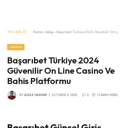
YOU ARE AT:
Home
»
blog
»
Başarıbet Türkiye 2024 Güvenilir On Line Casino Ve Bahis Platformu
CASINO
Başarıbet Türkiye 2024
Güvenilir On Line Casino Ve
Bahis Platformu
BY
AIZAZ HASHMI
OCTOBER 4, 2025
0
13 MINS READ
Başarıbet Güncel Giriş