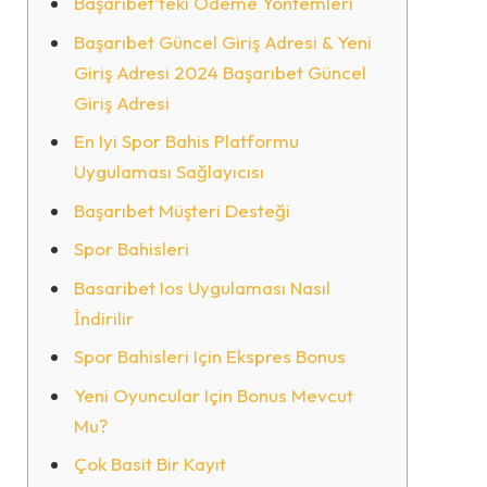
Başarıbet’teki Ödeme Yöntemleri
Başarıbet Güncel Giriş Adresi & Yeni
Giriş Adresi 2024 Başarıbet Güncel
Giriş Adresi
En Iyi Spor Bahis Platformu
Uygulaması Sağlayıcısı
Başarıbet Müşteri Desteği
Spor Bahisleri
Basaribet Ios Uygulaması Nasıl
İndirilir
Spor Bahisleri Için Ekspres Bonus
Yeni Oyuncular Için Bonus Mevcut
Mu?
Çok Basit Bir Kayıt