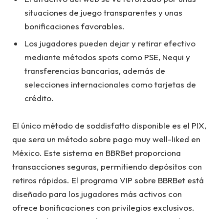
situaciones de juego transparentes y unas
bonificaciones favorables.
Los jugadores pueden dejar y retirar efectivo
mediante métodos spots como PSE, Nequi y
transferencias bancarias, además de
selecciones internacionales como tarjetas de
crédito.
El único método de soddisfatto disponible es el PIX,
que sera un método sobre pago muy well-liked en
México. Este sistema en BBRBet proporciona
transacciones seguras, permitiendo depósitos con
retiros rápidos. El programa VIP sobre BBRBet está
diseñado para los jugadores más activos con
ofrece bonificaciones con privilegios exclusivos.