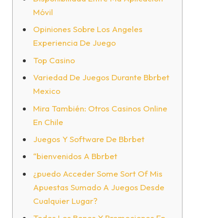
Móvil
Opiniones Sobre Los Angeles
Experiencia De Juego
Top Casino
Variedad De Juegos Durante Bbrbet
Mexico
Mira También: Otros Casinos Online
En Chile
Juegos Y Software De Bbrbet
“bienvenidos A Bbrbet
¿puedo Acceder Some Sort Of Mis
Apuestas Sumado A Juegos Desde
Cualquier Lugar?
Todos Los Bonos Y Promociones En