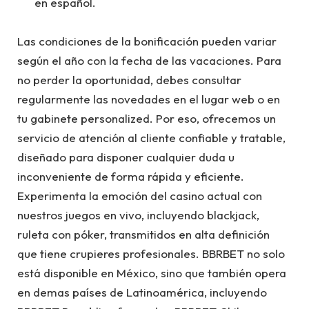
en español.
Las condiciones de la bonificación pueden variar
según el año con la fecha de las vacaciones. Para
no perder la oportunidad, debes consultar
regularmente las novedades en el lugar web o en
tu gabinete personalized. Por eso, ofrecemos un
servicio de atención al cliente confiable y tratable,
diseñado para disponer cualquier duda u
inconveniente de forma rápida y eficiente.
Experimenta la emoción del casino actual con
nuestros juegos en vivo, incluyendo blackjack,
ruleta con póker, transmitidos en alta definición
que tiene crupieres profesionales. BBRBET no solo
está disponible en México, sino que también opera
en demas países de Latinoamérica, incluyendo