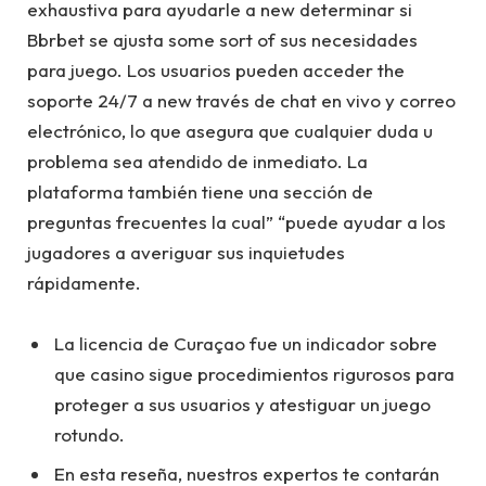
exhaustiva para ayudarle a new determinar si
Bbrbet se ajusta some sort of sus necesidades
para juego. Los usuarios pueden acceder the
soporte 24/7 a new través de chat en vivo y correo
electrónico, lo que asegura que cualquier duda u
problema sea atendido de inmediato. La
plataforma también tiene una sección de
preguntas frecuentes la cual” “puede ayudar a los
jugadores a averiguar sus inquietudes
rápidamente.
La licencia de Curaçao fue un indicador sobre
que casino sigue procedimientos rigurosos para
proteger a sus usuarios y atestiguar un juego
rotundo.
En esta reseña, nuestros expertos te contarán