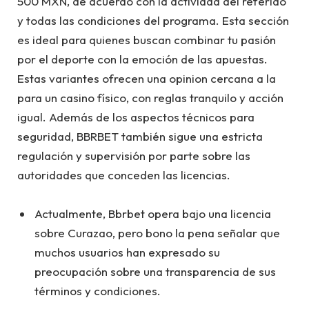
500 MXN, de acuerdo con la actividad del referido
y todas las condiciones del programa. Esta sección
es ideal para quienes buscan combinar tu pasión
por el deporte con la emoción de las apuestas.
Estas variantes ofrecen una opinion cercana a la
para un casino físico, con reglas tranquilo y acción
igual. Además de los aspectos técnicos para
seguridad, BBRBET también sigue una estricta
regulación y supervisión por parte sobre las
autoridades que conceden las licencias.
Actualmente, Bbrbet opera bajo una licencia
sobre Curazao, pero bono la pena señalar que
muchos usuarios han expresado su
preocupación sobre una transparencia de sus
términos y condiciones.