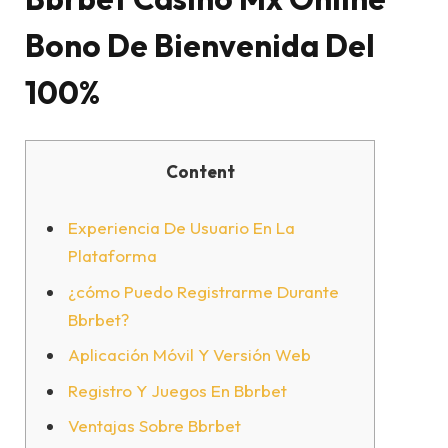
Bono De Bienvenida Del
100%
Content
Experiencia De Usuario En La
Plataforma
¿cómo Puedo Registrarme Durante
Bbrbet?
Aplicación Móvil Y Versión Web
Registro Y Juegos En Bbrbet
Ventajas Sobre Bbrbet