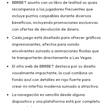
BBRBET asunto con un libro de lealtad os quais
recompensa a los jugadores frecuentes que
incluye puntos canjeables durante diversos
beneficios, incluyendo promociones exclusivas
con ofertas de devolución de dinero.
Cada juego está diseñado para ofrecer gráficos
impresionantes, efectos para sonido
envolventes sumado a animaciones fluidas que
te transportarán directamente a Las Vegas.
El sitio web de BBRBET destaca por su diseño
visualmente impactante, la cual combina un
fondo azul con detalles en rojo fuerte para
crear mi interfaz moderna sumado a atractiva.
La navegación es sencilla desde alguna
dispositivo y una plataforma está por completo