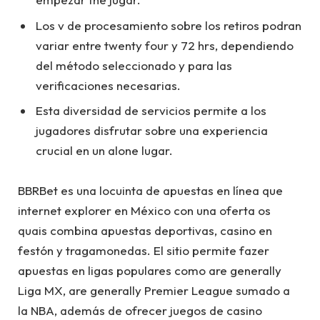
Los v de procesamiento sobre los retiros podran
variar entre twenty four y 72 hrs, dependiendo
del método seleccionado y para las
verificaciones necesarias.
Esta diversidad de servicios permite a los
jugadores disfrutar sobre una experiencia
crucial en un alone lugar.
BBRBet es una locuinta de apuestas en línea que
internet explorer en México con una oferta os
quais combina apuestas deportivas, casino en
festón y tragamonedas. El sitio permite fazer
apuestas en ligas populares como are generally
Liga MX, are generally Premier League sumado a
la NBA, además de ofrecer juegos de casino