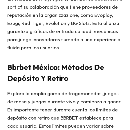
sort of su colaboración que tiene proveedores de
reputación en la organizzazione, como Evoplay,
Ezugi, Red Tiger, Evolution y BG Slots. Esta alianza
garantiza gráficos de entrada calidad, mecánicas
para juego innovadoras sumado a una experiencia
fluida para los usuarios.
Bbrbet México: Métodos De
Depósito Y Retiro
Explora la amplia gama de tragamonedas, juegos
de mesa y juegos durante vivo y comienza a ganar.
Es importante tener durante cuenta los límites de
depósito con retiro que BBRBET establece para
cada usuario. Estos límites pueden variar sobre