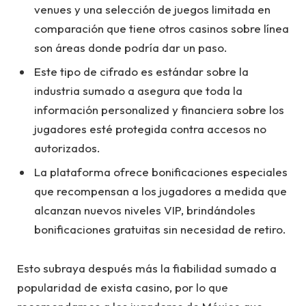
venues y una selección de juegos limitada en
comparación que tiene otros casinos sobre línea
son áreas donde podría dar un paso.
Este tipo de cifrado es estándar sobre la
industria sumado a asegura que toda la
información personalized y financiera sobre los
jugadores esté protegida contra accesos no
autorizados.
La plataforma ofrece bonificaciones especiales
que recompensan a los jugadores a medida que
alcanzan nuevos niveles VIP, brindándoles
bonificaciones gratuitas sin necesidad de retiro.
Esto subraya después más la fiabilidad sumado a
popularidad de exista casino, por lo que