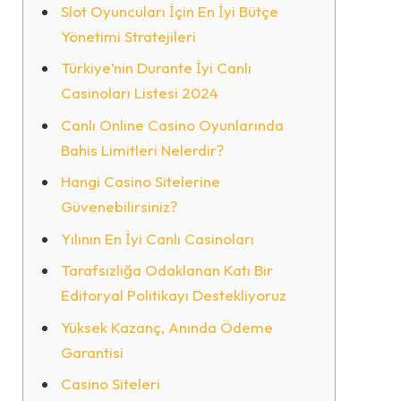
Slot Oyuncuları İçin En İyi Bütçe
Yönetimi Stratejileri
Türkiye’nin Durante İyi Canlı
Casinoları Listesi 2024
Canlı Online Casino Oyunlarında
Bahis Limitleri Nelerdir?
Hangi Casino Sitelerine
Güvenebilirsiniz?
Yılının En İyi Canlı Casinoları
Tarafsızlığa Odaklanan Katı Bir
Editoryal Politikayı Destekliyoruz
Yüksek Kazanç, Anında Ödeme
Garantisi
Casino Siteleri