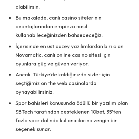
alabilirsin.
Bu makalede, canlı casino sitelerinin
avantajlarından empieza nasıl
kullanabileceğinizden bahsedeceğiz.
İçerisinde en üst düzey yazılımlardan biri olan
Novamatic, canlı online casino sitesi için
oyunlara güç ve güven veriyor.
Ancak Türkiye’de kaldığınızda sizler için
seçtiğimiz on the web casinolarda
oynayabilirsiniz.
Spor bahisleri konusunda ödüllü bir yazılım olan
SBTech tarafından desteklenen 10bet, 35’ten
fazla spor dalında kullanıcılarına zengin bir
seçenek sunar.