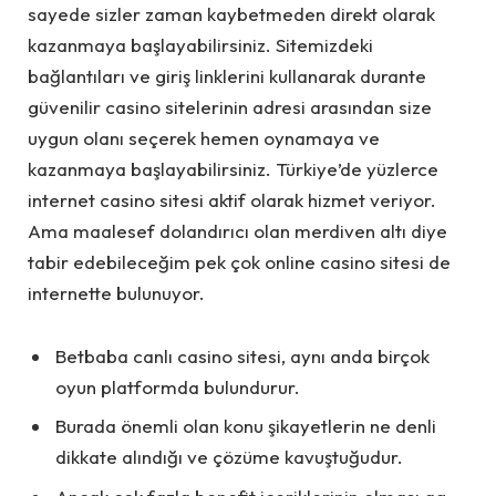
sayede sizler zaman kaybetmeden direkt olarak
kazanmaya başlayabilirsiniz. Sitemizdeki
bağlantıları ve giriş linklerini kullanarak durante
güvenilir casino sitelerinin adresi arasından size
uygun olanı seçerek hemen oynamaya ve
kazanmaya başlayabilirsiniz. Türkiye’de yüzlerce
internet casino sitesi aktif olarak hizmet veriyor.
Ama maalesef dolandırıcı olan merdiven altı diye
tabir edebileceğim pek çok online casino sitesi de
internette bulunuyor.
Betbaba canlı casino sitesi, aynı anda birçok
oyun platformda bulundurur.
Burada önemli olan konu şikayetlerin ne denli
dikkate alındığı ve çözüme kavuştuğudur.