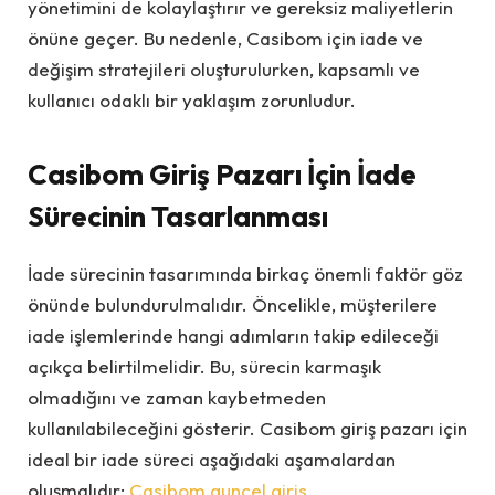
yönetimini de kolaylaştırır ve gereksiz maliyetlerin
önüne geçer. Bu nedenle, Casibom için iade ve
değişim stratejileri oluşturulurken, kapsamlı ve
kullanıcı odaklı bir yaklaşım zorunludur.
Casibom Giriş Pazarı İçin İade
Sürecinin Tasarlanması
İade sürecinin tasarımında birkaç önemli faktör göz
önünde bulundurulmalıdır. Öncelikle, müşterilere
iade işlemlerinde hangi adımların takip edileceği
açıkça belirtilmelidir. Bu, sürecin karmaşık
olmadığını ve zaman kaybetmeden
kullanılabileceğini gösterir. Casibom giriş pazarı için
ideal bir iade süreci aşağıdaki aşamalardan
oluşmalıdır:
Casibom guncel giris