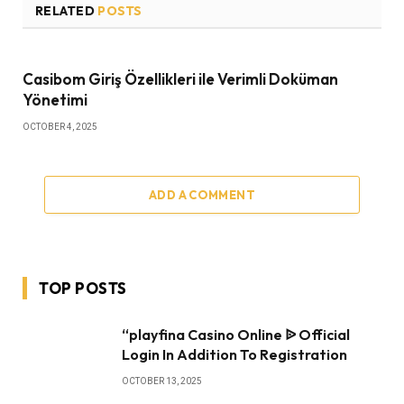
RELATED
POSTS
Casibom Giriş Özellikleri ile Verimli Doküman
Yönetimi
OCTOBER 4, 2025
ADD A COMMENT
TOP POSTS
“playfina Casino Online ᐉ Official
Login In Addition To Registration
OCTOBER 13, 2025