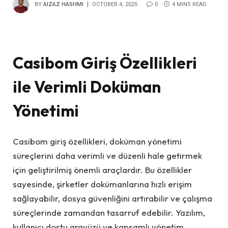
BY
AIZAZ HASHMI
OCTOBER 4, 2025
0
4 MINS READ
Casibom Giriş Özellikleri
ile Verimli Doküman
Yönetimi
Casibom giriş özellikleri, doküman yönetimi
süreçlerini daha verimli ve düzenli hale getirmek
için geliştirilmiş önemli araçlardır. Bu özellikler
sayesinde, şirketler dokümanlarına hızlı erişim
sağlayabilir, dosya güvenliğini artırabilir ve çalışma
süreçlerinde zamandan tasarruf edebilir. Yazılım,
kullanıcı dostu arayüzü ve kapsamlı yönetim