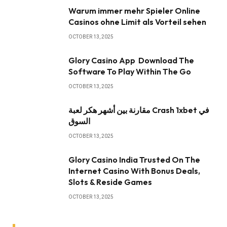
Warum immer mehr Spieler Online
Casinos ohne Limit als Vorteil sehen
OCTOBER 13, 2025
Glory Casino App ️ Download The
Software To Play Within The Go
OCTOBER 13, 2025
مقارنة بين أشهر هكر لعبة Crash 1xbet في
السوق
OCTOBER 13, 2025
Glory Casino India Trusted On The
Internet Casino With Bonus Deals,
Slots & Reside Games
OCTOBER 13, 2025