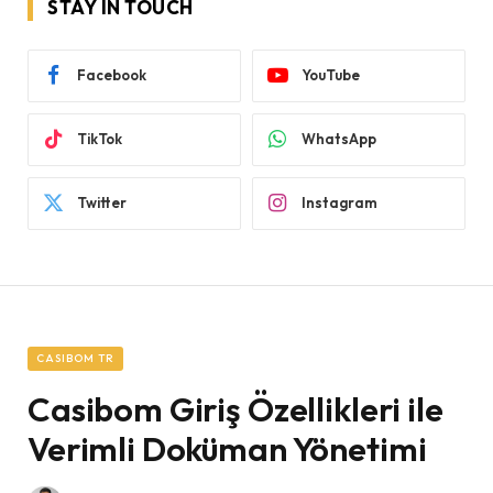
STAY IN TOUCH
Facebook
YouTube
TikTok
WhatsApp
Twitter
Instagram
CASIBOM TR
Casibom Giriş Özellikleri ile
Verimli Doküman Yönetimi