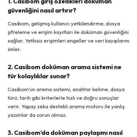
1. Casibom giriş özellikleri doküman
güvenliğini nasıl artırır?
Casibom, gelişmiş kullanıcı yetkilendirme, dosya
şifreleme ve erişim kayıtları ile doküman güvenliğini
sağlar. Yetkisiz erişimleri engeller ve veri kayıplarını
önler.
2. Casibom doküman arama sistemi ne
tür kolaylıklar sunar?
Casibom’un arama sistemi, anahtar kelime, dosya
türü, tarih gibi kriterlerle hızlı ve doğru sonuçlar
verir. Yapay zeka destekli arama motoru ile yanlış
yazımlar da sorun olmaz.
3. Casibom’da doküman paylaşımı nasıl