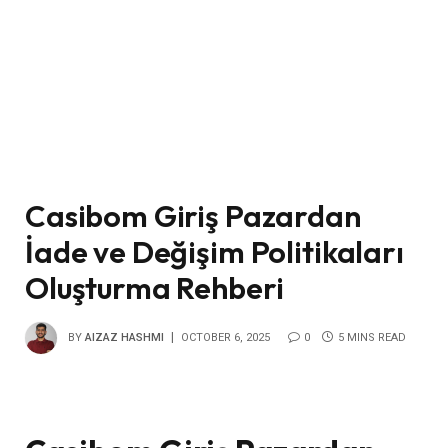
Casibom Giriş Pazardan
İade ve Değişim Politikaları
Oluşturma Rehberi
BY
AIZAZ HASHMI
OCTOBER 6, 2025
0
5 MINS READ