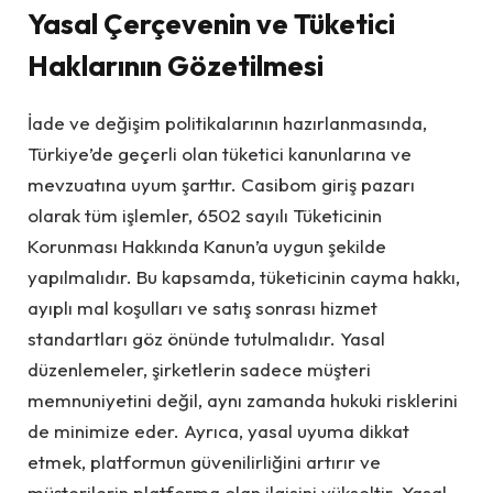
Yasal Çerçevenin ve Tüketici
Haklarının Gözetilmesi
İade ve değişim politikalarının hazırlanmasında,
Türkiye’de geçerli olan tüketici kanunlarına ve
mevzuatına uyum şarttır. Casibom giriş pazarı
olarak tüm işlemler, 6502 sayılı Tüketicinin
Korunması Hakkında Kanun’a uygun şekilde
yapılmalıdır. Bu kapsamda, tüketicinin cayma hakkı,
ayıplı mal koşulları ve satış sonrası hizmet
standartları göz önünde tutulmalıdır. Yasal
düzenlemeler, şirketlerin sadece müşteri
memnuniyetini değil, aynı zamanda hukuki risklerini
de minimize eder. Ayrıca, yasal uyuma dikkat
etmek, platformun güvenilirliğini artırır ve
müşterilerin platforma olan ilgisini yükseltir. Yasal