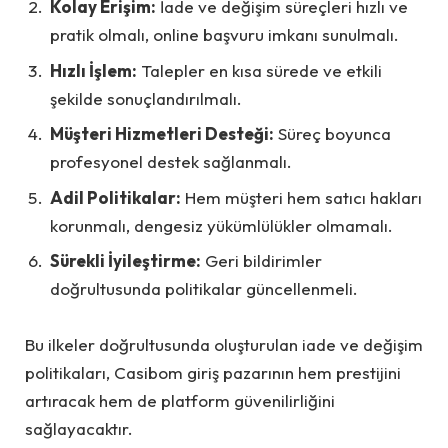
Kolay Erişim:
İade ve değişim süreçleri hızlı ve
pratik olmalı, online başvuru imkanı sunulmalı.
Hızlı İşlem:
Talepler en kısa sürede ve etkili
şekilde sonuçlandırılmalı.
Müşteri Hizmetleri Desteği:
Süreç boyunca
profesyonel destek sağlanmalı.
Adil Politikalar:
Hem müşteri hem satıcı hakları
korunmalı, dengesiz yükümlülükler olmamalı.
Sürekli İyileştirme:
Geri bildirimler
doğrultusunda politikalar güncellenmeli.
Bu ilkeler doğrultusunda oluşturulan iade ve değişim
politikaları, Casibom giriş pazarının hem prestijini
artıracak hem de platform güvenilirliğini
sağlayacaktır.