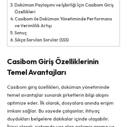
Doküman Paylaşımı ve İşbirliği İçin Casibom Giriş
Özellikleri
Casibom ile Doküman Yönetiminde Performans
ve Verimlilik Artışı
Sonuç
Sıkça Sorulan Sorular (SSS)
Casibom Giriş Özelliklerinin
Temel Avantajları
Casibom giriş özellikleri, doküman yönetiminde
temel avantajlar sunarak şirketlerin bilgi akışını
optimize eder. İlk olarak, dosyalara anında erişim
imkanı sağlar. Bu sayede çalışanlar, ihtiyaç
duydukları belgelere dakikalar içinde ulaşabilir.
İkinci olarak, sistemde yer alan gelişmiş arama ve