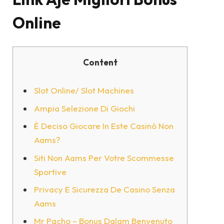
Online
Content
Slot Online/ Slot Machines
Ampia Selezione Di Giochi
È Deciso Giocare In Este Casinò Non
Aams?
Siti Non Aams Per Votre Scommesse
Sportive
Privacy E Sicurezza De Casino Senza
Aams
Mr Pacho – Bonus Dalam Benvenuto