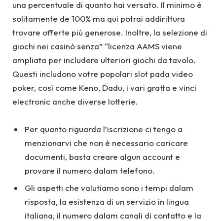
una percentuale di quanto hai versato. Il minimo è
solitamente de 100% ma qui potrai addirittura
trovare offerte più generose. Inoltre, la selezione di
giochi nei casinò senza” “licenza AAMS viene
ampliata per includere ulteriori giochi da tavolo.
Questi includono votre popolari slot pada video
poker, così come Keno, Dadu, i vari gratta e vinci
electronic anche diverse lotterie.
Per quanto riguarda l’iscrizione ci tengo a
menzionarvi che non è necessario caricare
documenti, basta creare algun account e
provare il numero dalam telefono.
Gli aspetti che valutiamo sono i tempi dalam
risposta, la esistenza di un servizio in lingua
italiana, il numero dalam canali di contatto e la