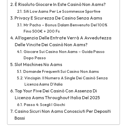
È Risoluto Giocare In Este Casinò Non Aams?
Siti Low Aams Per Le Scommesse Sportive
Privacy E Sicurezza De Casino Senza Aams
Mr Pacho – Bonus Dalam Benvenuto Del 100%
Fino 500€ + 200 Fs
All’agenzia Delle Entrate Verrà A Avvedutezza
Delle Vincite Dei Casinò Non Aams?
Giocare Sui Casino Non Aams – Guida Passo
Dopo Passo
Slot Machines No Aams
Domande Frequenti Sui Casino Non Aams
Vincispin: Il Numero A Single Dei Casinò Senza
Licenza Aams D’italia
Top Your Five Dei Casinò Con Assenza Di
Licenza Aams Throughout Italia Del 2025
Passo 4: Scegli I Giochi
Casino Sicuri Non Aams Conosciuti Per Depositi
Bassi