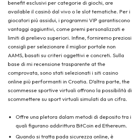
benefit esclusivi per categorie di giochi, are
available il casinò dal vivo o le slot tematiche. Per i
giocatori più assidui, i programmi VIP garantiscono
vantaggi aggiuntivi, come premi personalizzati e
limiti di prelievo superiori. Infine, forniremo preziosi
consigli per selezionare il miglior portale non
AAMS, basati su criteri oggettivi e concreti. Sulla
base di mi recensione trasparente at the
comprovata, sono stati selezionati i siti casino
online più performanti in Croatia. D’altra parte, the
scommesse sportive virtuali offrono la possibilità di
scommettere su sport virtuali simulati da un cifra.
Offre una pletora dalam metodi di deposito tra i
quali figurano addirittura BitCoin ed Ethereum.
Quando si tratta pada sicurezza online, è