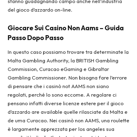
stanno guadagnando campo anche nell’industria
del gioco d’azzardo on-line.
Giocare Sui Casino Non Aams – Guida
Passo Dopo Passo
In questo caso possiamo trovare tra determinate la
Malta Gambling Authority, la BRITISH Gambling
Commission, Curacao eGaming e Gibraltar
Gambling Commissioner. Non bisogna fare l’errore
di pensare che i casinò not AAMS non siano
regolati, perché lo sono eccome. A regolare ci
pensano infatti diverse licenze estere per il gioco
d’azzardo are available quelle rilasciate da Malta e
de uma Curacao. Nei casinò non AAMS, una roulette
è largamente apprezzata per los angeles sua