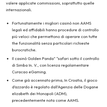
valere applicate commissioni, soprattutto quelle
internazionali.
Fortunatamente i migliori casinò non AAMS
legali ed affidabili hanno procedure di controllo
più veloci che permettono di operare con tutte
the funzionalità senza particolari richieste
burocratiche.
Il casinò Golden Panda” “safari sotto il controllo
di Simba In. V., con licenza regolamentare
Curacao eGaming.
Come già accennato prima, In Croatia, il gioco
d’azzardo è regolato dall’Agenzia delle Dogane
elizabeth dei Monopoli (ADM),
precedentemente nota come AAMS.