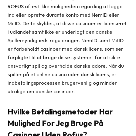
ROFUS oftest ikke muligheden regarding at logge
ind eller oprette durante konto med NemID eller
MitID. Dette skyldes, at disse casinoer er licenseret
i udlandet samt ikke er underlagt den danske
Spillemyndigheds reguleringer. NemID samt MitID
er forbeholdt casinoer med dansk licens, som ser
forpligtet til at bruge disse systemer for at sikre
ansvarligt spil og overholde danske adore. Når du
spiller på et online casino uden dansk licens, er
indbetalingsprocessen brugervenlig og minder
utrolige om danske casinoer.
Hvilke Betalingsmetoder Har
Mulighed For Jeg Bruge På
Casinoer Uden Rofus?