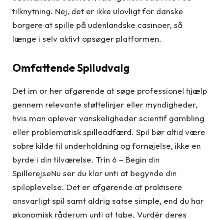
tilknytning. Nej, det er ikke ulovligt for danske
borgere at spille på udenlandske casinoer, så
længe i selv aktivt opsøger platformen.
Omfattende Spiludvalg
Det im or her afgørende at søge professionel hjælp
gennem relevante støttelinjer eller myndigheder,
hvis man oplever vanskeligheder scientif gambling
eller problematisk spilleadfærd. Spil bør altid være
sobre kilde til underholdning og fornøjelse, ikke en
byrde i din tilværelse. Trin 6 – Begin din
SpillerejseNu ser du klar unti at begynde din
spiloplevelse. Det er afgørende at praktisere
ansvarligt spil samt aldrig satse simple, end du har
økonomisk råderum unti at tabe. Vurdér deres