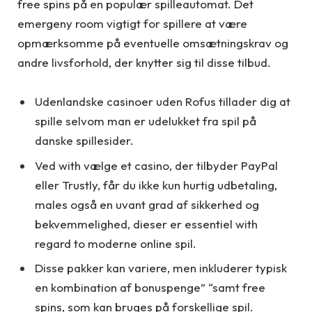
free spins på en populær spilleautomat. Det
emergeny room vigtigt for spillere at være
opmærksomme på eventuelle omsætningskrav og
andre livsforhold, der knytter sig til disse tilbud.
Udenlandske casinoer uden Rofus tillader dig at
spille selvom man er udelukket fra spil på
danske spillesider.
Ved with vælge et casino, der tilbyder PayPal
eller Trustly, får du ikke kun hurtig udbetaling,
males også en uvant grad af sikkerhed og
bekvemmelighed, dieser er essentiel with
regard to moderne online spil.
Disse pakker kan variere, men inkluderer typisk
en kombination af bonuspenge” “samt free
spins, som kan bruges på forskellige spil.