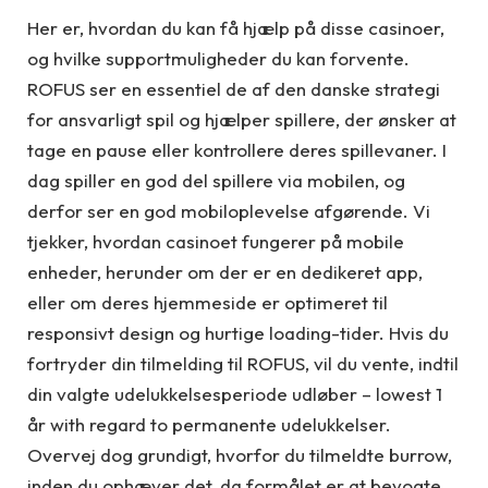
Her er, hvordan du kan få hjælp på disse casinoer,
og hvilke supportmuligheder du kan forvente.
ROFUS ser en essentiel de af den danske strategi
for ansvarligt spil og hjælper spillere, der ønsker at
tage en pause eller kontrollere deres spillevaner. I
dag spiller en god del spillere via mobilen, og
derfor ser en god mobiloplevelse afgørende. Vi
tjekker, hvordan casinoet fungerer på mobile
enheder, herunder om der er en dedikeret app,
eller om deres hjemmeside er optimeret til
responsivt design og hurtige loading-tider. Hvis du
fortryder din tilmelding til ROFUS, vil du vente, indtil
din valgte udelukkelsesperiode udløber – lowest 1
år with regard to permanente udelukkelser.
Overvej dog grundigt, hvorfor du tilmeldte burrow,
inden du ophæver det, da formålet er at bevogte