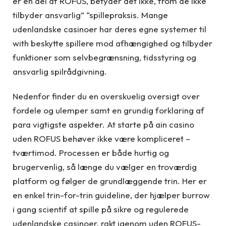
er en del af ROFUS, betyder det ikke, from de ikke
tilbyder ansvarlig” “spillepraksis. Mange
udenlandske casinoer har deres egne systemer til
with beskytte spillere mod afhængighed og tilbyder
funktioner som selvbegrænsning, tidsstyring og
ansvarlig spilrådgivning.
Nedenfor finder du en overskuelig oversigt over
fordele og ulemper samt en grundig forklaring af
para vigtigste aspekter. At starte på ain casino
uden ROFUS behøver ikke være kompliceret –
tværtimod. Processen er både hurtig og
brugervenlig, så længe du vælger en troværdig
platform og følger de grundlæggende trin. Her er
en enkel trin-for-trin guideline, der hjælper burrow
i gang scientif at spille på sikre og regulerede
udenlandske casinoer, rakt igenom uden ROFUS-