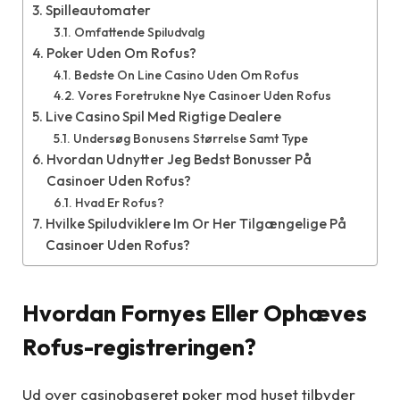
Spilleautomater
Omfattende Spiludvalg
Poker Uden Om Rofus?
Bedste On Line Casino Uden Om Rofus
Vores Foretrukne Nye Casinoer Uden Rofus
Live Casino Spil Med Rigtige Dealere
Undersøg Bonusens Størrelse Samt Type
Hvordan Udnytter Jeg Bedst Bonusser På
Casinoer Uden Rofus?
Hvad Er Rofus?
Hvilke Spiludviklere Im Or Her Tilgængelige På
Casinoer Uden Rofus?
Hvordan Fornyes Eller Ophæves
Rofus-registreringen?
Ud over casinobaseret poker mod huset tilbyder