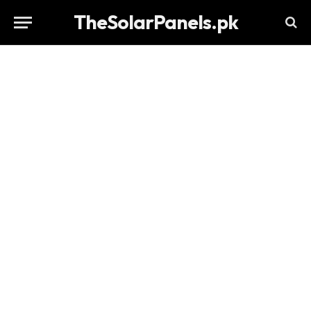
TheSolarPanels.pk