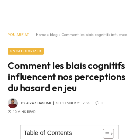
YOU ARE AT:
Home
»
blog
»
Comment les biais cognitifs influencent nos perceptions du hasard en jeu
UNCATEGORIZED
Comment les biais cognitifs
influencent nos perceptions
du hasard en jeu
BY
AIZAZ HASHMI
SEPTEMBER 21, 2025
0
10 MINS READ
Table of Contents