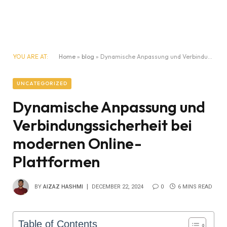
YOU ARE AT:
Home
»
blog
»
Dynamische Anpassung und Verbindungssicherheit bei modernen Online-Plattformen
UNCATEGORIZED
Dynamische Anpassung und
Verbindungssicherheit bei
modernen Online-
Plattformen
BY
AIZAZ HASHMI
DECEMBER 22, 2024
0
6 MINS READ
Table of Contents