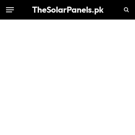
TheSolarPanels.pk