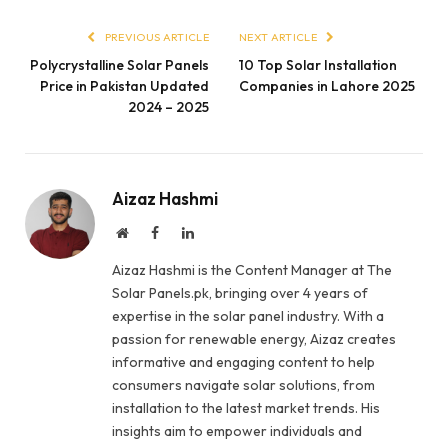
PREVIOUS ARTICLE
NEXT ARTICLE
Polycrystalline Solar Panels
10 Top Solar Installation
Price in Pakistan Updated
Companies in Lahore 2025
2024 – 2025
Aizaz Hashmi
Website
Facebook
LinkedIn
Aizaz Hashmi is the Content Manager at The
Solar Panels.pk, bringing over 4 years of
expertise in the solar panel industry. With a
passion for renewable energy, Aizaz creates
informative and engaging content to help
consumers navigate solar solutions, from
installation to the latest market trends. His
insights aim to empower individuals and