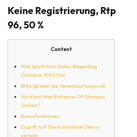
Keine Registrierung, Rtp
96, 50 %
Content
Wie Spielt Man Gates Regarding
Olympus 1000 Slot
Bitte Spielen Sie Verantwortungsvoll
Wo Kann Man Entrance Of Olympus
Zocken?
Bonusfunktionen
Zugriff Auf Die Kostenlose Demo-
version