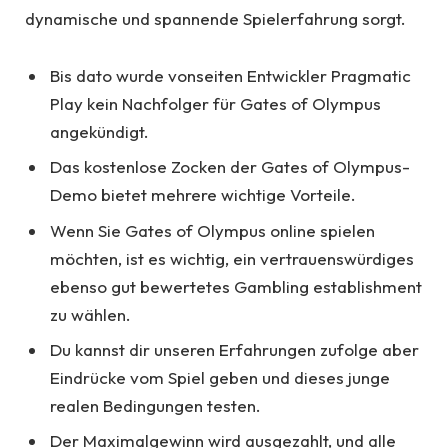
dynamische und spannende Spielerfahrung sorgt.
Bis dato wurde vonseiten Entwickler Pragmatic
Play kein Nachfolger für Gates of Olympus
angekündigt.
Das kostenlose Zocken der Gates of Olympus-
Demo bietet mehrere wichtige Vorteile.
Wenn Sie Gates of Olympus online spielen
möchten, ist es wichtig, ein vertrauenswürdiges
ebenso gut bewertetes Gambling establishment
zu wählen.
Du kannst dir unseren Erfahrungen zufolge aber
Eindrücke vom Spiel geben und dieses junge
realen Bedingungen testen.
Der Maximalgewinn wird ausgezahlt, und alle