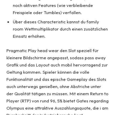
noch aktiven Features (wie verbleibende
Freispiele oder Tumbles) verfallen.
Über dieses Characteristic kannst du family
room Wettmultiplikator durch einen zusätzlichen
Einsatz erhöhen.
Pragmatic Play head wear den Slot speziell für
kleinere Bildschirme angepasst, sodass pass away
Grafik und das Layout auch mobil hervorragend zur
Geltung kommen. Spieler können die volle
Funktionalität und das epische Gameplay des Slots
auch unterwegs genießen, ohne Abstriche unter
der Qualität tätigen zu müssen. Mit einem Return to
Player (RTP) von rund 96, 5% bietet Gates regarding
Olympus eine attraktive Auszahlungsquote, die i am