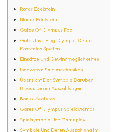
Roter Edelstein
Blauer Edelstein
Gates Of Olympus Faq
Gates Involving Olympus Demo
Kostenlos Spielen
Einsätze Und Gewinnmöglichkeiten
Innovative Spielmechaniken
Übersicht Der Symbole Darüber
Hinaus Deren Auszahlungen
Bonus-features
Gates Of Olympus Spielautomat
Spielsymbole Und Gameplay
Symbole Und Deren Auszahlung Im