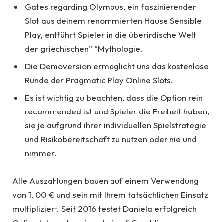
Gates regarding Olympus, ein faszinierender
Slot aus deinem renommierten Hause Sensible
Play, entführt Spieler in die überirdische Welt
der griechischen” “Mythologie.
Die Demoversion ermöglicht uns das kostenlose
Runde der Pragmatic Play Online Slots.
Es ist wichtig zu beachten, dass die Option rein
recommended ist und Spieler die Freiheit haben,
sie je aufgrund ihrer individuellen Spielstrategie
und Risikobereitschaft zu nutzen oder nie und
nimmer.
Alle Auszahlungen bauen auf einem Verwendung
von 1, 00 € und sein mit Ihrem tatsächlichen Einsatz
multipliziert. Seit 2016 testet Daniela erfolgreich