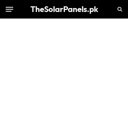
TheSolarPanels.pk