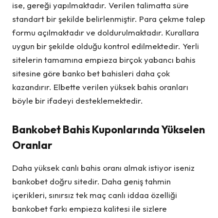
ise, gereği yapılmaktadır. Verilen talimatta süre
standart bir şekilde belirlenmiştir. Para çekme talep
formu açılmaktadır ve doldurulmaktadır. Kurallara
uygun bir şekilde olduğu kontrol edilmektedir. Yerli
sitelerin tamamına empieza birçok yabancı bahis
sitesine göre banko bet bahisleri daha çok
kazandırır. Elbette verilen yüksek bahis oranları
böyle bir ifadeyi desteklemektedir.
Bankobet Bahis Kuponlarında Yükselen
Oranlar
Daha yüksek canlı bahis oranı almak istiyor iseniz
bankobet doğru sitedir. Daha geniş tahmin
içerikleri, sınırsız tek maç canlı iddaa özelliği
bankobet farkı empieza kalitesi ile sizlere