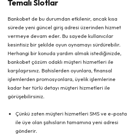
Temalı Slotlar
Bankobet de bu durumdan etkilenir, ancak kısa
sürede yeni güncel giriş adresi üzerinden hizmet
vermeye devam eder. Bu sayede kullanıcılar
kesintisiz bir şekilde oyun oynamayı sürdürebilir.
Herhangi bir konuda yardım almak istediğinizde,
bankobet çözüm odaklı müşteri hizmetleri ile
karşılaşırsınız. Bahislerden oyunlara, finansal
işlemlerden promosyonlara, üyelik işlemlerine
kadar her türlü detayı müşteri hizmetleri ile
görüşebilirsiniz.
Çünkü zaten müşteri hizmetleri SMS ve e-posta
ile üye olan şahısların tamamına yeni adresi
gönderir.