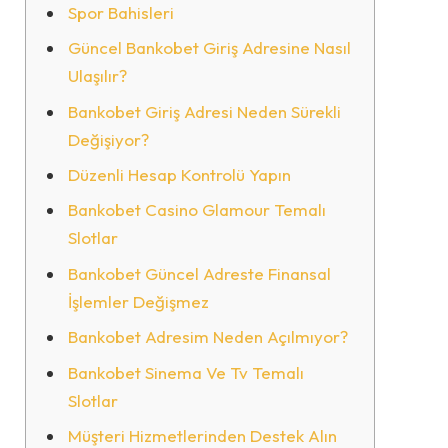
Spor Bahisleri
Güncel Bankobet Giriş Adresine Nasıl
Ulaşılır?
Bankobet Giriş Adresi Neden Sürekli
Değişiyor?
Düzenli Hesap Kontrolü Yapın
Bankobet Casino Glamour Temalı
Slotlar
Bankobet Güncel Adreste Finansal
İşlemler Değişmez
Bankobet Adresim Neden Açılmıyor?
Bankobet Sinema Ve Tv Temalı
Slotlar
Müşteri Hizmetlerinden Destek Alın