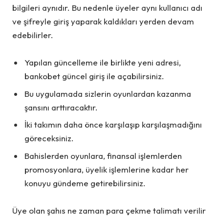
bilgileri aynıdır. Bu nedenle üyeler aynı kullanıcı adı
ve şifreyle giriş yaparak kaldıkları yerden devam
edebilirler.
Yapılan güncelleme ile birlikte yeni adresi,
bankobet güncel giriş ile açabilirsiniz.
Bu uygulamada sizlerin oyunlardan kazanma
şansını arttıracaktır.
İki takımın daha önce karşılaşıp karşılaşmadığını
göreceksiniz.
Bahislerden oyunlara, finansal işlemlerden
promosyonlara, üyelik işlemlerine kadar her
konuyu gündeme getirebilirsiniz.
Üye olan şahıs ne zaman para çekme talimatı verilir