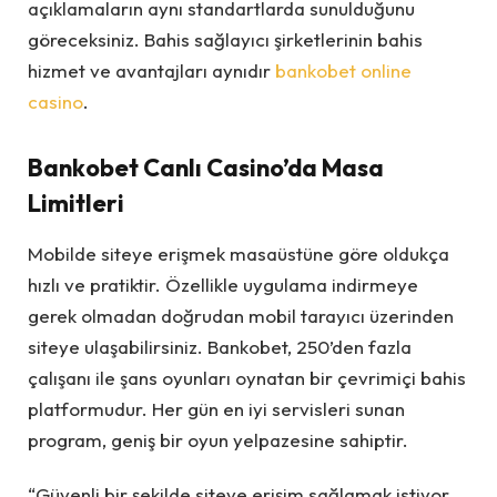
açıklamaların aynı standartlarda sunulduğunu
göreceksiniz. Bahis sağlayıcı şirketlerinin bahis
hizmet ve avantajları aynıdır
bankobet online
casino
.
Bankobet Canlı Casino’da Masa
Limitleri
Mobilde siteye erişmek masaüstüne göre oldukça
hızlı ve pratiktir. Özellikle uygulama indirmeye
gerek olmadan doğrudan mobil tarayıcı üzerinden
siteye ulaşabilirsiniz. Bankobet, 250’den fazla
çalışanı ile şans oyunları oynatan bir çevrimiçi bahis
platformudur. Her gün en iyi servisleri sunan
program, geniş bir oyun yelpazesine sahiptir.
“Güvenli bir şekilde siteye erişim sağlamak istiyor