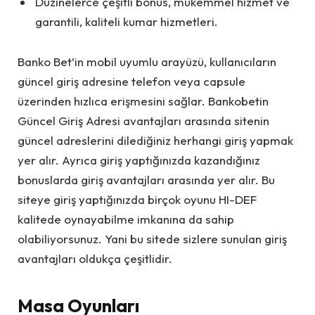
Düzinelerce çeşitli bonus, mükemmel hizmet ve
garantili, kaliteli kumar hizmetleri.
Banko Bet’in mobil uyumlu arayüzü, kullanıcıların
güncel giriş adresine telefon veya capsule
üzerinden hızlıca erişmesini sağlar. Bankobetin
Güncel Giriş Adresi avantajları arasında sitenin
güncel adreslerini dilediğiniz herhangi giriş yapmak
yer alır. Ayrıca giriş yaptığınızda kazandığınız
bonuslarda giriş avantajları arasında yer alır. Bu
siteye giriş yaptığınızda birçok oyunu HI-DEF
kalitede oynayabilme imkanına da sahip
olabiliyorsunuz. Yani bu sitede sizlere sunulan giriş
avantajları oldukça çeşitlidir.
Masa Oyunları