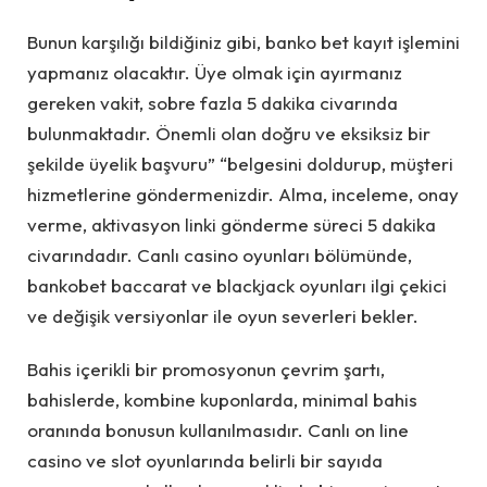
Bunun karşılığı bildiğiniz gibi, banko bet kayıt işlemini
yapmanız olacaktır. Üye olmak için ayırmanız
gereken vakit, sobre fazla 5 dakika civarında
bulunmaktadır. Önemli olan doğru ve eksiksiz bir
şekilde üyelik başvuru” “belgesini doldurup, müşteri
hizmetlerine göndermenizdir. Alma, inceleme, onay
verme, aktivasyon linki gönderme süreci 5 dakika
civarındadır. Canlı casino oyunları bölümünde,
bankobet baccarat ve blackjack oyunları ilgi çekici
ve değişik versiyonlar ile oyun severleri bekler.
Bahis içerikli bir promosyonun çevrim şartı,
bahislerde, kombine kuponlarda, minimal bahis
oranında bonusun kullanılmasıdır. Canlı on line
casino ve slot oyunlarında belirli bir sayıda