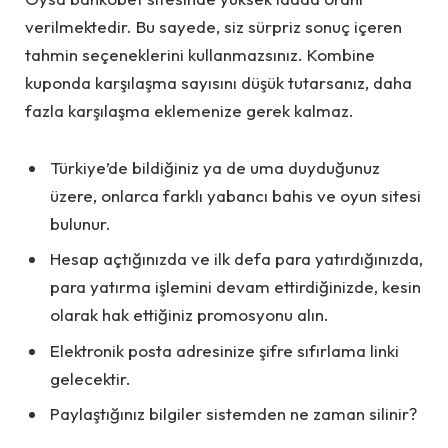
verilmektedir. Bu sayede, siz sürpriz sonuç içeren
tahmin seçeneklerini kullanmazsınız. Kombine
kuponda karşılaşma sayısını düşük tutarsanız, daha
fazla karşılaşma eklemenize gerek kalmaz.
Türkiye’de bildiğiniz ya de uma duyduğunuz
üzere, onlarca farklı yabancı bahis ve oyun sitesi
bulunur.
Hesap açtığınızda ve ilk defa para yatırdığınızda,
para yatırma işlemini devam ettirdiğinizde, kesin
olarak hak ettiğiniz promosyonu alın.
Elektronik posta adresinize şifre sıfırlama linki
gelecektir.
Paylaştığınız bilgiler sistemden ne zaman silinir?