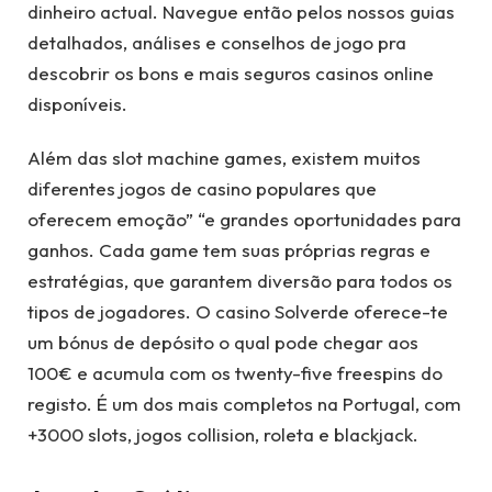
dinheiro actual. Navegue então pelos nossos guias
detalhados, análises e conselhos de jogo pra
descobrir os bons e mais seguros casinos online
disponíveis.
Além das slot machine games, existem muitos
diferentes jogos de casino populares que
oferecem emoção” “e grandes oportunidades para
ganhos. Cada game tem suas próprias regras e
estratégias, que garantem diversão para todos os
tipos de jogadores. O casino Solverde oferece-te
um bónus de depósito o qual pode chegar aos
100€ e acumula com os twenty-five freespins do
registo. É um dos mais completos na Portugal, com
+3000 slots, jogos collision, roleta e blackjack.