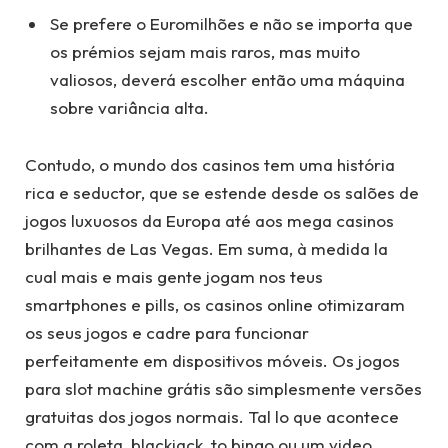
Se prefere o Euromilhões e não se importa que
os prémios sejam mais raros, mas muito
valiosos, deverá escolher então uma máquina
sobre variância alta.
Contudo, o mundo dos casinos tem uma história
rica e seductor, que se estende desde os salões de
jogos luxuosos da Europa até aos mega casinos
brilhantes de Las Vegas. Em suma, à medida la
cual mais e mais gente jogam nos teus
smartphones e pills, os casinos online otimizaram
os seus jogos e cadre para funcionar
perfeitamente em dispositivos móveis. Os jogos
para slot machine grátis são simplesmente versões
gratuitas dos jogos normais. Tal lo que acontece
com a roleta, blackjack, to bingo ou um video