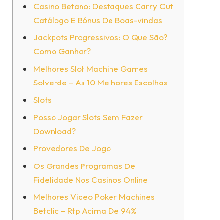
Casino Betano: Destaques Carry Out
Catálogo E Bónus De Boas-vindas
Jackpots Progressivos: O Que São?
Como Ganhar?
Melhores Slot Machine Games
Solverde – As 10 Melhores Escolhas
Slots
Posso Jogar Slots Sem Fazer
Download?
Provedores De Jogo
Os Grandes Programas De
Fidelidade Nos Casinos Online
Melhores Video Poker Machines
Betclic – Rtp Acima De 94%