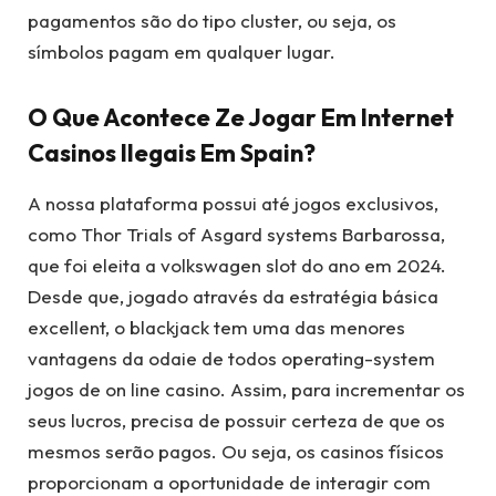
pagamentos são do tipo cluster, ou seja, os
símbolos pagam em qualquer lugar.
O Que Acontece Ze Jogar Em Internet
Casinos Ilegais Em Spain?
A nossa plataforma possui até jogos exclusivos,
como Thor Trials of Asgard systems Barbarossa,
que foi eleita a volkswagen slot do ano em 2024.
Desde que, jogado através da estratégia básica
excellent, o blackjack tem uma das menores
vantagens da odaie de todos operating-system
jogos de on line casino. Assim, para incrementar os
seus lucros, precisa de possuir certeza de que os
mesmos serão pagos. Ou seja, os casinos físicos
proporcionam a oportunidade de interagir com