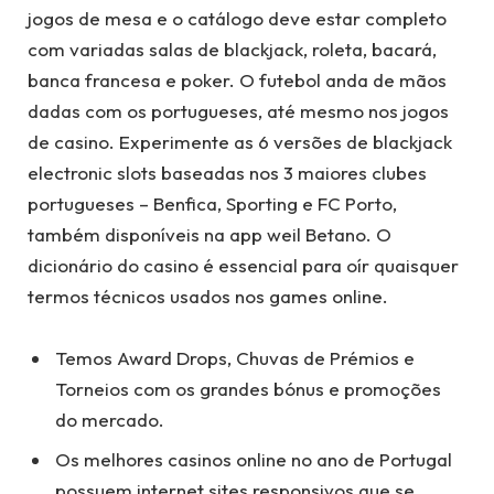
jogos de mesa e o catálogo deve estar completo
com variadas salas de blackjack, roleta, bacará,
banca francesa e poker. O futebol anda de mãos
dadas com os portugueses, até mesmo nos jogos
de casino. Experimente as 6 versões de blackjack
electronic slots baseadas nos 3 maiores clubes
portugueses – Benfica, Sporting e FC Porto,
também disponíveis na app weil Betano. O
dicionário do casino é essencial para oír quaisquer
termos técnicos usados nos games online.
Temos Award Drops, Chuvas de Prémios e
Torneios com os grandes bónus e promoções
do mercado.
Os melhores casinos online no ano de Portugal
possuem internet sites responsivos que se