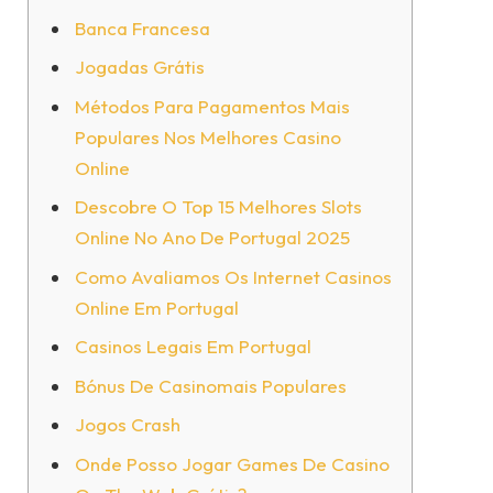
Banca Francesa
Jogadas Grátis
Métodos Para Pagamentos Mais
Populares Nos Melhores Casino
Online
Descobre O Top 15 Melhores Slots
Online No Ano De Portugal 2025
Como Avaliamos Os Internet Casinos
Online Em Portugal
Casinos Legais Em Portugal
Bónus De Casinomais Populares
Jogos Crash
Onde Posso Jogar Games De Casino