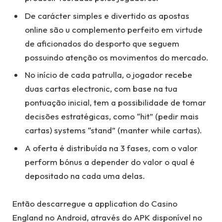
De carácter simples e divertido as apostas
online são u complemento perfeito em virtude
de aficionados do desporto que seguem
possuindo atenção os movimentos do mercado.
No início de cada patrulla, o jogador recebe
duas cartas electronic, com base na tua
pontuação inicial, tem a possibilidade de tomar
decisões estratégicas, como “hit” (pedir mais
cartas) systems “stand” (manter while cartas).
A oferta é distribuída na 3 fases, com o valor
perform bónus a depender do valor o qual é
depositado na cada uma delas.
Então descarregue a application do Casino
England no Android, através do APK disponível no