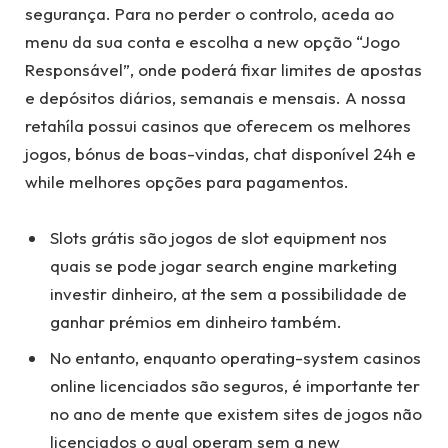
segurança. Para no perder o controlo, aceda ao
menu da sua conta e escolha a new opção “Jogo
Responsável”, onde poderá fixar limites de apostas
e depósitos diários, semanais e mensais. A nossa
retahíla possui casinos que oferecem os melhores
jogos, bónus de boas-vindas, chat disponível 24h e
while melhores opções para pagamentos.
Slots grátis são jogos de slot equipment nos
quais se pode jogar search engine marketing
investir dinheiro, at the sem a possibilidade de
ganhar prémios em dinheiro também.
No entanto, enquanto operating-system casinos
online licenciados são seguros, é importante ter
no ano de mente que existem sites de jogos não
licenciados o qual operam sem a new