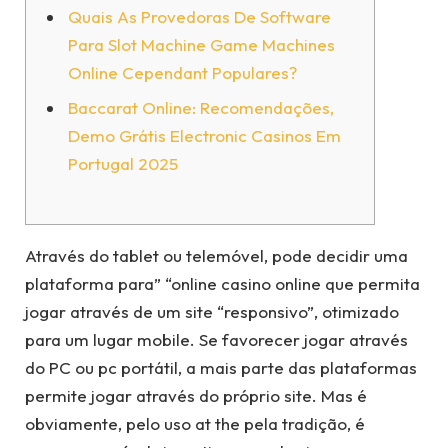
Quais As Provedoras De Software
Para Slot Machine Game Machines
Online Cependant Populares?
Baccarat Online: Recomendações,
Demo Grátis Electronic Casinos Em
Portugal 2025
Através do tablet ou telemóvel, pode decidir uma
plataforma para” “online casino online que permita
jogar através de um site “responsivo”, otimizado
para um lugar mobile. Se favorecer jogar através
do PC ou pc portátil, a mais parte das plataformas
permite jogar através do próprio site. Mas é
obviamente, pelo uso at the pela tradição, é