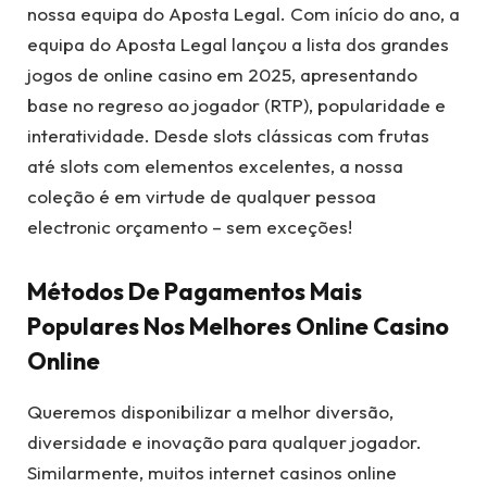
nossa equipa do Aposta Legal. Com início do ano, a
equipa do Aposta Legal lançou a lista dos grandes
jogos de online casino em 2025, apresentando
base no regreso ao jogador (RTP), popularidade e
interatividade. Desde slots clássicas com frutas
até slots com elementos excelentes, a nossa
coleção é em virtude de qualquer pessoa
electronic orçamento – sem exceções!
Métodos De Pagamentos Mais
Populares Nos Melhores Online Casino
Online
Queremos disponibilizar a melhor diversão,
diversidade e inovação para qualquer jogador.
Similarmente, muitos internet casinos online