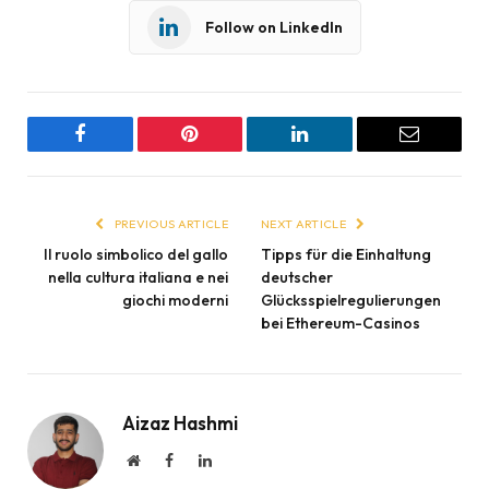
Follow on LinkedIn
Facebook
Pinterest
LinkedIn
Email
PREVIOUS ARTICLE
NEXT ARTICLE
Il ruolo simbolico del gallo
Tipps für die Einhaltung
nella cultura italiana e nei
deutscher
giochi moderni
Glücksspielregulierungen
bei Ethereum-Casinos
Aizaz Hashmi
Website
Facebook
LinkedIn