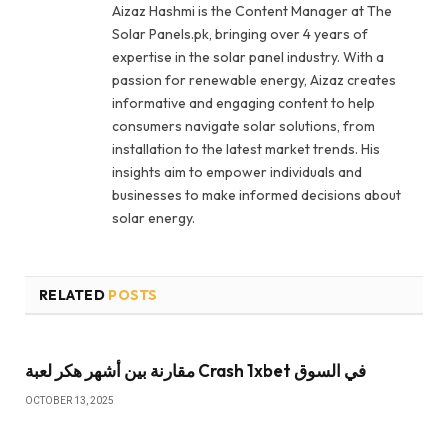
Aizaz Hashmi is the Content Manager at The
Solar Panels.pk, bringing over 4 years of
expertise in the solar panel industry. With a
passion for renewable energy, Aizaz creates
informative and engaging content to help
consumers navigate solar solutions, from
installation to the latest market trends. His
insights aim to empower individuals and
businesses to make informed decisions about
solar energy.
RELATED
POSTS
مقارنة بين أشهر هكر لعبة Crash 1xbet في السوق
OCTOBER 13, 2025