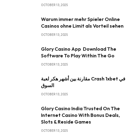
OCTOBER 13, 2025
Warum immer mehr Spieler Online
Casinos ohne Limit als Vorteil sehen
OCTOBER 13, 2025
Glory Casino App ️ Download The
Software To Play Within The Go
OCTOBER 13, 2025
مقارنة بين أشهر هكر لعبة Crash 1xbet في
السوق
OCTOBER 13, 2025
Glory Casino India Trusted On The
Internet Casino With Bonus Deals,
Slots & Reside Games
OCTOBER 13, 2025