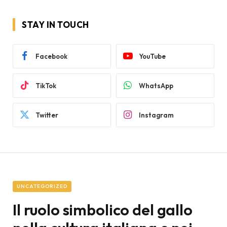
STAY IN TOUCH
Facebook
YouTube
TikTok
WhatsApp
Twitter
Instagram
UNCATEGORIZED
Il ruolo simbolico del gallo