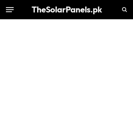
TheSolarPanels.pk