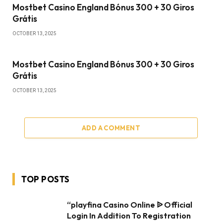
Mostbet Casino England Bónus 300 + 30 Giros
Grátis
OCTOBER 13, 2025
Mostbet Casino England Bónus 300 + 30 Giros
Grátis
OCTOBER 13, 2025
ADD A COMMENT
TOP POSTS
“playfina Casino Online ᐉ Official
Login In Addition To Registration