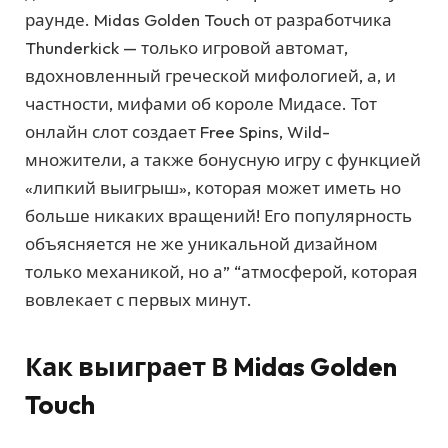
раунде. Midas Golden Touch от разработчика
Thunderkick — только игровой автомат,
вдохновленный греческой мифологией, а, и
частности, мифами об короле Мидасе. Тот
онлайн слот создает Free Spins, Wild-
множители, а также бонусную игру с функцией
«липкий выигрыш», которая может иметь но
больше никаких вращений! Его популярность
объясняется не же уникальной дизайном
только механикой, но а” “атмосферой, которая
вовлекает с первых минут.
Как выиграет В Midas Golden
Touch