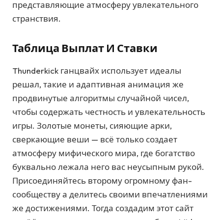
представляющие атмосферу увлекательного
странствия.
Таблица Выплат И Ставки
Thunderkick ганцвайх использует идеалы
решал, такие и адаптивная анимация же
продвинутые алгоритмы случайной чисел,
чтобы содержать честность и увлекательность
игры. Золотые монеты, сияющие арки,
сверкающие веши — всё только создает
атмосферу мифического мира, где богатство
буквально лежала него вас неусыпным рукой.
Присоединяйтесь второму огромному фан-
сообществу а делитесь своими впечатлениями
же достижениями. Тогда создадим этот сайт