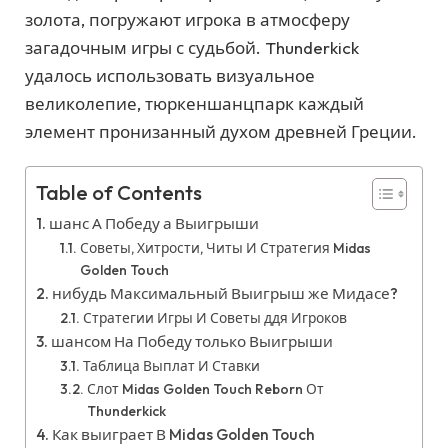
золота, погружают игрока в атмосферу
загадочным игры с судьбой. Thunderkick
удалось использовать визуальное
великолепие, тюркеншанцпарк каждый
элемент пронизанный духом древней Греции.
Table of Contents
шанс А Победу а Выигрыши
Советы, Хитрости, Читы И Стратегия Midas
Golden Touch
нибудь Максимальный Выигрыш же Мидасе?
Стратегии Игры И Советы ддя Игроков
шансом На Победу только Выигрыши
Таблица Выплат И Ставки
Слот Midas Golden Touch Reborn От
Thunderkick
Как выиграет В Midas Golden Touch