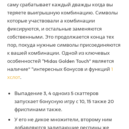
саму срабатывает каждый дважды когда вы
теряете выигрышную комбинацию. Символы
которые участвовали а комбинации
фиксируются, и остальные заменяются
собственными. Это продолжается конца тех
пор, покуда нужные символы присоединяются
к вашей комбинации. Одной из ключевых
особенностей “Midas Golden Touch” является
наличие” “интересных бонусов и функций
1
хслот
.
Выпадение 3, 4 одноиз 5 скаттеров
запускает бонусную игру с 10, 15 также 20
фриспинами также.
У его не дикое множители, второму ним
добавляются залипающие респины же