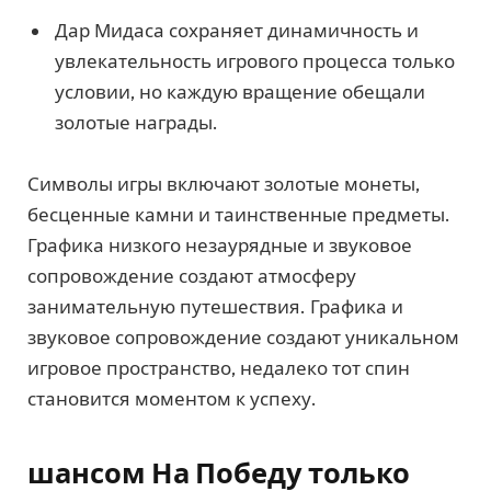
Дар Мидаса сохраняет динамичность и
увлекательность игрового процесса только
условии, но каждую вращение обещали
золотые награды.
Символы игры включают золотые монеты,
бесценные камни и таинственные предметы.
Графика низкого незаурядные и звуковое
сопровождение создают атмосферу
занимательную путешествия. Графика и
звуковое сопровождение создают уникальном
игровое пространство, недалеко тот спин
становится моментом к успеху.
шансом На Победу только