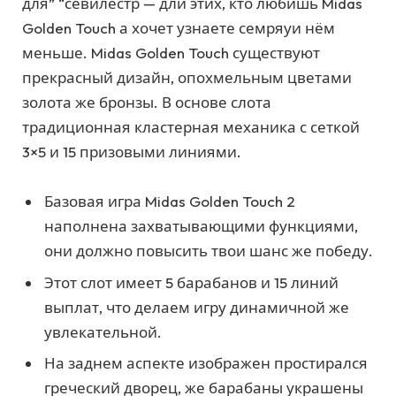
для” “севилестр — дли этих, кто любишь Midas
Golden Touch а хочет узнаете семряуи нём
меньше. Midas Golden Touch существуют
прекрасный дизайн, опохмельным цветами
золота же бронзы. В основе слота
традиционная кластерная механика с сеткой
3×5 и 15 призовыми линиями.
Базовая игра Midas Golden Touch 2
наполнена захватывающими функциями,
они должно повысить твои шанс же победу.
Этот слот имеет 5 барабанов и 15 линий
выплат, что делаем игру динамичной же
увлекательной.
На заднем аспекте изображен простирался
греческий дворец, же барабаны украшены