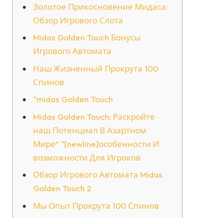
Золотое Прикосновение Мидаса:
Обзор Игрового Слота
Midas Golden Touch Бонусы
Игрового Автомата
Наш Жизненный Прокрута 100
Спинов
“midas Golden Touch
Midas Golden Touch: Раскройте
наш Потенциал В Азартном
Мире” “[newline]особенности И
возможности Для Игроков
Обзор Игрового Автомата Midas
Golden Touch 2
Мы Опыт Прокрута 100 Спинов