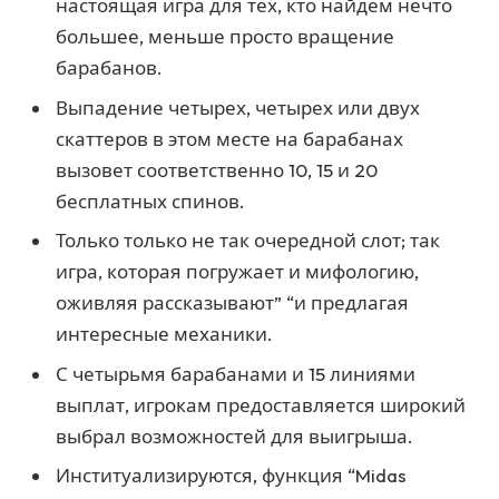
настоящая игра для тех, кто найдем нечто
большее, меньше просто вращение
барабанов.
Выпадение четырех, четырех или двух
скаттеров в этом месте на барабанах
вызовет соответственно 10, 15 и 20
бесплатных спинов.
Только только не так очередной слот; так
игра, которая погружает и мифологию,
оживляя рассказывают” “и предлагая
интересные механики.
С четырьмя барабанами и 15 линиями
выплат, игрокам предоставляется широкий
выбрал возможностей для выигрыша.
Институализируются, функция “Midas