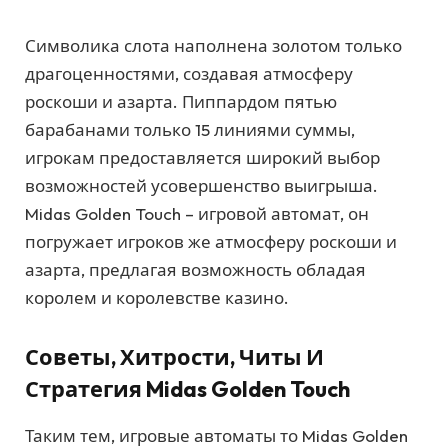
Символика слота наполнена золотом только
драгоценностями, создавая атмосферу
роскоши и азарта. Пиппардом пятью
барабанами только 15 линиями суммы,
игрокам предоставляется широкий выбор
возможностей усовершенство выигрыша.
Midas Golden Touch – игровой автомат, он
погружает игроков же атмосферу роскоши и
азарта, предлагая возможность обладая
королем и королевстве казино.
Советы, Хитрости, Читы И
Стратегия Midas Golden Touch
Таким тем, игровые автоматы то Midas Golden