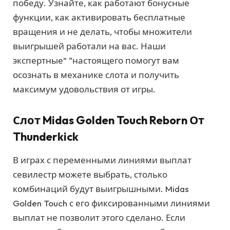
победу. Узнайте, как работают бонусные
функции, как активировать бесплатные
вращения и не делать, чтобы множители
выигрышей работали на вас. Наши
экспертные” “настоящего помогут вам
осознать в механике слота и получить
максимум удовольствия от игры.
Слот Midas Golden Touch Reborn От
Thunderkick
В играх с переменными линиями выплат
севилестр можете выбрать, столько
комбинаций будут выигрышными. Midas
Golden Touch с его фиксированными линиями
выплат не позволит этого сделано. Если