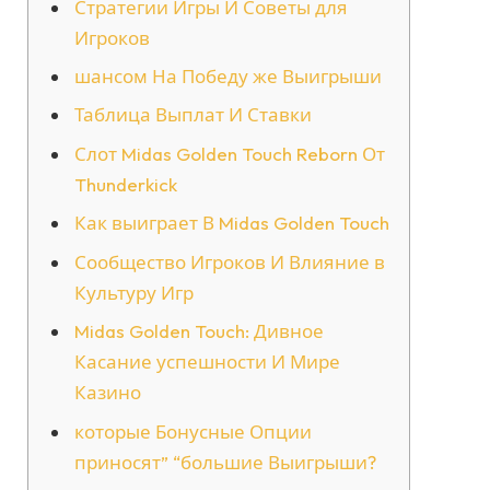
Стратегии Игры И Советы для
Игроков
шансом На Победу же Выигрыши
Таблица Выплат И Ставки
Слот Midas Golden Touch Reborn От
Thunderkick
Как выиграет В Midas Golden Touch
Сообщество Игроков И Влияние в
Культуру Игр
Midas Golden Touch: Дивное
Касание успешности И Мире
Казино
которые Бонусные Опции
приносят” “большие Выигрыши?