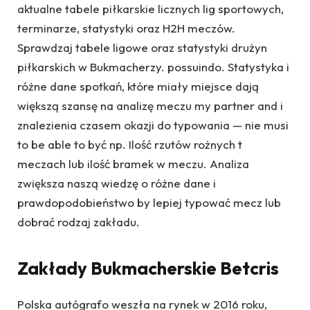
aktualne tabele piłkarskie licznych lig sportowych,
terminarze, statystyki oraz H2H meczów.
Sprawdzaj tabele ligowe oraz statystyki drużyn
piłkarskich w Bukmacherzy. possuindo. Statystyka i
różne dane spotkań, które miały miejsce dają
większą szansę na analizę meczu my partner and i
znalezienia czasem okazji do typowania — nie musi
to be able to być np. Ilość rzutów rożnych t
meczach lub ilość bramek w meczu. Analiza
zwiększa naszą wiedzę o różne dane i
prawdopodobieństwo by lepiej typować mecz lub
dobrać rodzaj zakładu.
Zakłady Bukmacherskie Betcris
Polska autógrafo weszła na rynek w 2016 roku,