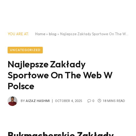
YOU ARE AT:
Home
»
blog
»
Najlepsze Zakłady Sportowe On The Web W Polsce
UNCATEGORIZED
Najlepsze Zakłady
Sportowe On The Web W
Polsce
BY
AIZAZ HASHMI
OCTOBER 4, 2025
0
18 MINS READ
Bukmacherskie Zakłady