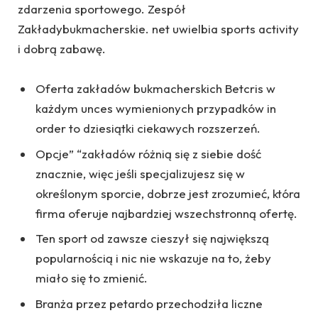
zdarzenia sportowego. Zespół
Zakładybukmacherskie. net uwielbia sports activity
i dobrą zabawę.
Oferta zakładów bukmacherskich Betcris w
każdym unces wymienionych przypadków in
order to dziesiątki ciekawych rozszerzeń.
Opcje” “zakładów różnią się z siebie dość
znacznie, więc jeśli specjalizujesz się w
określonym sporcie, dobrze jest zrozumieć, która
firma oferuje najbardziej wszechstronną ofertę.
Ten sport od zawsze cieszył się największą
popularnością i nic nie wskazuje na to, żeby
miało się to zmienić.
Branża przez petardo przechodziła liczne