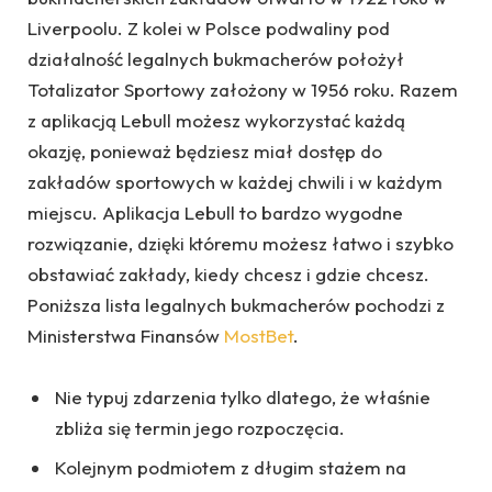
Liverpoolu. Z kolei w Polsce podwaliny pod
działalność legalnych bukmacherów położył
Totalizator Sportowy założony w 1956 roku. Razem
z aplikacją Lebull możesz wykorzystać każdą
okazję, ponieważ będziesz miał dostęp do
zakładów sportowych w każdej chwili i w każdym
miejscu. Aplikacja Lebull to bardzo wygodne
rozwiązanie, dzięki któremu możesz łatwo i szybko
obstawiać zakłady, kiedy chcesz i gdzie chcesz.
Poniższa lista legalnych bukmacherów pochodzi z
Ministerstwa Finansów
MostBet
.
Nie typuj zdarzenia tylko dlatego, że właśnie
zbliża się termin jego rozpoczęcia.
Kolejnym podmiotem z długim stażem na