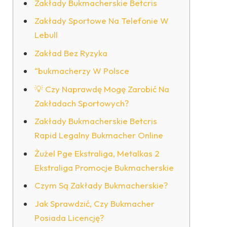
Zakłady Bukmacherskie Betcris
Zakłady Sportowe Na Telefonie W
Lebull
Zakład Bez Ryzyka
“bukmacherzy W Polsce
💡 Czy Naprawdę Mogę Zarobić Na
Zakładach Sportowych?
Zakłady Bukmacherskie Betcris
Rapid Legalny Bukmacher Online
Żużel Pge Ekstraliga, Metalkas 2
Ekstraliga Promocje Bukmacherskie
Czym Są Zakłady Bukmacherskie?
Jak Sprawdzić, Czy Bukmacher
Posiada Licencję?