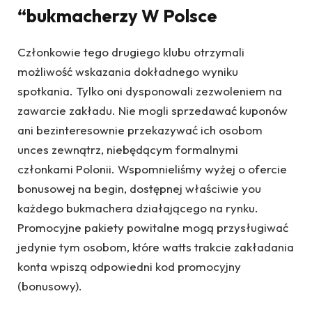
“bukmacherzy W Polsce
Członkowie tego drugiego klubu otrzymali
możliwość wskazania dokładnego wyniku
spotkania. Tylko oni dysponowali zezwoleniem na
zawarcie zakładu. Nie mogli sprzedawać kuponów
ani bezinteresownie przekazywać ich osobom
unces zewnątrz, niebędącym formalnymi
członkami Polonii. Wspomnieliśmy wyżej o ofercie
bonusowej na begin, dostępnej właściwie you
każdego bukmachera działającego na rynku.
Promocyjne pakiety powitalne mogą przysługiwać
jedynie tym osobom, które watts trakcie zakładania
konta wpiszą odpowiedni kod promocyjny
(bonusowy).