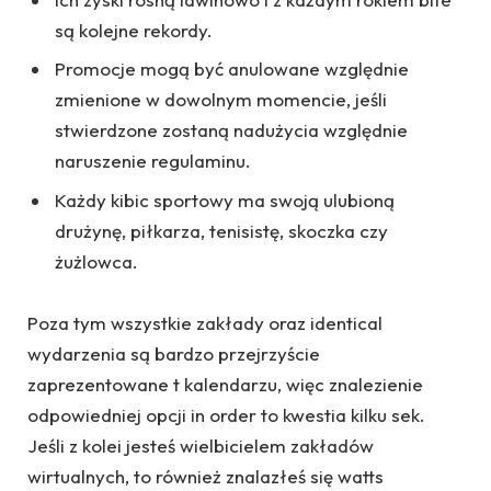
są kolejne rekordy.
Promocje mogą być anulowane względnie
zmienione w dowolnym momencie, jeśli
stwierdzone zostaną nadużycia względnie
naruszenie regulaminu.
Każdy kibic sportowy ma swoją ulubioną
drużynę, piłkarza, tenisistę, skoczka czy
żużlowca.
Poza tym wszystkie zakłady oraz identical
wydarzenia są bardzo przejrzyście
zaprezentowane t kalendarzu, więc znalezienie
odpowiedniej opcji in order to kwestia kilku sek.
Jeśli z kolei jesteś wielbicielem zakładów
wirtualnych, to również znalazłeś się watts