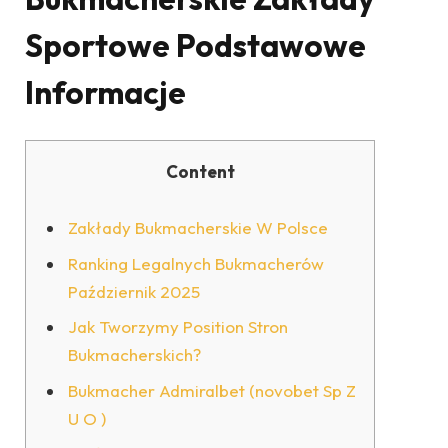
Sportowe Podstawowe
Informacje
Content
Zakłady Bukmacherskie W Polsce
Ranking Legalnych Bukmacherów
Październik 2025
Jak Tworzymy Position Stron
Bukmacherskich?
Bukmacher Admiralbet (novobet Sp Z
U O )