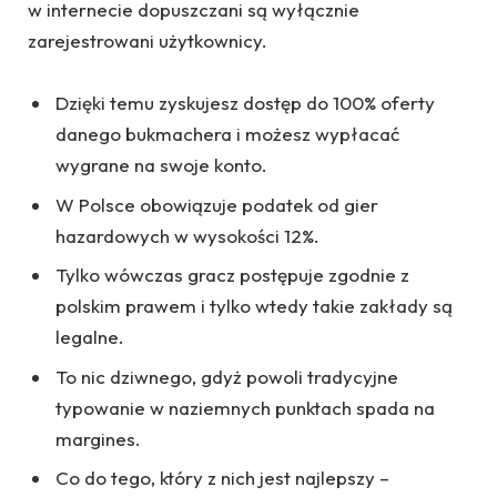
w internecie dopuszczani są wyłącznie
zarejestrowani użytkownicy.
Dzięki temu zyskujesz dostęp do 100% oferty
danego bukmachera i możesz wypłacać
wygrane na swoje konto.
W Polsce obowiązuje podatek od gier
hazardowych w wysokości 12%.
Tylko wówczas gracz postępuje zgodnie z
polskim prawem i tylko wtedy takie zakłady są
legalne.
To nic dziwnego, gdyż powoli tradycyjne
typowanie w naziemnych punktach spada na
margines.
Co do tego, który z nich jest najlepszy –