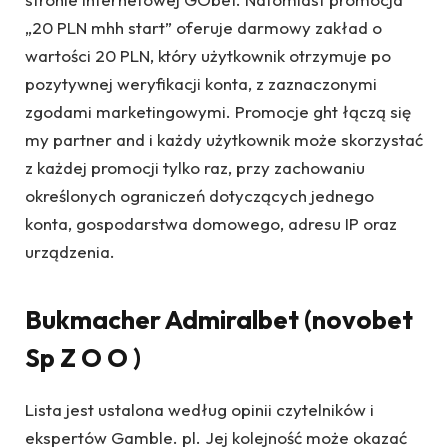
„20 PLN mhh start” oferuje darmowy zakład o
wartości 20 PLN, który użytkownik otrzymuje po
pozytywnej weryfikacji konta, z zaznaczonymi
zgodami marketingowymi. Promocje ght łączą się
my partner and i każdy użytkownik może skorzystać
z każdej promocji tylko raz, przy zachowaniu
określonych ograniczeń dotyczących jednego
konta, gospodarstwa domowego, adresu IP oraz
urządzenia.
Bukmacher Admiralbet (novobet
Sp Z O O )
Lista jest ustalona według opinii czytelników i
ekspertów Gamble. pl. Jej kolejność może okazać