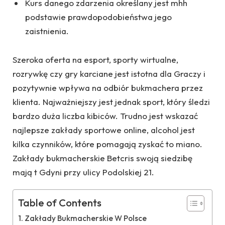
Kurs danego zdarzenia określany jest mhh
podstawie prawdopodobieństwa jego
zaistnienia.
Szeroka oferta na esport, sporty wirtualne,
rozrywkę czy gry karciane jest istotna dla Graczy i
pozytywnie wpływa na odbiór bukmachera przez
klienta. Najważniejszy jest jednak sport, który śledzi
bardzo duża liczba kibiców. Trudno jest wskazać
najlepsze zakłady sportowe online, alcohol jest
kilka czynników, które pomagają zyskać to miano.
Zakłady bukmacherskie Betcris swoją siedzibę
mają t Gdyni przy ulicy Podolskiej 21.
Table of Contents
Zakłady Bukmacherskie W Polsce