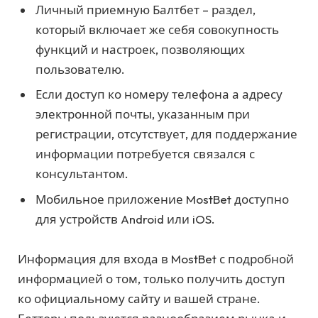
Личный приемную Балтбет – раздел,
который включает же себя совокупность
функций и настроек, позволяющих
пользователю.
Если доступ ко номеру телефона а адресу
электронной почты, указанным при
регистрации, отсутствует, для поддержание
информации потребуется связался с
консультантом.
Мобильное приложение MostBet доступно
для устройств Android или iOS.
Информация для входа в MostBet с подробной
информацией о том, только получить доступ
ко официальному сайту и вашей стране.