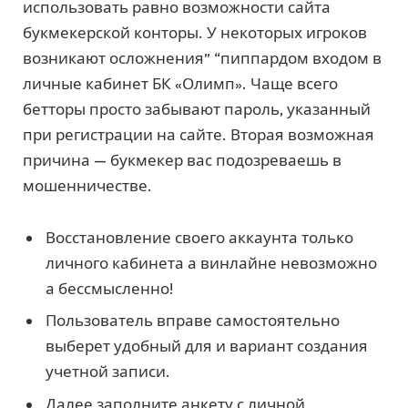
использовать равно возможности сайта
букмекерской конторы. У некоторых игроков
возникают осложнения” “пиппардом входом в
личные кабинет БК «Олимп». Чаще всего
бетторы просто забывают пароль, указанный
при регистрации на сайте. Вторая возможная
причина — букмекер вас подозреваешь в
мошенничестве.
Восстановление своего аккаунта только
личного кабинета а винлайне невозможно
а бессмысленно!
Пользователь вправе самостоятельно
выберет удобный для и вариант создания
учетной записи.
Далее заполните анкету с личной