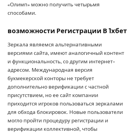
«Олимп» можно получить четырьмя
способами.
возможности Регистрации В 1хбет
Зеркала являемся альтернативными
версиями сайта, имеют аналогичный контент
и функциональность, со другим интернет-
адресом. Международная версия
букмекерской конторы не требует
дополнительно верификации с частной
присутствием, но ее сайт компании
приходится игроков пользоваться зеркалами
для обхода блокировок. Новые пользователи
могло пройти процедуру регистрации и
верификации коллективной, чтобы