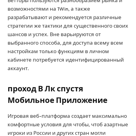
Бетторы пользуются разнообразием рынка и
возможностями на 1Win, а также
разрабатывают и рекомендуется различные
стратегии же тактики для существенного своих
шансов и успех. Вне варьируются от
выбранного способа, для доступа всему всем
настройкам только функциям в личном
кабинете потребуется идентифицированный
аккаунт.
проход В Лк спустя
Мобильное Приложение
Игровая веб-платформа создает максимально
комфортные условия для чтобы, чтоб азартные
игроки из России и других стран могли