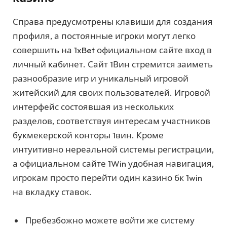
Справа предусмотрены клавиши для создания
профиля, а постоянные игроки могут легко
совершить на 1xBet официальном сайте вход в
личный кабинет. Сайт 1Вин стремится заиметь
разнообразие игр и уникальный игровой
житейский для своих пользователей. Игровой
интерфейс состоявшая из нескольких
разделов, соответствуя интересам участников
букмекерской конторы 1вин. Кроме
интуитивно нереальной системы регистрации,
а официальном сайте 1Win удобная навигация,
игрокам просто перейти один казино бк 1win
на вкладку ставок.
Пребезбожно можете войти же систему