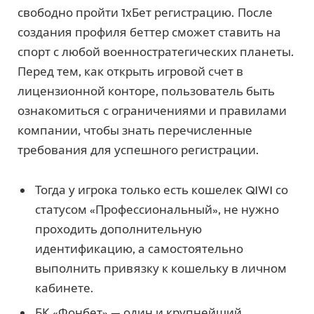
свободно пройти 1хБет регистрацию. После
создания профиля беттер сможет ставить на
спорт с любой военностратегических планеты.
Перед тем, как открыть игровой счет в
лицензионной конторе, пользователь быть
ознакомиться с ограничениями и правилами
компании, чтобы знать перечисленные
требования для успешного регистрации.
Тогда у игрока только есть кошелек QIWI со
статусом «Профессиональный», не нужно
проходить дополнительную
идентификацию, а самостоятельно
выполнить привязку к кошельку в личном
кабинете.
БК «Фонбет» — один и крупнейший