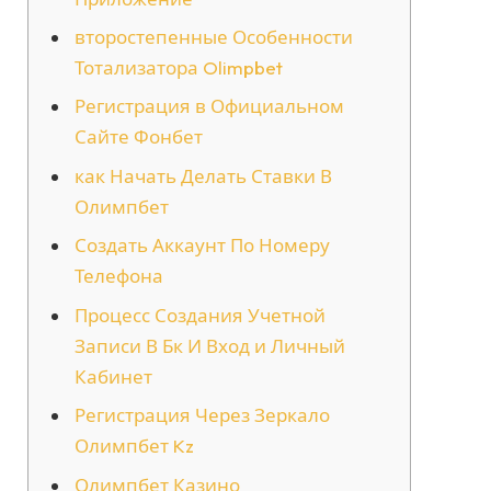
второстепенные Особенности
Тотализатора Olimpbet
Регистрация в Официальном
Сайте Фонбет
как Начать Делать Ставки В
Олимпбет
Создать Аккаунт По Номеру
Телефона
Процесс Создания Учетной
Записи В Бк И Вход и Личный
Кабинет
Регистрация Через Зеркало
Олимпбет Kz
Олимпбет Казино