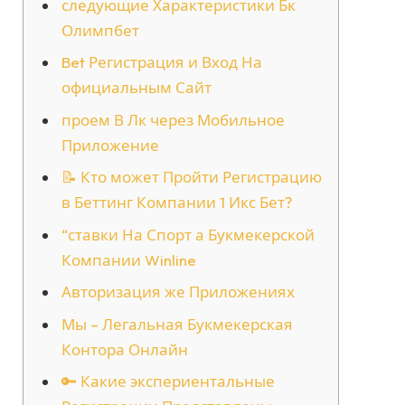
следующие Характеристики Бк
Олимпбет
Bet Регистрация и Вход На
официальным Сайт
проем В Лк через Мобильное
Приложение
📝 Кто может Пройти Регистрацию
в Беттинг Компании 1 Икс Бет?
“ставки На Спорт а Букмекерской
Компании Winline
Авторизация же Приложениях
Мы – Легальная Букмекерская
Контора Онлайн
🔑 Какие экспериентальные