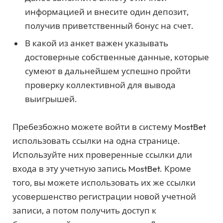
информацией и внесите один депозит,
получив приветственный бонус на счет.
В какой из анкет важен указывать
достоверные собственные данные, которые
сумеют в дальнейшем успешно пройти
проверку коллективной для вывода
выигрышей.
Пребезбожно можете войти в систему MostBet
использовать ссылки на одна странице.
Используйте них проверенные ссылки дли
входа в эту учетную запись MostBet. Кроме
того, вы можете использовать их же ссылки
усовершенство регистрации новой учетной
записи, а потом получить доступ к