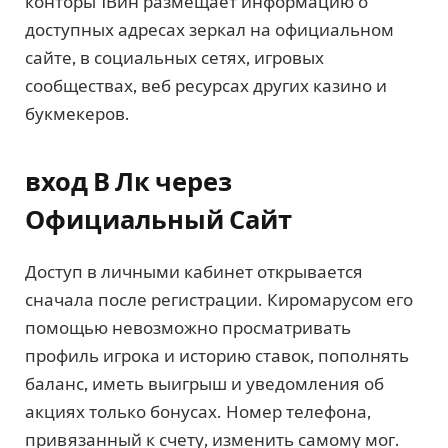
конторы 1Вин размещает информацию о
доступных адресах зеркал на официальном
сайте, в социальных сетях, игровых
сообществах, веб ресурсах других казино и
букмекеров.
вход В Лк через
Официальный Сайт
Доступ в личными кабинет открывается
сначала после регистрации. Киромарусом его
помощью невозможно просматривать
профиль игрока и историю ставок, пополнять
баланс, иметь выигрыш и уведомления об
акциях только бонусах. Номер телефона,
привязанный к счету, изменить самому мог.