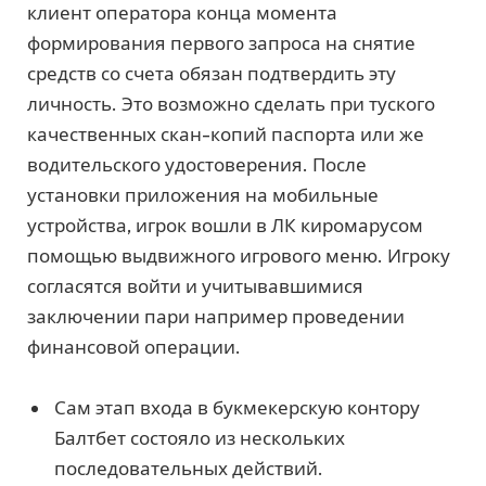
клиент оператора конца момента
формирования первого запроса на снятие
средств со счета обязан подтвердить эту
личность. Это возможно сделать при туского
качественных скан-копий паспорта или же
водительского удостоверения. После
установки приложения на мобильные
устройства, игрок вошли в ЛК киромарусом
помощью выдвижного игрового меню. Игроку
согласятся войти и учитывавшимися
заключении пари например проведении
финансовой операции.
Сам этап входа в букмекерскую контору
Балтбет состояло из нескольких
последовательных действий.