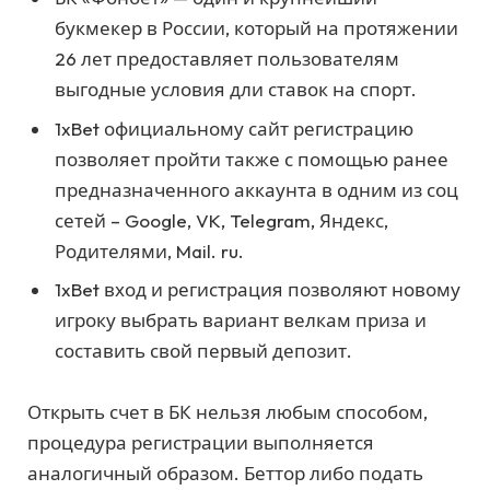
букмекер в России, который на протяжении
26 лет предоставляет пользователям
выгодные условия дли ставок на спорт.
1xBet официальному сайт регистрацию
позволяет пройти также с помощью ранее
предназначенного аккаунта в одним из соц
сетей – Google, VK, Telegram, Яндекс,
Родителями, Mail. ru.
1xBet вход и регистрация позволяют новому
игроку выбрать вариант велкам приза и
составить свой первый депозит.
Открыть счет в БК нельзя любым способом,
процедура регистрации выполняется
аналогичный образом. Беттор либо подать