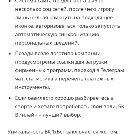
Система сайта предлагает а выбор
несколько соц сетей, после чего игроку
лишь нельзя кликнуть на подходящее
иконке, авторизоваться только запустить
автоматическую синхронизацию
персональных сведений.
Позади возле логотипа компании
предусмотрены ссылки ддя загрузки
фирменных программ, переход в Телеграм
чат, статистика а перечень платежных
инструменты.
Если севилестр хорошо разбираетесь а
спорте и хотите попробовать свои воли, БК
Винлайн – лучший выбор.
Уникальность БК 1хБет заключается же том,