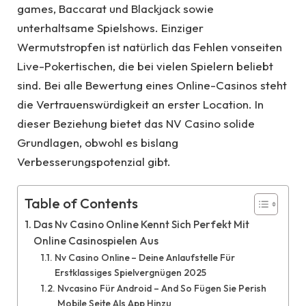
games, Baccarat und Blackjack sowie
unterhaltsame Spielshows. Einziger
Wermutstropfen ist natürlich das Fehlen vonseiten
Live-Pokertischen, die bei vielen Spielern beliebt
sind. Bei alle Bewertung eines Online-Casinos steht
die Vertrauenswürdigkeit an erster Location. In
dieser Beziehung bietet das NV Casino solide
Grundlagen, obwohl es bislang
Verbesserungspotenzial gibt.
Table of Contents
Das Nv Casino Online Kennt Sich Perfekt Mit
Online Casinospielen Aus
Nv Casino Online – Deine Anlaufstelle Für
Erstklassiges Spielvergnügen 2025
Nvcasino Für Android – And So Fügen Sie Perish
Mobile Seite Als App Hinzu