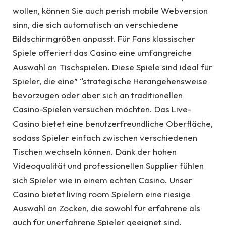
wollen, können Sie auch perish mobile Webversion
sinn, die sich automatisch an verschiedene
Bildschirmgrößen anpasst. Für Fans klassischer
Spiele offeriert das Casino eine umfangreiche
Auswahl an Tischspielen. Diese Spiele sind ideal für
Spieler, die eine” “strategische Herangehensweise
bevorzugen oder aber sich an traditionellen
Casino-Spielen versuchen möchten. Das Live-
Casino bietet eine benutzerfreundliche Oberfläche,
sodass Spieler einfach zwischen verschiedenen
Tischen wechseln können. Dank der hohen
Videoqualität und professionellen Supplier fühlen
sich Spieler wie in einem echten Casino. Unser
Casino bietet living room Spielern eine riesige
Auswahl an Zocken, die sowohl für erfahrene als
auch für unerfahrene Spieler geeignet sind.