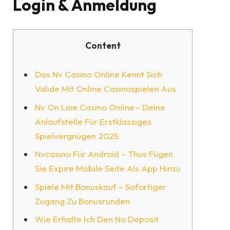
Login & Anmeldung
Content
Das Nv Casino Online Kennt Sich
Valide Mit Online Casinospielen Aus
Nv On Line Casino Online – Deine
Anlaufstelle Für Erstklassiges
Spielvergnügen 2025
Nvcasino Für Android – Thus Fügen
Sie Expire Mobile Seite Als App Hinzu
Spiele Mit Bonuskauf – Sofortiger
Zugang Zu Bonusrunden
Wie Erhalte Ich Den No Deposit