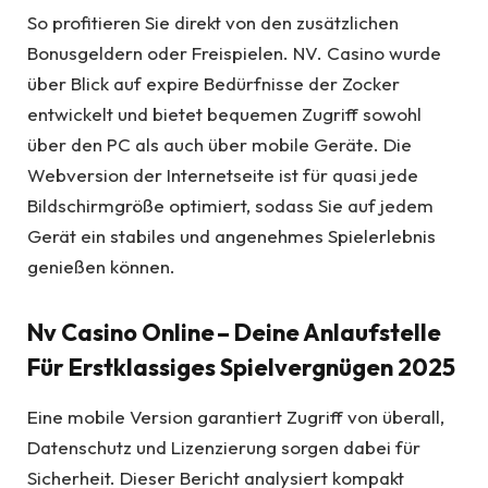
So profitieren Sie direkt von den zusätzlichen
Bonusgeldern oder Freispielen. NV. Casino wurde
über Blick auf expire Bedürfnisse der Zocker
entwickelt und bietet bequemen Zugriff sowohl
über den PC als auch über mobile Geräte. Die
Webversion der Internetseite ist für quasi jede
Bildschirmgröße optimiert, sodass Sie auf jedem
Gerät ein stabiles und angenehmes Spielerlebnis
genießen können.
Nv Casino Online – Deine Anlaufstelle
Für Erstklassiges Spielvergnügen 2025
Eine mobile Version garantiert Zugriff von überall,
Datenschutz und Lizenzierung sorgen dabei für
Sicherheit. Dieser Bericht analysiert kompakt