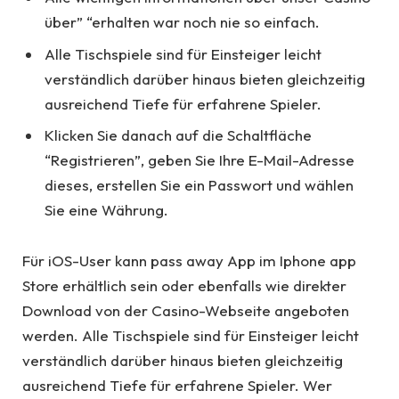
über” “erhalten war noch nie so einfach.
Alle Tischspiele sind für Einsteiger leicht
verständlich darüber hinaus bieten gleichzeitig
ausreichend Tiefe für erfahrene Spieler.
Klicken Sie danach auf die Schaltfläche
“Registrieren”, geben Sie Ihre E-Mail-Adresse
dieses, erstellen Sie ein Passwort und wählen
Sie eine Währung.
Für iOS-User kann pass away App im Iphone app
Store erhältlich sein oder ebenfalls wie direkter
Download von der Casino-Webseite angeboten
werden. Alle Tischspiele sind für Einsteiger leicht
verständlich darüber hinaus bieten gleichzeitig
ausreichend Tiefe für erfahrene Spieler. Wer