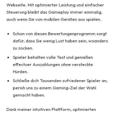
Webseite. Mit optimierter Leistung und einfacher
Steuerung bleibt das Gameplay immer einmalig,
auch wenn Sie von mobilen Geräten aus spielen.
Schon von diesen Bewertungenprogramm sorgt
dafür, dass Sie wenig Lust haben sein, woanders
zu zocken.
Spieler behalten volle Test und genießen
effectuer Auszahlungen ohne versteckte
Hürden.
Schließe dich Tausenden zufriedener Spieler an,
perish uns zu einem Gaming-Ziel der Wahl
gemacht haben.
Dank meiner intuitiven Plattform, optimierten