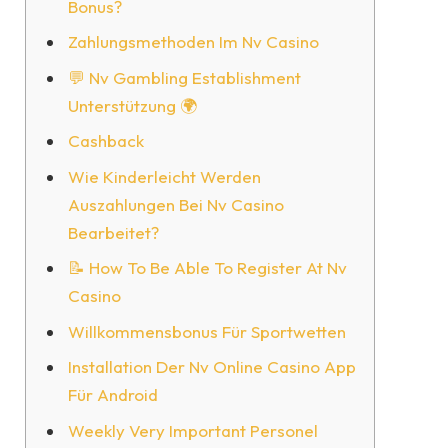
Bonus?
Zahlungsmethoden Im Nv Casino
💬 Nv Gambling Establishment
Unterstützung 🌍
Cashback
Wie Kinderleicht Werden
Auszahlungen Bei Nv Casino
Bearbeitet?
📝 How To Be Able To Register At Nv
Casino
Willkommensbonus Für Sportwetten
Installation Der Nv Online Casino App
Für Android
Weekly Very Important Personel