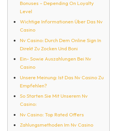
Bonuses – Depending On Loyalty
Level
Wichtige Informationen Über Das Nv
Casino
Nv Casino: Durch Dem Online Sign In
Direkt Zu Zocken Und Boni
Ein- Sowie Auszahlungen Bei Nv
Casino
Unsere Meinung: Ist Das Nv Casino Zu
Empfehlen?
So Starten Sie Mit Unserem Nv
Casino:
Nv Casino: Top Rated Offers
Zahlungsmethoden Im Nv Casino