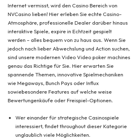
Internet vermisst, wird den Casino Bereich von
NVCasino lieben! Hier erleben Sie echte Casino-
Atmosphäre, professionelle Dealer darüber hinaus
interaktive Spiele, expire in Echtzeit gespielt
werden – alles bequem von zu haus aus. Wenn Sie
jedoch nach lieber Abwechslung und Action suchen,
sind unsere modernen Video Video poker machines
genau das Richtige für Sie. Hier erwarten Sie
spannende Themen, innovative Spielmechaniken
wie Megaways, Bunch Pays oder Influx
sowiebesondere Features auf welche weise
Bewertungenkäufe oder Freispiel-Optionen.
Wer einander für strategische Casinospiele
interessiert, findet throughout dieser Kategorie
unglaublich viele Möglichkeiten.