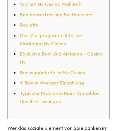
Warum Nv Casino Wählen?
Benutzererfahrung Bei Nvcasino
Roulette
Das Vip-programm Internet
Marketing Nv Casino
Exklusive Boni Und Aktionen – Casino
Nv
Bonusangebote Im Nv Casino
€ Bonus Weniger Einzahlung
Typische Probleme Beim Anmelden
Und Ihre Lösungen
Wer das soziale Element von Spielbanken im