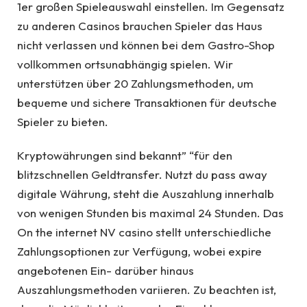
1er großen Spieleauswahl einstellen. Im Gegensatz
zu anderen Casinos brauchen Spieler das Haus
nicht verlassen und können bei dem Gastro-Shop
vollkommen ortsunabhängig spielen. Wir
unterstützen über 20 Zahlungsmethoden, um
bequeme und sichere Transaktionen für deutsche
Spieler zu bieten.
Kryptowährungen sind bekannt” “für den
blitzschnellen Geldtransfer. Nutzt du pass away
digitale Währung, steht die Auszahlung innerhalb
von wenigen Stunden bis maximal 24 Stunden. Das
On the internet NV casino stellt unterschiedliche
Zahlungsoptionen zur Verfügung, wobei expire
angebotenen Ein- darüber hinaus
Auszahlungsmethoden variieren. Zu beachten ist,