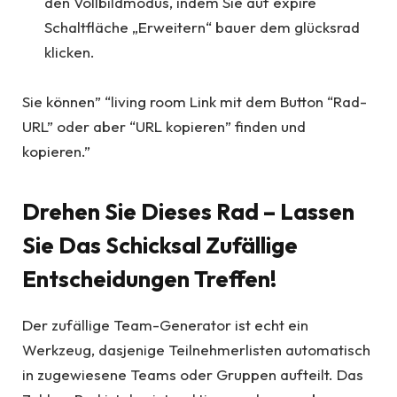
den Vollbildmodus, indem Sie auf expire
Schaltfläche „Erweitern“ bauer dem glücksrad
klicken.
Sie können” “living room Link mit dem Button “Rad-
URL” oder aber “URL kopieren” finden und
kopieren.”
Drehen Sie Dieses Rad – Lassen
Sie Das Schicksal Zufällige
Entscheidungen Treffen!
Der zufällige Team-Generator ist echt ein
Werkzeug, dasjenige Teilnehmerlisten automatisch
in zugewiesene Teams oder Gruppen aufteilt. Das