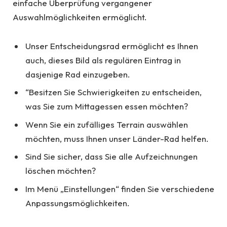
einfache Überprüfung vergangener
Auswahlmöglichkeiten ermöglicht.
Unser Entscheidungsrad ermöglicht es Ihnen
auch, dieses Bild als regulären Eintrag in
dasjenige Rad einzugeben.
“Besitzen Sie Schwierigkeiten zu entscheiden,
was Sie zum Mittagessen essen möchten?
Wenn Sie ein zufälliges Terrain auswählen
möchten, muss Ihnen unser Länder-Rad helfen.
Sind Sie sicher, dass Sie alle Aufzeichnungen
löschen möchten?
Im Menü „Einstellungen“ finden Sie verschiedene
Anpassungsmöglichkeiten.