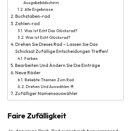
Ausgabebildschirm
Alle Ergebnisse
Buchstaben-rad
Zahlen-rad
Was Ist Echt Das Glücksrad?
Was Ist Echt Glücksrad?
Drehen Sie Dieses Rad – Lassen Sie Das
Schicksal Zufällige Entscheidungen Treffen!
Farben
Bearbeiten Und Ändern Sie Die Einträge
Neue Räder
Beliebte Themen Zum Rad
Drehen Und Auswählen 🌟
Zufälliger Namensauswähler
Faire Zufälligkeit
Ja, dasjenige Dreh-Rad eignet sich hervorragend