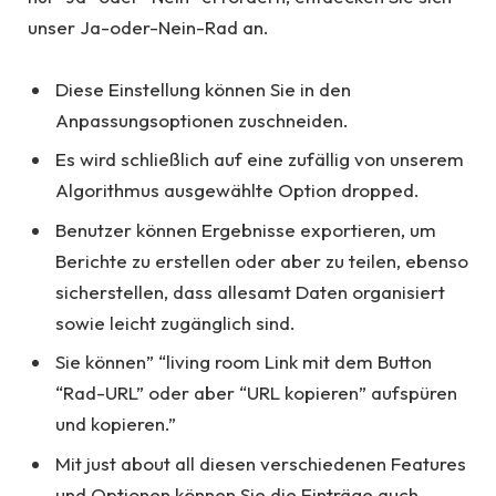
unser Ja-oder-Nein-Rad an.
Diese Einstellung können Sie in den
Anpassungsoptionen zuschneiden.
Es wird schließlich auf eine zufällig von unserem
Algorithmus ausgewählte Option dropped.
Benutzer können Ergebnisse exportieren, um
Berichte zu erstellen oder aber zu teilen, ebenso
sicherstellen, dass allesamt Daten organisiert
sowie leicht zugänglich sind.
Sie können” “living room Link mit dem Button
“Rad-URL” oder aber “URL kopieren” aufspüren
und kopieren.”
Mit just about all diesen verschiedenen Features
und Optionen können Sie die Einträge auch