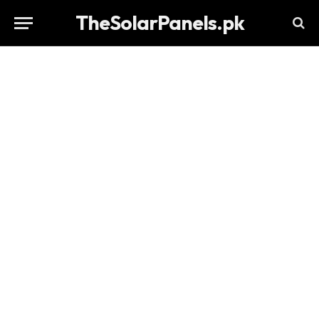
TheSolarPanels.pk