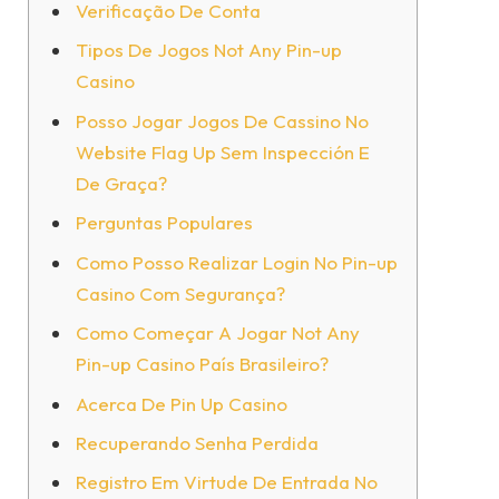
Verificação De Conta
Tipos De Jogos Not Any Pin-up
Casino
Posso Jogar Jogos De Cassino No
Website Flag Up Sem Inspección E
De Graça?
Perguntas Populares
Como Posso Realizar Login No Pin-up
Casino Com Segurança?
Como Começar A Jogar Not Any
Pin-up Casino País Brasileiro?
Acerca De Pin Up Casino
Recuperando Senha Perdida
Registro Em Virtude De Entrada No