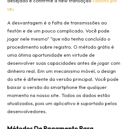
desejado e confirme a new transação
cassino pin
up
.
A desvantagem é a falta de transmissões ao
festón e de um pouco complicado. Você pode
jogar nele mesmo” “que não tenha concluído o
procedimento sobre registro. O método grátis é
uma ótima oportunidade em virtude de
desenvolver suas capacidades antes de jogar com
dinheiro real. Em um mecanismo móvel, o design
do site é diferente da versão principal. Você pode
baixar a versão do smartphone the qualquer
momento na nosso site. Todos os dados estão
atualizados, pois um aplicativo é suportado pelos
desenvolvedores.
Métodos De Pagamento Para