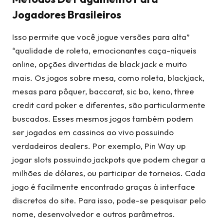
Jogadores Brasileiros
Isso permite que você jogue versões para alta”
“qualidade de roleta, emocionantes caça-níqueis
online, opções divertidas de black jack e muito
mais. Os jogos sobre mesa, como roleta, blackjack,
mesas para pôquer, baccarat, sic bo, keno, three
credit card poker e diferentes, são particularmente
buscados. Esses mesmos jogos também podem
ser jogados em cassinos ao vivo possuindo
verdadeiros dealers. Por exemplo, Pin Way up
jogar slots possuindo jackpots que podem chegar a
milhões de dólares, ou participar de torneios. Cada
jogo é facilmente encontrado graças à interface
discretos do site. Para isso, pode-se pesquisar pelo
nome, desenvolvedor e outros parâmetros.