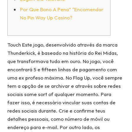
Por Que Bono A Pena” “Encomendar
No Pin Way Up Casino?
Touch Este jogo, desenvolvido através da marca
Thunderkick, é baseado na história do Rei Midas,
que transformava tudo em ouro. No jogo, você
encontrará 5 e fifteen linhas de pagamento com
uma ex profeso máxima. No Flag Up, você sempre
tem a opção de se archivar e através sobre redes
sociais some sort of qualquer momento. Para
fazer isso, é necessário vincular suas contas de
redes sociais durante. Crie e confirme teus
detalhes pessoais, como número de móvil ou
endereço para e-mail. Por outro lado, os