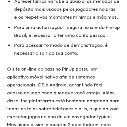
Apresentamos na tabela abaixo, os métodos de
depósito mais usados pelos jogadores no Brasil
e os respetivos montantes mínimos e máximos.
Para uma autorização” “segura no site do Pin-up
Brasil, é necessário ter uma conta pessoal.
Para acessar to modo de demonstração, é
necessário sair da sua conta.
O site on-line do cassino PinUp possui um
aplicativo móvel nativo afin de sistemas
operacionais iOS e Android, garantindo fácil
acesso ao jogo onde quer que você esteja. Além
disso, the plataforma está bastante adaptada para
todas as telas sobre telefones e pills, o que da voie
executar jogos no ano de um navegador typical.
Mas ainda assim, a maioria 2 apostadores opta