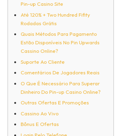
Pin-up Casino Site
Até 120% + Two Hundred Fifity
Rodadas Grátis
Quais Métodos Para Pagamento
Estão Disponíveis No Pin Upwards
Cassino Online?
Suporte Ao Cliente
Comentários De Jogadores Reais
O Que É Necessário Para Superar
Dinheiro Do Pin-up Casino Online?
Outras Ofertas E Promoções
Cassino Ao Vivo
Bônus E Ofertas
Login Pelo Telefone