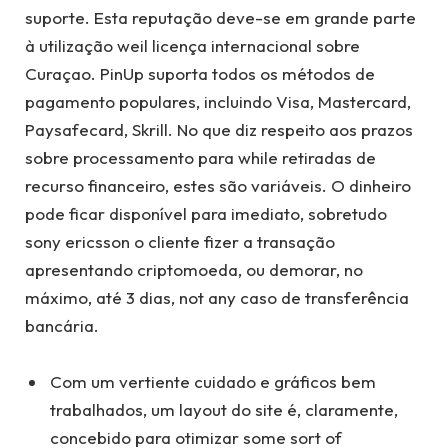
suporte. Esta reputação deve-se em grande parte
à utilização weil licença internacional sobre
Curaçao. PinUp suporta todos os métodos de
pagamento populares, incluindo Visa, Mastercard,
Paysafecard, Skrill. No que diz respeito aos prazos
sobre processamento para while retiradas de
recurso financeiro, estes são variáveis. O dinheiro
pode ficar disponível para imediato, sobretudo
sony ericsson o cliente fizer a transação
apresentando criptomoeda, ou demorar, no
máximo, até 3 dias, not any caso de transferência
bancária.
Com um vertiente cuidado e gráficos bem
trabalhados, um layout do site é, claramente,
concebido para otimizar some sort of