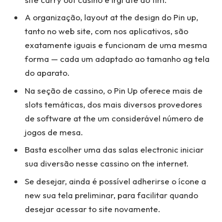
A organização, layout at the design do Pin up,
tanto no web site, com nos aplicativos, são
exatamente iguais e funcionam de uma mesma
forma — cada um adaptado ao tamanho ag tela
do aparato.
Na seção de cassino, o Pin Up oferece mais de
slots temáticas, dos mais diversos provedores
de software at the um considerável número de
jogos de mesa.
Basta escolher uma das salas electronic iniciar
sua diversão nesse cassino on the internet.
Se desejar, ainda é possível adherirse o ícone a
new sua tela preliminar, para facilitar quando
desejar acessar to site novamente.