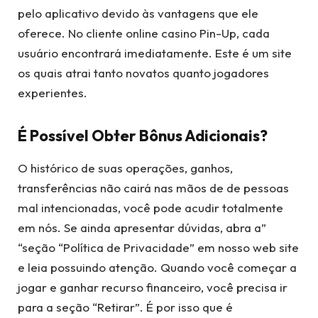
pelo aplicativo devido às vantagens que ele
oferece. No cliente online casino Pin-Up, cada
usuário encontrará imediatamente. Este é um site
os quais atrai tanto novatos quanto jogadores
experientes.
É Possível Obter Bônus Adicionais?
O histórico de suas operações, ganhos,
transferências não cairá nas mãos de de pessoas
mal intencionadas, você pode acudir totalmente
em nós. Se ainda apresentar dúvidas, abra a”
“seção “Política de Privacidade” em nosso web site
e leia possuindo atenção. Quando você começar a
jogar e ganhar recurso financeiro, você precisa ir
para a seção “Retirar”. É por isso que é