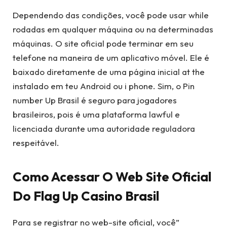
Dependendo das condições, você pode usar while
rodadas em qualquer máquina ou na determinadas
máquinas. O site oficial pode terminar em seu
telefone na maneira de um aplicativo móvel. Ele é
baixado diretamente de uma página inicial at the
instalado em teu Android ou i phone. Sim, o Pin
number Up Brasil é seguro para jogadores
brasileiros, pois é uma plataforma lawful e
licenciada durante uma autoridade reguladora
respeitável.
Como Acessar O Web Site Oficial
Do Flag Up Casino Brasil
Para se registrar no web-site oficial, você”