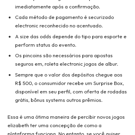
imediatamente após a confirmação.
Cada método de pagamento é securizado
electronic reconhecido no acentuado.
A size das odds depende do tipo para esporte e
perform status do evento.
Os pincoins são necessários para apostas
seguros em, roleta electronic jogos de albur.
Sempre que o valor dos depósitos chegue aos
R$ 500, o consumidor recebe um Surprise Box,
disponível em seu perfil, com oferta de rodadas
grátis, bônus systems outros prêmios.
Essa é uma ótima maneira de percibir novos jogos
elizabeth ter uma concepção de como a
plataforma funciona. No entanto, se você quiser