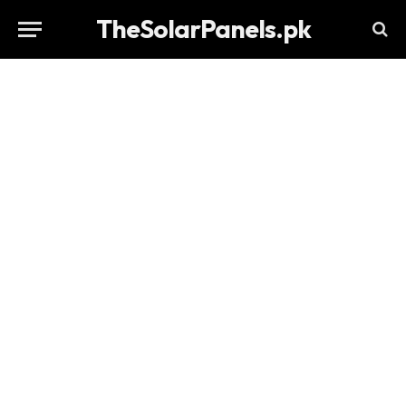
TheSolarPanels.pk