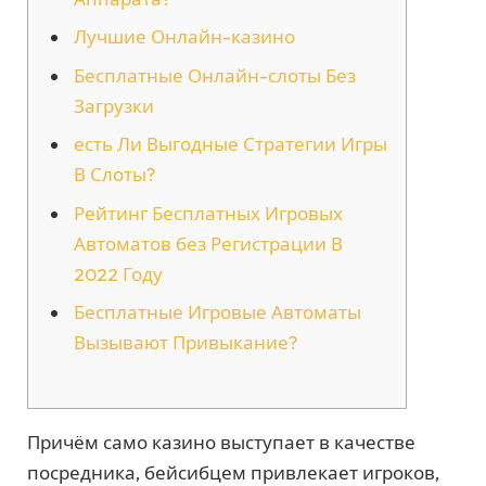
Лучшие Онлайн-казино
Бесплатные Онлайн-слоты Без
Загрузки
есть Ли Выгодные Стратегии Игры
В Слоты?
Рейтинг Бесплатных Игровых
Автоматов без Регистрации В
2022 Году
Бесплатные Игровые Автоматы
Вызывают Привыкание?
Причём само казино выступает в качестве
посредника, бейсибцем привлекает игроков,