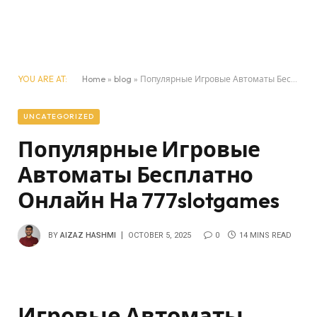
YOU ARE AT:
Home
»
blog
»
Популярные Игровые Автоматы Бесплатно Онлайн На 777slotgames
UNCATEGORIZED
Популярные Игровые
Автоматы Бесплатно
Онлайн На 777slotgames
BY
AIZAZ HASHMI
OCTOBER 5, 2025
0
14 MINS READ
Игровые Автоматы