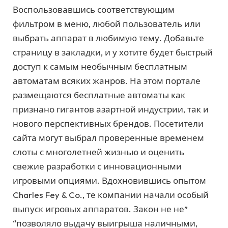
Воспользовавшись соответствующим
фильтром в меню, любой пользователь или
выбрать аппарат в любимую тему. Добавьте
страницу в закладки, и у хотите будет быстрый
доступ к самым необычным бесплатным
автоматам всяких жанров. На этом портале
размещаются бесплатные автоматы как
признано гигантов азартной индустрии, так и
нового перспективных брендов. Посетители
сайта могут выбрал проверенные временем
слоты с многолетней жизнью и оценить
свежие разработки с инновационными
игровыми опциями. Вдохновившись опытом
Charles Fey & Co., те компании начали особый
выпуск игровых аппаратов. Закон не не”
“позволяло выдачу выигрыша наличными,