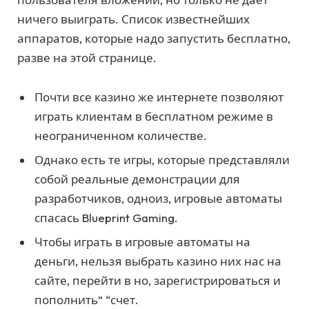
ничего выиграть. Список известнейших
аппаратов, которые надо запустить бесплатно,
разве на этой странице.
Почти все казино же интернете позволяют
играть клиентам в бесплатном режиме в
неограниченном количестве.
Однако есть те игры, которые представляли
собой реальные демонстрации для
разработчиков, одноиз, игровые автоматы
спасась Blueprint Gaming.
Чтобы играть в игровые автоматы на
деньги, нельзя выбрать казино них нас на
сайте, перейти в но, зарегистрироваться и
пополнить” “счет.