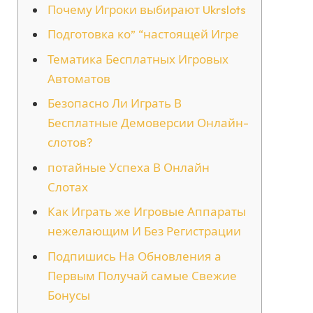
Почему Игроки выбирают Ukrslots
Подготовка ко” “настоящей Игре
Тематика Бесплатных Игровых
Автоматов
Безопасно Ли Играть В
Бесплатные Демоверсии Онлайн-
слотов?
потайные Успеха В Онлайн
Слотах
Как Играть же Игровые Аппараты
нежелающим И Без Регистрации
Подпишись На Обновления а
Первым Получай самые Свежие
Бонусы