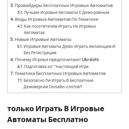
Провайдеры Бесплатных Игровых Автоматов
Лучшие Игровые Автоматы С Демо ровным
Виды Игровых Автоматов По Тематике
Как посетителям Играть На Игровых
Автоматах
Новые Игровые Автоматы
Игровые Автоматы Демо: Играть желающим И
Без Регистрации
Почему Игроки предпочитают Ukrslots
Подготовка ко” “настоящей Игре
Тематика Бесплатных Игровых Автоматов
Безопасно Ли Играть В Бесплатные
Демоверсии Онлайн-слотов?
только Играть В Игровые
Автоматы Бесплатно