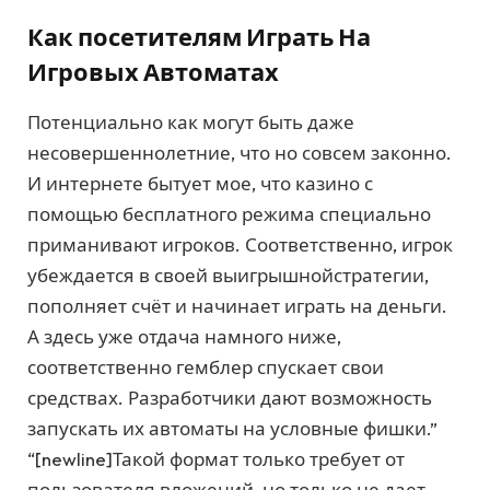
Как посетителям Играть На
Игровых Автоматах
Потенциально как могут быть даже
несовершеннолетние, что но совсем законно.
И интернете бытует мое, что казино с
помощью бесплатного режима специально
приманивают игроков. Соответственно, игрок
убеждается в своей выигрышнойстратегии,
пополняет счёт и начинает играть на деньги.
А здесь уже отдача намного ниже,
соответственно гемблер спускает свои
средствах. Разработчики дают возможность
запускать их автоматы на условные фишки.”
“[newline]Такой формат только требует от
пользователя вложений, но только не дает