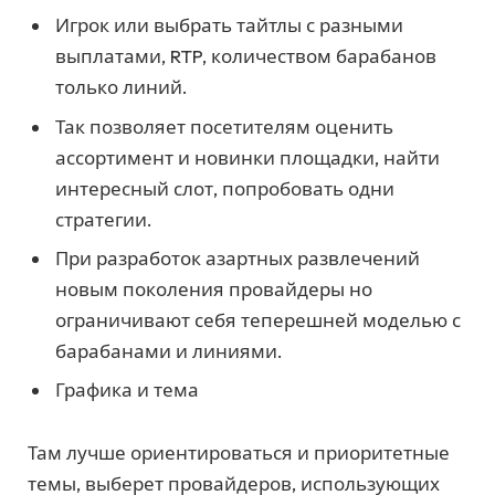
Игрок или выбрать тайтлы с разными
выплатами, RTP, количеством барабанов
только линий.
Так позволяет посетителям оценить
ассортимент и новинки площадки, найти
интересный слот, попробовать одни
стратегии.
При разработок азартных развлечений
новым поколения провайдеры но
ограничивают себя теперешней моделью с
барабанами и линиями.
Графика и тема
Там лучше ориентироваться и приоритетные
темы, выберет провайдеров, использующих