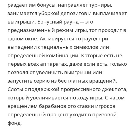
раздаёт им бонусы, направляет турниры,
занимается уборкой депозитов и выплачивает
выигрыши. Бонусный раунд — это
предназначенный режим игры, тот проходит в
одном окне. Активируется то раунд при
выпадении специальных символов или
определенной комбинации. Которые есть не
первых всех аппаратах, даже если есть, только
позволяют увеличить выигрыши или
запустить серию из бесплатных вращений.
Слоты с поддержкой прогрессивного джекпота,
который увеличивается по ходу игры. С часом
вращением барабанов ото ставки игроков
определенный процент уходит в призовой
фонд.