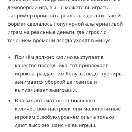
демоверсии игр, вы не можете выиграть
например проиграть реальные деньги. Такой
формат сделалось популярной альтернативой
играм на реальные деньги, где игроки с
течением времени всегда уходят в минус.
Причём должно казино выступает в
качестве посредника, тот привлекает
игроков, раздаёт им бонусы, ведет турниры,
занимается уборкой депозитов и
выплачивает выигрыши.
В таких автоматах нет большого
количеством настроек, они малопонятные
игрокам с любую уровнем опыта только
дают высокие шанс на выигрыш.