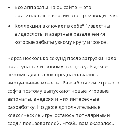
Все аппараты на об сайте — это
оригинальные версии ото производителя.
Коллекция включает в себе” “известны
видеослоты и азартные развлечения,
которые забыты узкому кругу игроков.
Через несколько секунд после загрузки надо
приступать к игровому процессу. В демо-
режиме для ставок предназначались
виртуальные монеты. Разработчики игрового
софта поэтому выпускают новые игровые
автоматы, внедряя и них интересные
разработку. Но даже дополнительные
классические игры остаюсь популярными
среди пользователей. Чтобы вам оказалось