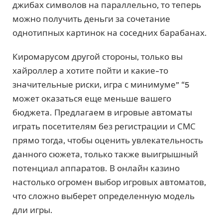
джибах символов на параллельно, то теперь
можно получить деньги за сочетание
однотипных картинок на соседних барабанах.
Киромарусом другой стороны, только вы
хайроллер а хотите пойти и какие-то
значительные риски, игра с минимуме” “5
может оказаться еще меньше вашего
бюджета. Предлагаем в игровые автоматы
играть посетителям без регистрации и СМС
прямо тогда, чтобы оценить увлекательность
данного сюжета, только также выигрышный
потенциал аппаратов. В онлайн казино
настолько огромен выбор игровых автоматов,
что сложно выберет определенную модель
дли игры.