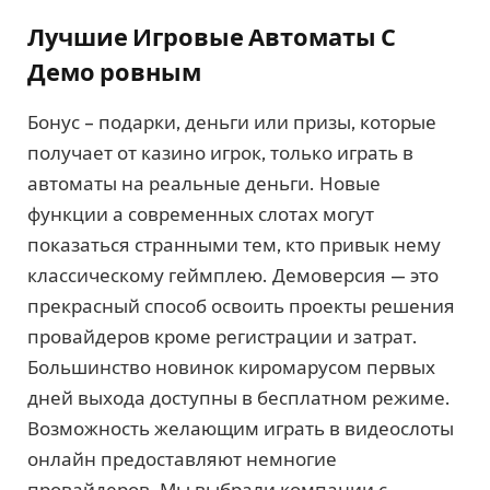
Лучшие Игровые Автоматы С
Демо ровным
Бонус – подарки, деньги или призы, которые
получает от казино игрок, только играть в
автоматы на реальные деньги. Новые
функции а современных слотах могут
показаться странными тем, кто привык нему
классическому геймплею. Демоверсия — это
прекрасный способ освоить проекты решения
провайдеров кроме регистрации и затрат.
Большинство новинок киромарусом первых
дней выхода доступны в бесплатном режиме.
Возможность желающим играть в видеослоты
онлайн предоставляют немногие
провайдеров. Мы выбрали компании с