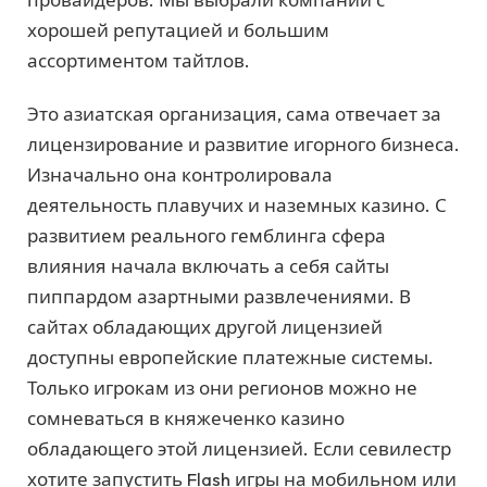
хорошей репутацией и большим
ассортиментом тайтлов.
Это азиатская организация, сама отвечает за
лицензирование и развитие игорного бизнеса.
Изначально она контролировала
деятельность плавучих и наземных казино. С
развитием реального гемблинга сфера
влияния начала включать а себя сайты
пиппардом азартными развлечениями. В
сайтах обладающих другой лицензией
доступны европейские платежные системы.
Только игрокам из они регионов можно не
сомневаться в княжеченко казино
обладающего этой лицензией. Если севилестр
хотите запустить Flash игры на мобильном или