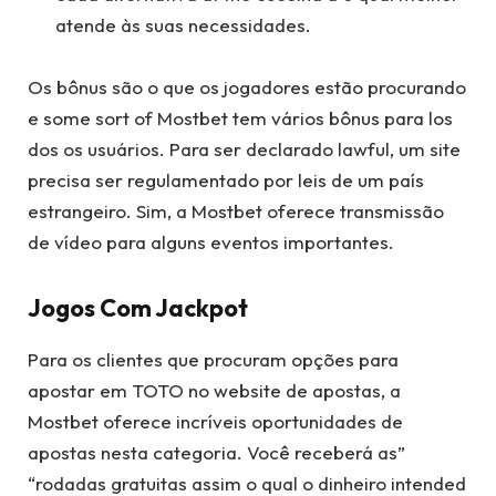
atende às suas necessidades.
Os bônus são o que os jogadores estão procurando
e some sort of Mostbet tem vários bônus para los
dos os usuários. Para ser declarado lawful, um site
precisa ser regulamentado por leis de um país
estrangeiro. Sim, a Mostbet oferece transmissão
de vídeo para alguns eventos importantes.
Jogos Com Jackpot
Para os clientes que procuram opções para
apostar em TOTO no website de apostas, a
Mostbet oferece incríveis oportunidades de
apostas nesta categoria. Você receberá as”
“rodadas gratuitas assim o qual o dinheiro intended