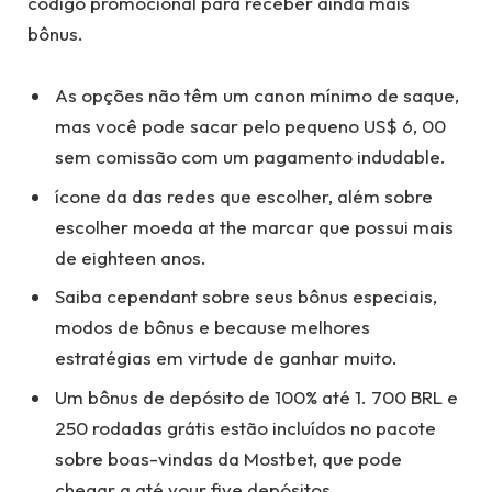
código promocional para receber ainda mais
bônus.
As opções não têm um canon mínimo de saque,
mas você pode sacar pelo pequeno US$ 6, 00
sem comissão com um pagamento indudable.
ícone da das redes que escolher, além sobre
escolher moeda at the marcar que possui mais
de eighteen anos.
Saiba cependant sobre seus bônus especiais,
modos de bônus e because melhores
estratégias em virtude de ganhar muito.
Um bônus de depósito de 100% até 1. 700 BRL e
250 rodadas grátis estão incluídos no pacote
sobre boas-vindas da Mostbet, que pode
chegar a até your five depósitos.