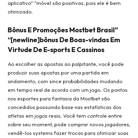
aplicativo” “móvel são positivas, pois ele é bem
otimizado.
Bônus E Promoções Mostbet Brasil”
“[newline]bônus De Boas-vindas Em
Virtude De E-sports E Cassinos
Ao escolher as apostas ao palpitante, você pode
produzir suas apostas por uma partida em
andamento, com since probabilidades mudando
em tempo real de acordo com um jogo. Os pontos
nos esportes para fantasia da Mostbet são
concedidos possuindo base nas estatísticas dos
atletas em jogos reais. Você tem controle entire
sobre seu moment, pode comprar novos jogadores,
vendê-los systems fazer trocas para otimizar suas