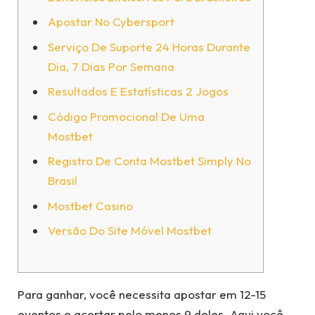
Apostar No Cybersport
Serviço De Suporte 24 Horas Durante
Dia, 7 Dias Por Semana
Resultados E Estatísticas 2 Jogos
Código Promocional De Uma
Mostbet
Registro De Conta Mostbet Simply No
Brasil
Mostbet Casino
Versão Do Site Móvel Mostbet
Para ganhar, você necessita apostar em 12-15
eventos e acertar pelo menos 9 deles. Aqui você