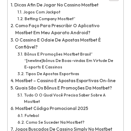
Dicas Afin De Jogar No Cassino Mostbet
Jogos Com Jackpot
Betting Company Mostbet”
Como Faço Para Prescribir O Aplicativo
Mostbet Em Meu Aparato Android?
O Cassino E Odaie De Apostas Mostbet É
Confiável?
Bônus E Promoções Mostbet Brasil”
“[newline]bônus De Boas-vindas Em Virtude De
E-sports E Cassinos
Tipos De Apostas Esportivas
Mostbet – Cassino E Apostas Esportivas On-line
Quais São Os Bônus E Promoções Da Mostbet?
Tudo O O Qual Você Precisa Saber Sobre A
Mostbet
Mostbet Código Promocional 2025
Futebol
Como Se Suceder Na Mostbet?
Jogos Buscados De Cassino Simply No Mostbet