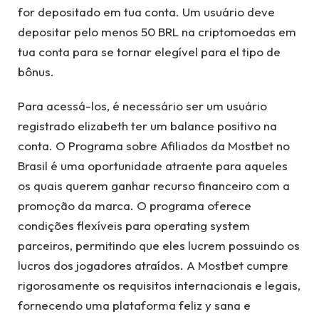
for depositado em tua conta. Um usuário deve
depositar pelo menos 50 BRL na criptomoedas em
tua conta para se tornar elegível para el tipo de
bônus.
Para acessá-los, é necessário ser um usuário
registrado elizabeth ter um balance positivo na
conta. O Programa sobre Afiliados da Mostbet no
Brasil é uma oportunidade atraente para aqueles
os quais querem ganhar recurso financeiro com a
promoção da marca. O programa oferece
condições flexíveis para operating system
parceiros, permitindo que eles lucrem possuindo os
lucros dos jogadores atraídos. A Mostbet cumpre
rigorosamente os requisitos internacionais e legais,
fornecendo uma plataforma feliz y sana e