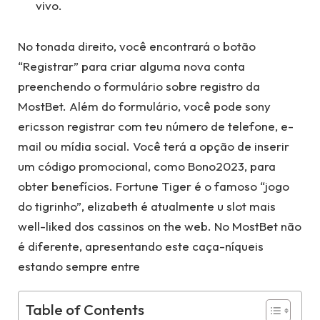
vivo.
No tonada direito, você encontrará o botão
“Registrar” para criar alguma nova conta
preenchendo o formulário sobre registro da
MostBet. Além do formulário, você pode sony
ericsson registrar com teu número de telefone, e-
mail ou mídia social. Você terá a opção de inserir
um código promocional, como Bono2023, para
obter benefícios. Fortune Tiger é o famoso “jogo
do tigrinho”, elizabeth é atualmente u slot mais
well-liked dos cassinos on the web. No MostBet não
é diferente, apresentando este caça-níqueis
estando sempre entre
Table of Contents