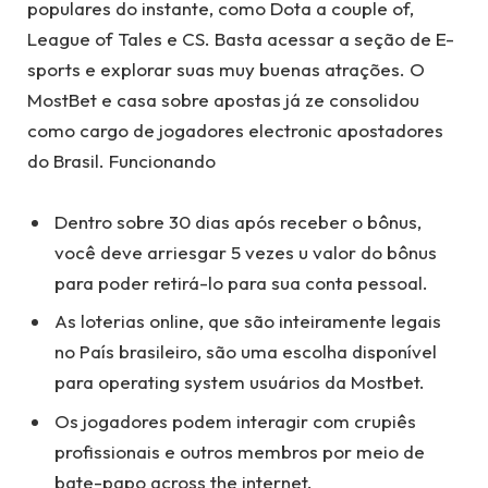
populares do instante, como Dota a couple of,
League of Tales e CS. Basta acessar a seção de E-
sports e explorar suas muy buenas atrações. O
MostBet e casa sobre apostas já ze consolidou
como cargo de jogadores electronic apostadores
do Brasil. Funcionando
Dentro sobre 30 dias após receber o bônus,
você deve arriesgar 5 vezes u valor do bônus
para poder retirá-lo para sua conta pessoal.
As loterias online, que são inteiramente legais
no País brasileiro, são uma escolha disponível
para operating system usuários da Mostbet.
Os jogadores podem interagir com crupiês
profissionais e outros membros por meio de
bate-papo across the internet.