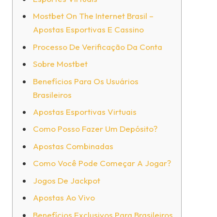
Mostbet On The Internet Brasil –
Apostas Esportivas E Cassino
Processo De Verificação Da Conta
Sobre Mostbet
Benefícios Para Os Usuários
Brasileiros
Apostas Esportivas Virtuais
Como Posso Fazer Um Depósito?
Apostas Combinadas
Como Você Pode Começar A Jogar?
Jogos De Jackpot
Apostas Ao Vivo
Benefícios Exclusivos Para Brasileiros