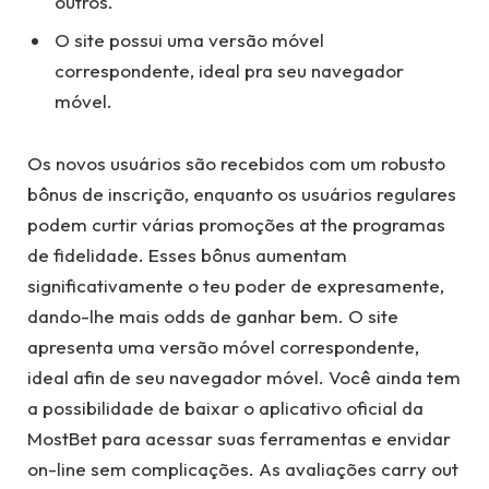
outros.
O site possui uma versão móvel
correspondente, ideal pra seu navegador
móvel.
Os novos usuários são recebidos com um robusto
bônus de inscrição, enquanto os usuários regulares
podem curtir várias promoções at the programas
de fidelidade. Esses bônus aumentam
significativamente o teu poder de expresamente,
dando-lhe mais odds de ganhar bem. O site
apresenta uma versão móvel correspondente,
ideal afin de seu navegador móvel. Você ainda tem
a possibilidade de baixar o aplicativo oficial da
MostBet para acessar suas ferramentas e envidar
on-line sem complicações. As avaliações carry out