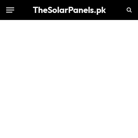
TheSolarPanels.pk