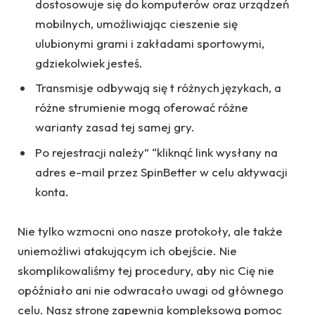
dostosowuje się do komputerów oraz urządzeń
mobilnych, umożliwiając cieszenie się
ulubionymi grami i zakładami sportowymi,
gdziekolwiek jesteś.
Transmisje odbywają się t różnych językach, a
różne strumienie mogą oferować różne
warianty zasad tej samej gry.
Po rejestracji należy” “kliknąć link wysłany na
adres e-mail przez SpinBetter w celu aktywacji
konta.
Nie tylko wzmocni ono nasze protokoły, ale także
uniemożliwi atakującym ich obejście. Nie
skomplikowaliśmy tej procedury, aby nic Cię nie
opóźniało ani nie odwracało uwagi od głównego
celu. Nasz stronę zapewnia kompleksową pomoc