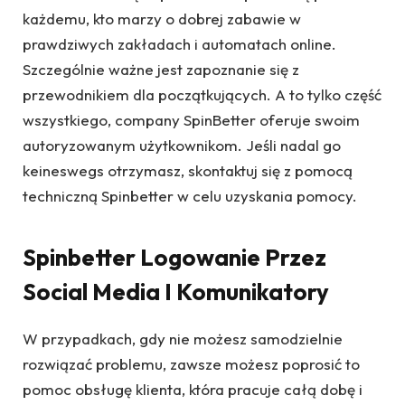
każdemu, kto marzy o dobrej zabawie w
prawdziwych zakładach i automatach online.
Szczególnie ważne jest zapoznanie się z
przewodnikiem dla początkujących. A to tylko część
wszystkiego, company SpinBetter oferuje swoim
autoryzowanym użytkownikom. Jeśli nadal go
keineswegs otrzymasz, skontaktuj się z pomocą
techniczną Spinbetter w celu uzyskania pomocy.
Spinbetter Logowanie Przez
Social Media I Komunikatory
W przypadkach, gdy nie możesz samodzielnie
rozwiązać problemu, zawsze możesz poprosić to
pomoc obsługę klienta, która pracuje całą dobę i