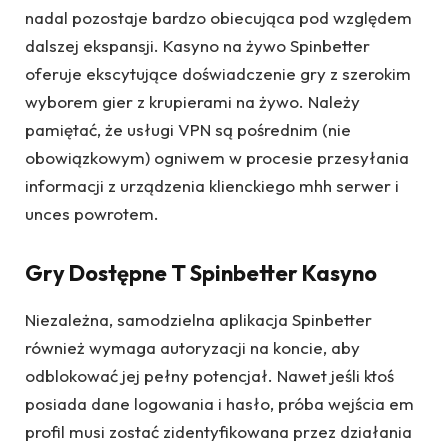
nadal pozostaje bardzo obiecująca pod względem
dalszej ekspansji. Kasyno na żywo Spinbetter
oferuje ekscytujące doświadczenie gry z szerokim
wyborem gier z krupierami na żywo. Należy
pamiętać, że usługi VPN są pośrednim (nie
obowiązkowym) ogniwem w procesie przesyłania
informacji z urządzenia klienckiego mhh serwer i
unces powrotem.
Gry Dostępne T Spinbetter Kasyno
Niezależna, samodzielna aplikacja Spinbetter
również wymaga autoryzacji na koncie, aby
odblokować jej pełny potencjał. Nawet jeśli ktoś
posiada dane logowania i hasło, próba wejścia em
profil musi zostać zidentyfikowana przez działania