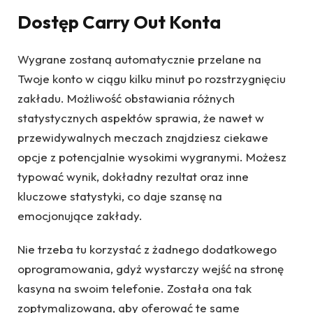
Dostęp Carry Out Konta
Wygrane zostaną automatycznie przelane na
Twoje konto w ciągu kilku minut po rozstrzygnięciu
zakładu. Możliwość obstawiania różnych
statystycznych aspektów sprawia, że nawet w
przewidywalnych meczach znajdziesz ciekawe
opcje z potencjalnie wysokimi wygranymi. Możesz
typować wynik, dokładny rezultat oraz inne
kluczowe statystyki, co daje szansę na
emocjonujące zakłady.
Nie trzeba tu korzystać z żadnego dodatkowego
oprogramowania, gdyż wystarczy wejść na stronę
kasyna na swoim telefonie. Została ona tak
zoptymalizowana, aby oferować te same