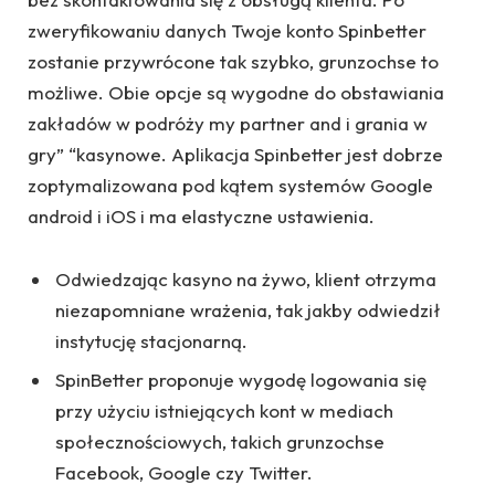
zweryfikowaniu danych Twoje konto Spinbetter
zostanie przywrócone tak szybko, grunzochse to
możliwe. Obie opcje są wygodne do obstawiania
zakładów w podróży my partner and i grania w
gry” “kasynowe. Aplikacja Spinbetter jest dobrze
zoptymalizowana pod kątem systemów Google
android i iOS i ma elastyczne ustawienia.
Odwiedzając kasyno na żywo, klient otrzyma
niezapomniane wrażenia, tak jakby odwiedził
instytucję stacjonarną.
SpinBetter proponuje wygodę logowania się
przy użyciu istniejących kont w mediach
społecznościowych, takich grunzochse
Facebook, Google czy Twitter.