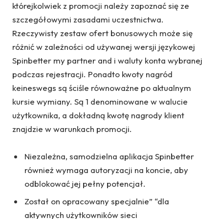
którejkolwiek z promocji należy zapoznać się ze
szczegółowymi zasadami uczestnictwa.
Rzeczywisty zestaw ofert bonusowych może się
różnić w zależności od używanej wersji językowej
Spinbetter my partner and i waluty konta wybranej
podczas rejestracji. Ponadto kwoty nagród
keineswegs są ściśle równoważne po aktualnym
kursie wymiany. Są 1 denominowane w walucie
użytkownika, a dokładną kwotę nagrody klient
znajdzie w warunkach promocji.
Niezależna, samodzielna aplikacja Spinbetter
również wymaga autoryzacji na koncie, aby
odblokować jej pełny potencjał.
Został on opracowany specjalnie” “dla
aktywnych użytkowników sieci