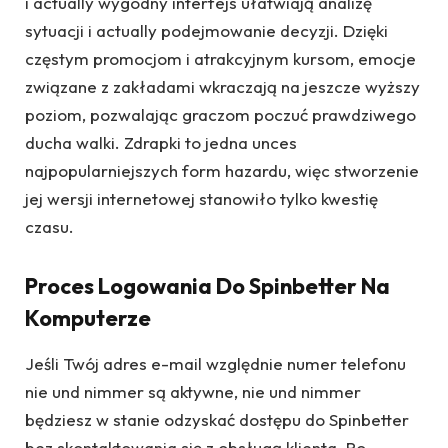
i actually wygodny interfejs ułatwiają analizę
sytuacji i actually podejmowanie decyzji. Dzięki
częstym promocjom i atrakcyjnym kursom, emocje
związane z zakładami wkraczają na jeszcze wyższy
poziom, pozwalając graczom poczuć prawdziwego
ducha walki. Zdrapki to jedna unces
najpopularniejszych form hazardu, więc stworzenie
jej wersji internetowej stanowiło tylko kwestię
czasu.
Proces Logowania Do Spinbetter Na
Komputerze
Jeśli Twój adres e-mail względnie numer telefonu
nie und nimmer są aktywne, nie und nimmer
będziesz w stanie odzyskać dostępu do Spinbetter
bez skontaktowania się z obsługą klienta. Po