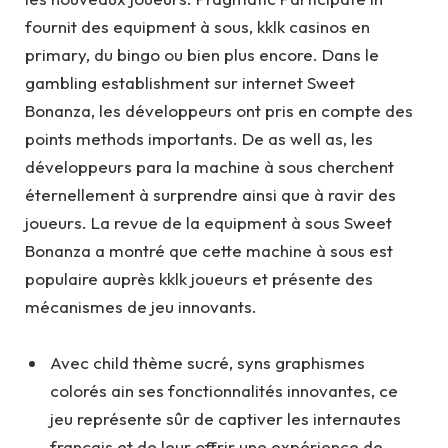
fournit des equipment à sous, kklk casinos en
primary, du bingo ou bien plus encore. Dans le
gambling establishment sur internet Sweet
Bonanza, les développeurs ont pris en compte des
points methods importants. De as well as, les
développeurs para la machine à sous cherchent
éternellement à surprendre ainsi que à ravir des
joueurs. La revue de la equipment à sous Sweet
Bonanza a montré que cette machine à sous est
populaire auprès kklk joueurs et présente des
mécanismes de jeu innovants.
Avec child thème sucré, syns graphismes
colorés ain ses fonctionnalités innovantes, ce
jeu représente sûr de captiver les internautes
français et de leur offrir une expérience de