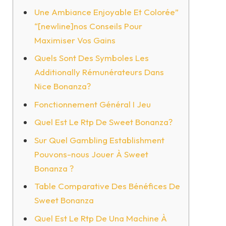
Une Ambiance Enjoyable Et Colorée”
“[newline]nos Conseils Pour
Maximiser Vos Gains
Quels Sont Des Symboles Les
Additionally Rémunérateurs Dans
Nice Bonanza?
Fonctionnement Général I Jeu
Quel Est Le Rtp De Sweet Bonanza?
Sur Quel Gambling Establishment
Pouvons-nous Jouer À Sweet
Bonanza ?
Table Comparative Des Bénéfices De
Sweet Bonanza
Quel Est Le Rtp De Una Machine À