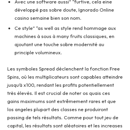
Avec une software aussi” “furtive, cela eine
développé pas sobre doute, Ignorado Online
casino semaine bien son nom.
Ce style” “as well as style rend hommage aux
machines à sous à many fruits classiques, en
ajoutant une touche sobre modernité au
principle volumineux.
Les symboles Spread déclenchent la fonction Free
Spins, où les multiplicateurs sont capables atteindre
jusqu’à x100, rendant les profits potentiellement
très élevés. Il est crucial de noter os quais ces
gains maximums sont extrêmement rares et que
los angeles plupart des classes ne produiront
passing de tels résultats. Comme pour tout jeu de
capital, les résultats sont aléatoires et les increases