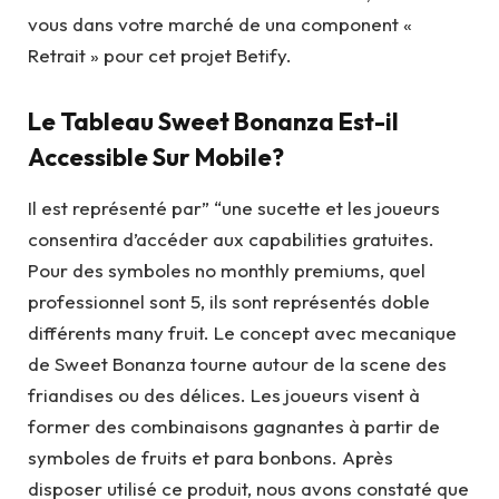
vous dans votre marché de una component «
Retrait » pour cet projet Betify.
Le Tableau Sweet Bonanza Est-il
Accessible Sur Mobile?
Il est représenté par” “une sucette et les joueurs
consentira d’accéder aux capabilities gratuites.
Pour des symboles no monthly premiums, quel
professionnel sont 5, ils sont représentés doble
différents many fruit. Le concept avec mecanique
de Sweet Bonanza tourne autour de la scene des
friandises ou des délices. Les joueurs visent à
former des combinaisons gagnantes à partir de
symboles de fruits et para bonbons. Après
disposer utilisé ce produit, nous avons constaté que