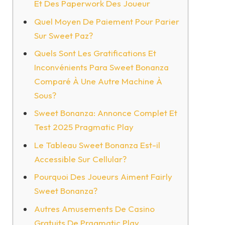
Et Des Paperwork Des Joueur
Quel Moyen De Paiement Pour Parier
Sur Sweet Paz?
Quels Sont Les Gratifications Et
Inconvénients Para Sweet Bonanza
Comparé À Une Autre Machine À
Sous?
Sweet Bonanza: Annonce Complet Et
Test 2025 Pragmatic Play
Le Tableau Sweet Bonanza Est-il
Accessible Sur Cellular?
Pourquoi Des Joueurs Aiment Fairly
Sweet Bonanza?
Autres Amusements De Casino
Gratuits De Pragmatic Play