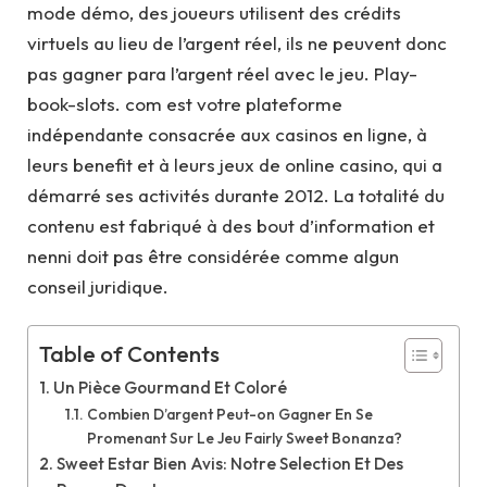
mode démo, des joueurs utilisent des crédits
virtuels au lieu de l’argent réel, ils ne peuvent donc
pas gagner para l’argent réel avec le jeu. Play-
book-slots. com est votre plateforme
indépendante consacrée aux casinos en ligne, à
leurs benefit et à leurs jeux de online casino, qui a
démarré ses activités durante 2012. La totalité du
contenu est fabriqué à des bout d’information et
nenni doit pas être considérée comme algun
conseil juridique.
Table of Contents
Un Pièce Gourmand Et Coloré
Combien D’argent Peut-on Gagner En Se
Promenant Sur Le Jeu Fairly Sweet Bonanza?
Sweet Estar Bien Avis: Notre Selection Et Des