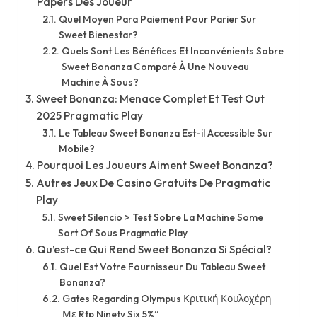
Papers Des Joueur
Quel Moyen Para Paiement Pour Parier Sur
Sweet Bienestar?
Quels Sont Les Bénéfices Et Inconvénients Sobre
Sweet Bonanza Comparé À Une Nouveau
Machine À Sous?
Sweet Bonanza: Menace Complet Et Test Out
2025 Pragmatic Play
Le Tableau Sweet Bonanza Est-il Accessible Sur
Mobile?
Pourquoi Les Joueurs Aiment Sweet Bonanza?
Autres Jeux De Casino Gratuits De Pragmatic
Play
Sweet Silencio > Test Sobre La Machine Some
Sort Of Sous Pragmatic Play
Qu’est-ce Qui Rend Sweet Bonanza Si Spécial?
Quel Est Votre Fournisseur Du Tableau Sweet
Bonanza?
Gates Regarding Olympus Κριτική Κουλοχέρη
Με Rtp Ninety Six 5%”