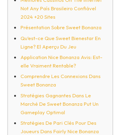
Not Any País Brasileiro Confiável
2024 +20 Sites
Présentation Sobre Sweet Bonanza
Qu’est-ce Que Sweet Bienestar En
Ligne? El Aperçu Du Jeu
Application Nice Bonanza Avis: Est-
elle Vraiment Rentable?
Comprendre Les Connexions Dans
Sweet Bonanza
Stratégies Gagnantes Dans Le
Marché De Sweet Bonanza Put Un
Gameplay Optimal
Stratégies De Pari Clés Pour Des
Joueurs Dans Fairly Nice Bonanza