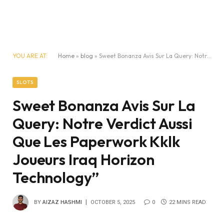
YOU ARE AT:
Home
»
blog
»
Sweet Bonanza Avis Sur La Query: Notre Verdict Aussi Que Les Paperwork Kklk Joueurs Iraq Horizon Technology”
SLOTS
Sweet Bonanza Avis Sur La
Query: Notre Verdict Aussi
Que Les Paperwork Kklk
Joueurs Iraq Horizon
Technology”
BY
AIZAZ HASHMI
OCTOBER 5, 2025
0
22 MINS READ