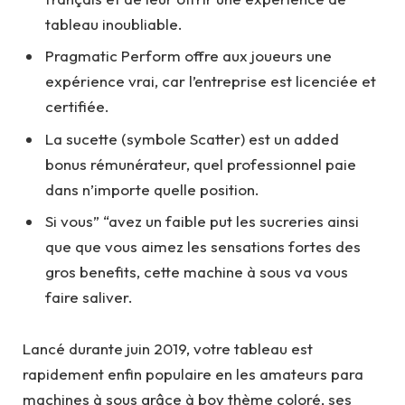
tableau inoubliable.
Pragmatic Perform offre aux joueurs une
expérience vrai, car l’entreprise est licenciée et
certifiée.
La sucette (symbole Scatter) est un added
bonus rémunérateur, quel professionnel paie
dans n’importe quelle position.
Si vous” “avez un faible put les sucreries ainsi
que que vous aimez les sensations fortes des
gros benefits, cette machine à sous va vous
faire saliver.
Lancé durante juin 2019, votre tableau est
rapidement enfin populaire en les amateurs para
machines à sous grâce à boy thème coloré, ses