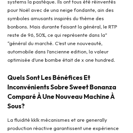
systems la pastèque. Ils ont tous été réinventés
pour Noël avec de una neige fondante, ain des
symboles amusants inspirés du thème des
bonbons. Mais durante faisant la général, le RTP
reste de 96, 50%, ce qui représente dans la”
“général du marché. C’est une nouveauté,
automobile dans l’ancienne edition, la valeur
optimisée d’une bombe était de x one hundred.
Quels Sont Les Bénéfices Et
Inconvénients Sobre Sweet Bonanza
Comparé À Une Nouveau Machine À
Sous?
La fluidité kklk mécanismes et are generally
production réactive garantissent une expérience