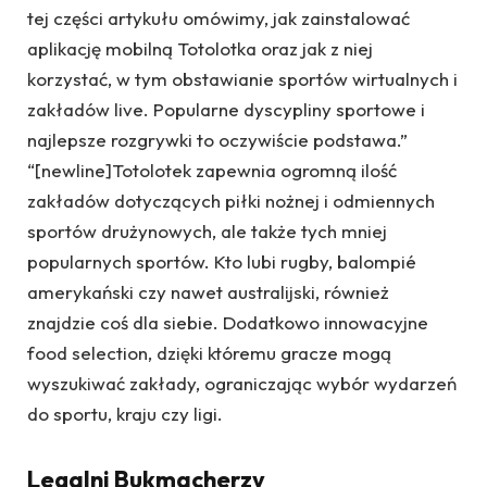
tej części artykułu omówimy, jak zainstalować
aplikację mobilną Totolotka oraz jak z niej
korzystać, w tym obstawianie sportów wirtualnych i
zakładów live. Popularne dyscypliny sportowe i
najlepsze rozgrywki to oczywiście podstawa.”
“[newline]Totolotek zapewnia ogromną ilość
zakładów dotyczących piłki nożnej i odmiennych
sportów drużynowych, ale także tych mniej
popularnych sportów. Kto lubi rugby, balompié
amerykański czy nawet australijski, również
znajdzie coś dla siebie. Dodatkowo innowacyjne
food selection, dzięki któremu gracze mogą
wyszukiwać zakłady, ograniczając wybór wydarzeń
do sportu, kraju czy ligi.
Legalni Bukmacherzy