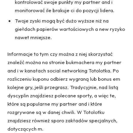
kontrolować swoje punkty my partner and i
monitorować ile brakuje ci do pozycji lidera.
Twoje zyski mogą być dużo wyższe niż na
giełdach papierów wartościowych a new ryzyko
nawet mniejsze.
Informacje to tym czy można z niej skorzystać
znaleźć można na stronie bukmachera my partner
and i w kanałach social networking Totolotka. Po
rozliczeniu kuponu odbierz wygraną lub bonus em
kolejne gry, jeśli przegrasz. Tradycyjnie, nad listą
dyscyplin znajdziesz polecane sporty, a więc te,
które są popularne my partner and i które
rozgrywane są w danej chwili. W Totolotku
znajdziesz również sporo zakładów specjalnych,
dotyczących m.