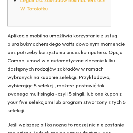
Legalność Zakładów Bukmacherskich
W Totolotku
Aplikacja mobilna umożliwia korzystanie z usług
biura bukmacherskiego watts dowolnym momencie
bez potrzeby korzystania unces komputera. Opcja
Combo, umożliwia automatyczne zlecenie kilku
dostępnych rodzajów zakładów w ramach
wybranych na kuponie selekcji. Przykładowo,
wybierając 5 selekcji, możesz postawić tak
zwanego multisingla -czyli 5 singli, lub one kupon z
your five selekcjami lub program stworzony z tych 5
selekcji.
Jeśli wpiszesz piłka nożna to raczej nic nie zostanie
znalezione, jednak znając nazwy drużyny, bez