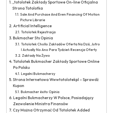
„totolotek Zakłady Sportowe On-line Oficjalna
Strona Totolotka
Sale And Purchase And Even Financing Of Motion
Picture Librarie
Artificial Intelligence
Totolotek Rejestracja
Bukmacher Sts Opinia
Totolotek Chollo Zakładów Oferta Na Dziś, Jutro
I Actually No Ano Para Tydzień Recenzja Oferty
Zakłady Na Żywo
Totolotek Bukmacher Zakłady Sportowe Online
Po Polsku
Legalni Bukmacherzy
Strona Internetowa Wwwtotolotekpl – Sprawdź
Kupon
Bukmacher éxito Opinia
Legalni Bukmacherzy W Polsce, Posiadający
Zezwolenie Ministra Finansów
Czy Można Otrzymać Od Totolotek Added