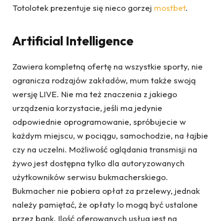
Totolotek prezentuje się nieco gorzej
mostbet
.
Artificial Intelligence
Zawiera kompletną ofertę na wszystkie sporty, nie
ogranicza rodzajów zakładów, mum także swoją
wersję LIVE. Nie ma też znaczenia z jakiego
urządzenia korzystacie, jeśli ma jedynie
odpowiednie oprogramowanie, spróbujecie w
każdym miejscu, w pociągu, samochodzie, na łajbie
czy na uczelni. Możliwość oglądania transmisji na
żywo jest dostępna tylko dla autoryzowanych
użytkowników serwisu bukmacherskiego.
Bukmacher nie pobiera opłat za przelewy, jednak
należy pamiętać, że opłaty lo mogą być ustalone
przez bank. Ilość oferowanych usług jest na