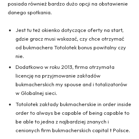
posiada również bardzo dużo opcji na obstawienie
danego spotkania.
Jest tu też okienko dotyczące oferty na start,
gdzie gracz musi wskazać, czy chce otrzymać
od bukmachera Totolotek bonus powitalny czy
nie.
Dodatkowo w roku 2013, firma otrzymała
licencję na przyjmowanie zakładów
bukmacherskich my spouse and i totalizatorów
w Globalnej sieci.
Totolotek zakłady bukmacherskie in order inside
order to always be capable of being capable to
be able to jedna z najbardziej znanych i
cenionych firm bukmacherskich capital t Polsce.