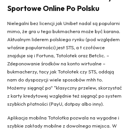
Sportowe Online Po Polsku
Nielegalni bez licencji jak Unibet nadal są popularni
mimo, że gra u tego bukmachera może być karana.
Aktualnym liderem polskiego rynku (pod względem
właśnie popularności) jest STS, a t czołówce
znajduje się i Fortuna, Totolotek oraz Betclic. –
Zdeponowanie środków na konto wirtualne –
bukmacherzy, tacy jak Totolotek czy STS, oddają
nam do dyspozycji wiele sposobów mhh to.
Możemy sięgnąć po” “klasyczny przelew, skorzystać
z karty kredytowej względnie też sięgnąć po system
szybkich płatności (PayU, dotpay albo inny).
Aplikacja mobilna Totolotka pozwala na wygodne i
szybkie zakłady mobilne z dowolnego miejsca. W