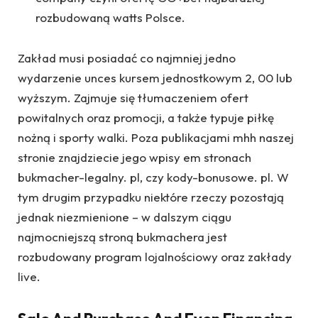
rozbudowaną watts Polsce.
Zakład musi posiadać co najmniej jedno
wydarzenie unces kursem jednostkowym 2, 00 lub
wyższym. Zajmuje się tłumaczeniem ofert
powitalnych oraz promocji, a także typuje piłkę
nożną i sporty walki. Poza publikacjami mhh naszej
stronie znajdziecie jego wpisy em stronach
bukmacher-legalny. pl, czy kody-bonusowe. pl. W
tym drugim przypadku niektóre rzeczy pozostają
jednak niezmienione – w dalszym ciągu
najmocniejszą stroną bukmachera jest
rozbudowany program lojalnościowy oraz zakłady
live.