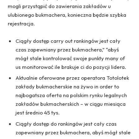
mogli przystąpić do zawierania zakładów u
ulubionego bukmachera, konieczna będzie szybka
rejestracja.
Ciągły dostęp carry out rankingów jest cały
czas zapewniany przez bukmachera,” “abyś
mógł stale kontrolować swoje punkty many of
us monitorować ile brakuje ci do pozycji lidera.
Aktualnie oferowane przez operatora Totolotek
zakłady bukmacherskie na żywo in order to
najbogatsza oferta na polskim rynku legalnych
zakładów bukmacherskich – w ciągu miesiąca
jest średnio 45 tys.
Ciągły dostęp do rankingów jest cały czas
zapewniany przez bukmachera, abyś mógł stale