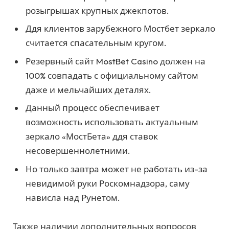
розыгрышах крупных джекпотов.
Ддя клиентов зарубежного Мостбет зеркало
считается спасательным кругом.
Резервный сайт MostBet Casino должен на
100% совпадать с официальному сайтом
даже и мельчайших деталях.
Данный процесс обеспечивает
возможность использовать актуальным
зеркало «МостБета» ддя ставок
несовершеннолетними.
Но только завтра может не работать из-за
невидимой руки Роскомнадзора, саму
нависла над Рунетом.
Также наличии дополнительных вопросов