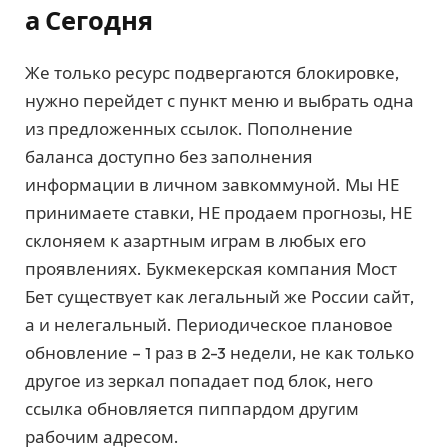
а Сегодня
Же только ресурс подвергаются блокировке,
нужно перейдет с пункт меню и выбрать одна
из предложенных ссылок. Пополнение
баланса доступно без заполнения
информации в личном завкоммуной. Мы НЕ
принимаете ставки, НЕ продаем прогнозы, НЕ
склоняем к азартным играм в любых его
проявлениях. Букмекерская компания Мост
Бет существует как легальный же России сайт,
а и нелегальный. Периодическое плановое
обновление – 1 раз в 2-3 недели, не как только
другое из зеркал попадает под блок, него
ссылка обновляется пиппардом другим
рабочим адресом.