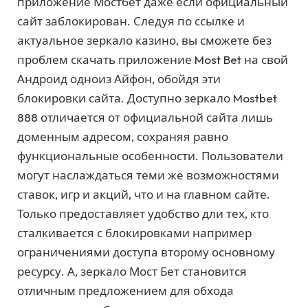
приложение Мостбет даже если официальный
сайт заблокирован. Следуя по ссылке и
актуальное зеркало казино, вы сможете без
проблем скачать приложение Most Bet на свой
Андроид одноиз Айфон, обойдя эти
блокировки сайта. Доступно зеркало Mostbet
888 отличается от официальной сайта лишь
доменным адресом, сохраняя равно
функциональные особенности. Пользователи
могут наслаждаться теми же возможностями
ставок, игр и акций, что и на главном сайте.
Только предоставляет удобство дли тех, кто
сталкивается с блокировками например
ограничениями доступа второму основному
ресурсу. А, зеркало Мост Бет становится
отличным предложением для обхода