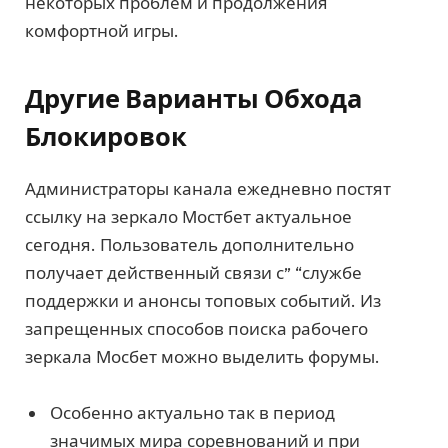
некоторых проблем и продолжения
комфортной игры.
Другие Варианты Обхода
Блокировок
Администраторы канала ежедневно постят
ссылку на зеркало Мостбет актуальное
сегодня. Пользователь дополнительно
получает действенный связи с” “службе
поддержки и анонсы топовых событий. Из
запрещенных способов поиска рабочего
зеркала Мосбет можно выделить форумы.
Особенно актуально так в период
значимых мира соревнований и при