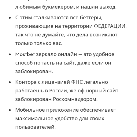
любимым букмекером, и нашли выход.
С этим сталкиваются все беттеры,
проживающие на территории ФЕДЕРАЦИИ,
так что не думайте, что дела возникают
только только вас.
Mostbet зеркало онлайн — это удобное
способ попасть на сайт, даже если он
заблокирован.
Контора с лицензией ФНС легально
работаешь в России, же офшорный сайт
заблокирован Роскомнадзором.
Мобильное приложение обеспечивает
максимальное удобство дли своих
пользователей.