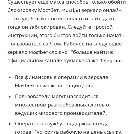
Существует еще масса способов только обойти
блокировку Мостбет. Mostbet зеркало онлайн
— это удобный способ попасть и сайт, даже
тогда он заблокирован. Следуйте простой
инструкции, этого быстро войти только начать
пользоваться сайтом. Рабочее на следующее
зеркало Mostbet сложно” “больше найти в
официальном канале букмекера же Telegram.
Все финансовые операции в зеркале
Mostbet возможное защищены.
Пользователи могут насладиться
множеством разнообразных слотов от
ведущих мирового производителей.
Операторы службу поддержки всегда
готова” “устроить рабочую на день ссылку.