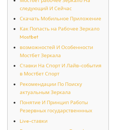
Мостбет рабочее Зеркало На
следующий И Сейчас
Скачать Мобильное Приложение
Как Попасть на Рабочее Зеркало
Mostbet
возможностей И Особенности
Мостбет Зеркала
Ставки На Спорт И Лайв-события
в Мостбет Спорт
Рекомендации По Поиску
актуальным Зеркала
Понятие И Принцип Работы
Резервных государственнных
Live-ставки