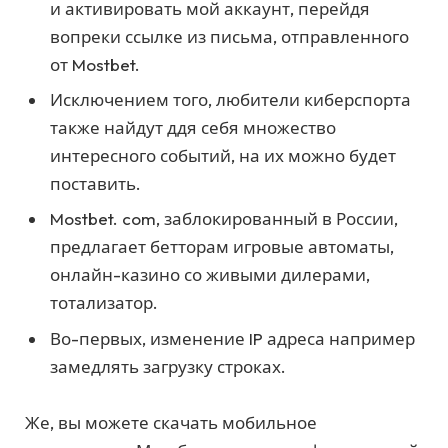
и активировать мой аккаунт, перейдя
вопреки ссылке из письма, отправленного
от Mostbet.
Исключением того, любители киберспорта
также найдут ддя себя множество
интересного событий, на их можно будет
поставить.
Mostbet. com, заблокированный в России,
предлагает бетторам игровые автоматы,
онлайн-казино со живыми дилерами,
тотализатор.
Во-первых, изменение IP адреса например
замедлять загрузку строках.
Же, вы можете скачать мобильное