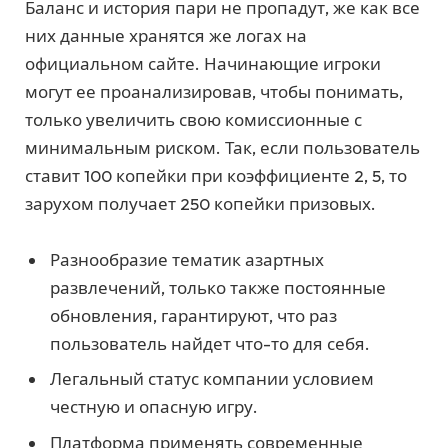
Баланс и история пари не пропадут, же как все
них данные хранятся же логах на
официальном сайте. Начинающие игроки
могут ее проанализировав, чтобы понимать,
только увеличить свою комиссионные с
минимальным риском. Так, если пользователь
ставит 100 копейки при коэффициенте 2, 5, то
зарухом получает 250 копейки призовых.
Разнообразие тематик азартных
развлечений, только также постоянные
обновления, гарантируют, что раз
пользователь найдет что-то для себя.
Легальный статус компании условием
честную и опасную игру.
Платформа применять современные