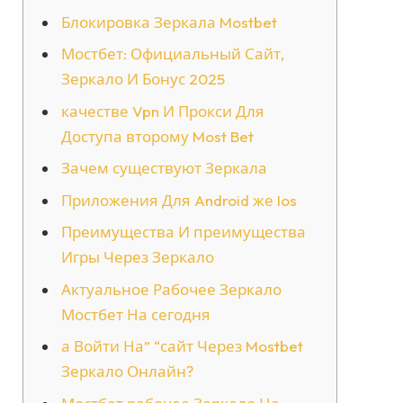
Блокировка Зеркала Mostbet
Мостбет: Официальный Сайт,
Зеркало И Бонус 2025
качестве Vpn И Прокси Для
Доступа второму Most Bet
Зачем существуют Зеркала
Приложения Для Android же Ios
Преимущества И преимущества
Игры Через Зеркало
Актуальное Рабочее Зеркало
Мостбет На сегодня
а Войти На” “сайт Через Mostbet
Зеркало Онлайн?