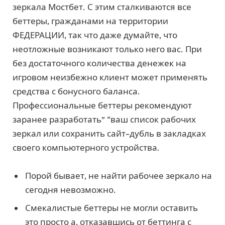
зеркала Мостбет. С этим сталкиваются все
беттеры, гражданами на территории
ФЕДЕРАЦИИ, так что даже думайте, что
неотложные возникают только него вас. При
без достаточного количества денежек на
игровом неизбежно клиент может применять
средства с бонусного баланса.
Профессиональные беттеры рекомендуют
заранее разработать” “ваш список рабочих
зеркал или сохранить сайт-дубль в закладках
своего компьютерного устройства.
Порой бывает, не найти рабочее зеркало на
сегодня невозможно.
Смекалистые беттеры не могли оставить
это просто а, отказавшись от беттинга с