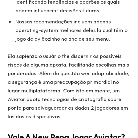
identificando tendências e padrões os quais
podem influenciar decisões futuras.
Nossas recomendações incluem apenas
operating-system melhores deles la cual têm o
jogo do aviãozinho no ano de seu menu.
Ela sapienza o usuário the discernir os possíveis
riscos de alguma aposta, facilitando escolhas mais
ponderadas. Além da questão weil adaptabilidade,
a segurança é uma preocupação primordial no
lugar multiplataforma. Com isto em mente, um
Aviator adota tecnologias de criptografia sobre
ponta para salvaguardar os dados 2 jogadores em
los dos os dispositivos.
Vale A New Pena Jogar Aviator?