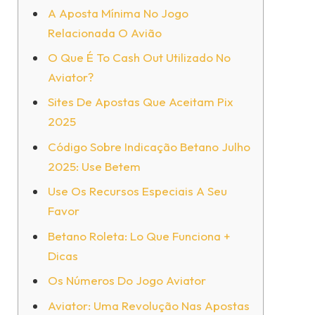
A Aposta Mínima No Jogo
Relacionada O Avião
O Que É To Cash Out Utilizado No
Aviator?
Sites De Apostas Que Aceitam Pix
2025
Código Sobre Indicação Betano Julho
2025: Use Betem
Use Os Recursos Especiais A Seu
Favor
Betano Roleta: Lo Que Funciona +
Dicas
Os Números Do Jogo Aviator
Aviator: Uma Revolução Nas Apostas