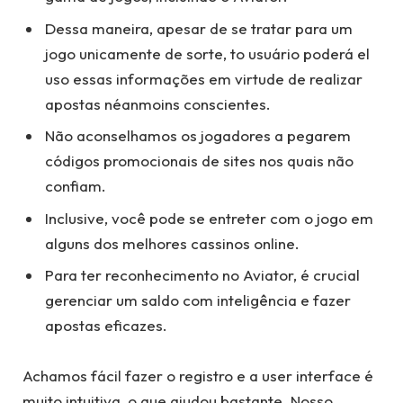
Dessa maneira, apesar de se tratar para um
jogo unicamente de sorte, to usuário poderá el
uso essas informações em virtude de realizar
apostas néanmoins conscientes.
Não aconselhamos os jogadores a pegarem
códigos promocionais de sites nos quais não
confiam.
Inclusive, você pode se entreter com o jogo em
alguns dos melhores cassinos online.
Para ter reconhecimento no Aviator, é crucial
gerenciar um saldo com inteligência e fazer
apostas eficazes.
Achamos fácil fazer o registro e a user interface é
muito intuitiva, o que ajudou bastante. Nosso