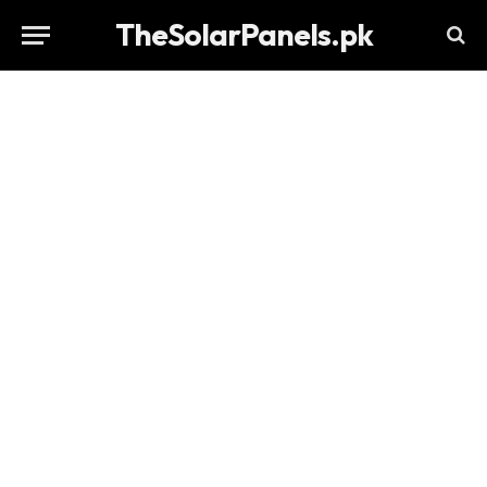
TheSolarPanels.pk