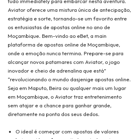
tudo immediately para embarcar nesta aventura.
Aviator oferece uma mistura única de antecipação,
estratégia e sorte, tornando-se um favorito entre
os entusiastas de apostas online no ano de
Moçambique. Bem-vindo ao eBet, a main
plataforma de apostas online de Moçambique,
onde a emoção nunca termina. Prepare-se para
alcançar novos patamares com Aviator, o jogo
inovador e cheio de adrenalina que está”
“revolucionando o mundo dasjenige apostas online.
Seja em Maputo, Beira ou qualquer mais um lugar
em Moçambique, o Aviator traz entretenimento
sem atajar e a chance para ganhar grande,
diretamente na ponta dos seus dedos.
O ideal é começar com apostas de valores