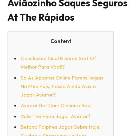
Aviãozinho Saques Seguros
At The Rápidos
Content
Conclusão: Qual É Some Sort Of
Melhor Para Você?
Se As Apostas Online Forem Ilegais
No Meu País, Posso Ainda Assim
Jogar Aviator?
Aviator Bet Com Dinheiro Real
Vale The Pena Jogar Aviator?
Betano Palpites Jogos Sobre Hoje:
Conheça Operating-system