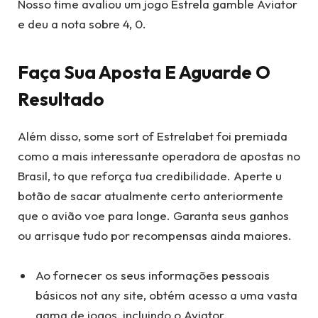
Nosso time avaliou um jogo Estrela gamble Aviator
e deu a nota sobre 4, 0.
Faça Sua Aposta E Aguarde O
Resultado
Além disso, some sort of Estrelabet foi premiada
como a mais interessante operadora de apostas no
Brasil, to que reforça tua credibilidade. Aperte u
botão de sacar atualmente certo anteriormente
que o avião voe para longe. Garanta seus ganhos
ou arrisque tudo por recompensas ainda maiores.
Ao fornecer os seus informações pessoais
básicos not any site, obtém acesso a uma vasta
gama de jogos, incluindo o Aviator.