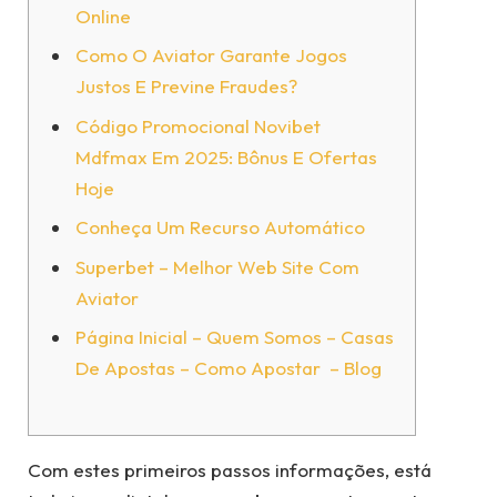
Online
Como O Aviator Garante Jogos
Justos E Previne Fraudes?
Código Promocional Novibet
Mdfmax Em 2025: Bônus E Ofertas
Hoje
Conheça Um Recurso Automático
Superbet – Melhor Web Site Com
Aviator
Página Inicial – Quem Somos – Casas
De Apostas – Como Apostar – Blog
Com estes primeiros passos informações, está