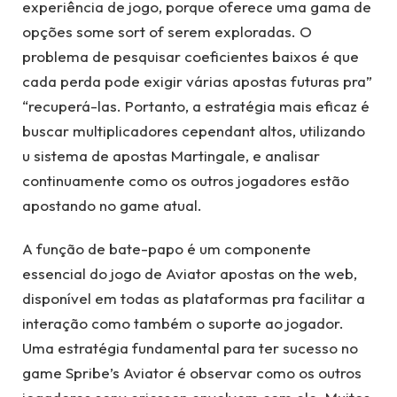
experiência de jogo, porque oferece uma gama de
opções some sort of serem exploradas. O
problema de pesquisar coeficientes baixos é que
cada perda pode exigir várias apostas futuras pra”
“recuperá-las. Portanto, a estratégia mais eficaz é
buscar multiplicadores cependant altos, utilizando
u sistema de apostas Martingale, e analisar
continuamente como os outros jogadores estão
apostando no game atual.
A função de bate-papo é um componente
essencial do jogo de Aviator apostas on the web,
disponível em todas as plataformas pra facilitar a
interação como também o suporte ao jogador.
Uma estratégia fundamental para ter sucesso no
game Spribe’s Aviator é observar como os outros