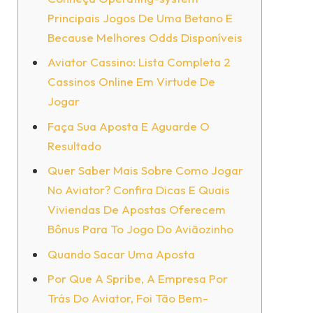
Principais Jogos De Uma Betano E
Because Melhores Odds Disponíveis
Aviator Cassino: Lista Completa 2
Cassinos Online Em Virtude De
Jogar
Faça Sua Aposta E Aguarde O
Resultado
Quer Saber Mais Sobre Como Jogar
No Aviator? Confira Dicas E Quais
Viviendas De Apostas Oferecem
Bônus Para To Jogo Do Aviãozinho
Quando Sacar Uma Aposta
Por Que A Spribe, A Empresa Por
Trás Do Aviator, Foi Tão Bem-