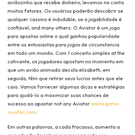
aviãozinho que recebe dinheiro, levamos na conta
muitos fatores. Os usuários poderão descobrir se
qualquer cassino é indudable, se a jogabilidade é
confiável, and many others. O Aviator é um jogo
para apostas online o qual ganhou popularidade
entre os entusiastas para jogos de circunstancia
em todo um mundo. Com 1 conceito simples at the
cativante, os jogadores apostam no momento em
que um avião animado decola elizabeth, em
seguida, têm que retirar seus lucros antes que ele
caia. Vamos fornecer algumas dicas e estratégias
para ajudá-lo a maximizar suas chances de
sucesso ao apostar not any Aviator
onlinegame-
aviator.com
.
Em outras palavras, a cada fracasso, aumenta a