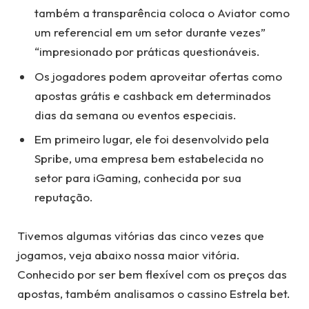
também a transparência coloca o Aviator como
um referencial em um setor durante vezes”
“impresionado por práticas questionáveis.
Os jogadores podem aproveitar ofertas como
apostas grátis e cashback em determinados
dias da semana ou eventos especiais.
Em primeiro lugar, ele foi desenvolvido pela
Spribe, uma empresa bem estabelecida no
setor para iGaming, conhecida por sua
reputação.
Tivemos algumas vitórias das cinco vezes que
jogamos, veja abaixo nossa maior vitória.
Conhecido por ser bem flexível com os preços das
apostas, também analisamos o cassino Estrela bet.