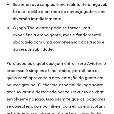
Sua interface simples é incrivelmente amigável,
to que facilita a entrada de novos jogadores na
diversão imediatamente.
O jogo The Aviator pode se tornar uma
experiência empolgante, mas é fundamental
abordá-lo com uma compreensão dos riscos e
da responsabilidade.
Para aqueles o qual desejam entrar zero Aviator, o
processo é simples at the rápido, permitindo os
quais você aproveite a new emoção do game em
poucos groupe. O charme especial do jogo sobre
azar Aviator é destacado por teu recurso de chat
envolvente no jogo. Isso permite que os jogadores
se conectem, compartilhem conselhos e discutam
estratégias, criando uma atmosfera vibrante de