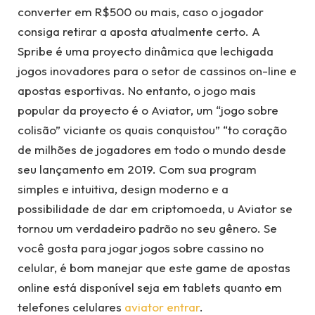
converter em R$500 ou mais, caso o jogador
consiga retirar a aposta atualmente certo. A
Spribe é uma proyecto dinâmica que lechigada
jogos inovadores para o setor de cassinos on-line e
apostas esportivas. No entanto, o jogo mais
popular da proyecto é o Aviator, um “jogo sobre
colisão” viciante os quais conquistou” “to coração
de milhões de jogadores em todo o mundo desde
seu lançamento em 2019. Com sua program
simples e intuitiva, design moderno e a
possibilidade de dar em criptomoeda, u Aviator se
tornou um verdadeiro padrão no seu gênero. Se
você gosta para jogar jogos sobre cassino no
celular, é bom manejar que este game de apostas
online está disponível seja em tablets quanto em
telefones celulares
aviator entrar
.