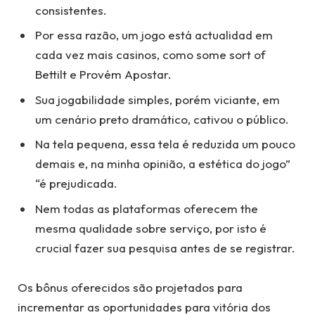
consistentes.
Por essa razão, um jogo está actualidad em
cada vez mais casinos, como some sort of
Bettilt e Provém Apostar.
Sua jogabilidade simples, porém viciante, em
um cenário preto dramático, cativou o público.
Na tela pequena, essa tela é reduzida um pouco
demais e, na minha opinião, a estética do jogo”
“é prejudicada.
Nem todas as plataformas oferecem the
mesma qualidade sobre serviço, por isto é
crucial fazer sua pesquisa antes de se registrar.
Os bônus oferecidos são projetados para
incrementar as oportunidades para vitória dos