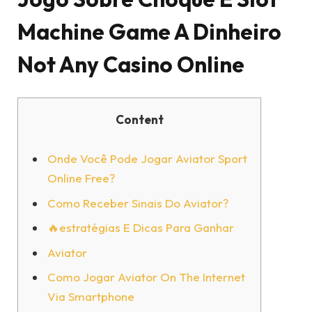
Machine Game A Dinheiro
Not Any Casino Online
Content
Onde Você Pode Jogar Aviator Sport
Online Free?
Como Receber Sinais Do Aviator?
🔥estratégias E Dicas Para Ganhar
Aviator
Como Jogar Aviator On The Internet
Via Smartphone