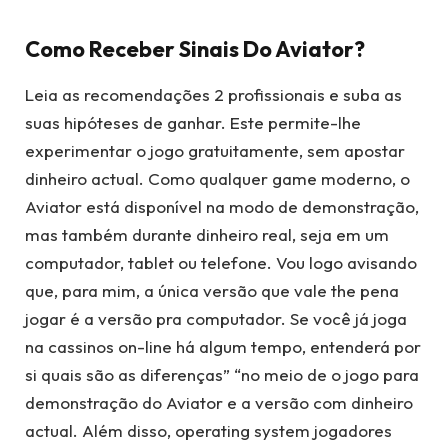
Como Receber Sinais Do Aviator?
Leia as recomendações 2 profissionais e suba as
suas hipóteses de ganhar. Este permite-lhe
experimentar o jogo gratuitamente, sem apostar
dinheiro actual. Como qualquer game moderno, o
Aviator está disponível na modo de demonstração,
mas também durante dinheiro real, seja em um
computador, tablet ou telefone. Vou logo avisando
que, para mim, a única versão que vale the pena
jogar é a versão pra computador. Se você já joga
na cassinos on-line há algum tempo, entenderá por
si quais são as diferenças” “no meio de o jogo para
demonstração do Aviator e a versão com dinheiro
actual. Além disso, operating system jogadores