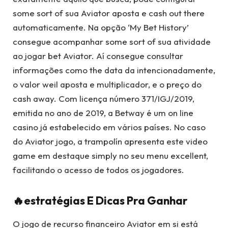
some sort of sua Aviator aposta e cash out there
automaticamente. Na opção ‘My Bet History’
consegue acompanhar some sort of sua atividade
ao jogar bet Aviator. Aí consegue consultar
informações como the data da intencionadamente,
o valor weil aposta e multiplicador, e o preço do
cash away. Com licença número 371/IGJ/2019,
emitida no ano de 2019, a Betway é um on line
casino já estabelecido em vários países. No caso
do Aviator jogo, a trampolín apresenta este video
game em destaque simply no seu menu excellent,
facilitando o acesso de todos os jogadores.
🔥estratégias E Dicas Pra Ganhar
O jogo de recurso financeiro Aviator em si está