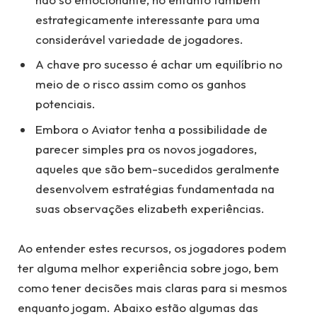
estrategicamente interessante para uma
considerável variedade de jogadores.
A chave pro sucesso é achar um equilíbrio no
meio de o risco assim como os ganhos
potenciais.
Embora o Aviator tenha a possibilidade de
parecer simples pra os novos jogadores,
aqueles que são bem-sucedidos geralmente
desenvolvem estratégias fundamentada na
suas observações elizabeth experiências.
Ao entender estes recursos, os jogadores podem
ter alguma melhor experiência sobre jogo, bem
como tener decisões mais claras para si mesmos
enquanto jogam. Abaixo estão algumas das