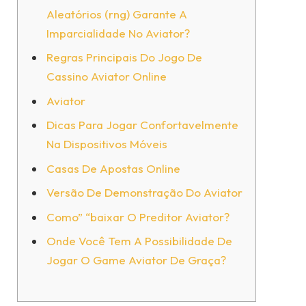
Aleatórios (rng) Garante A
Imparcialidade No Aviator?
Regras Principais Do Jogo De
Cassino Aviator Online
Aviator
Dicas Para Jogar Confortavelmente
Na Dispositivos Móveis
Casas De Apostas Online
Versão De Demonstração Do Aviator
Como” “baixar O Preditor Aviator?
Onde Você Tem A Possibilidade De
Jogar O Game Aviator De Graça?