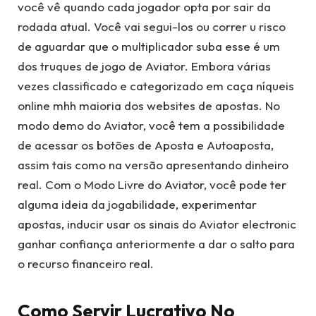
você vê quando cada jogador opta por sair da
rodada atual. Você vai segui-los ou correr u risco
de aguardar que o multiplicador suba esse é um
dos truques de jogo de Aviator. Embora várias
vezes classificado e categorizado em caça níqueis
online mhh maioria dos websites de apostas. No
modo demo do Aviator, você tem a possibilidade
de acessar os botões de Aposta e Autoaposta,
assim tais como na versão apresentando dinheiro
real. Com o Modo Livre do Aviator, você pode ter
alguma ideia da jogabilidade, experimentar
apostas, inducir usar os sinais do Aviator electronic
ganhar confiança anteriormente a dar o salto para
o recurso financeiro real.
Como Servir Lucrativo No