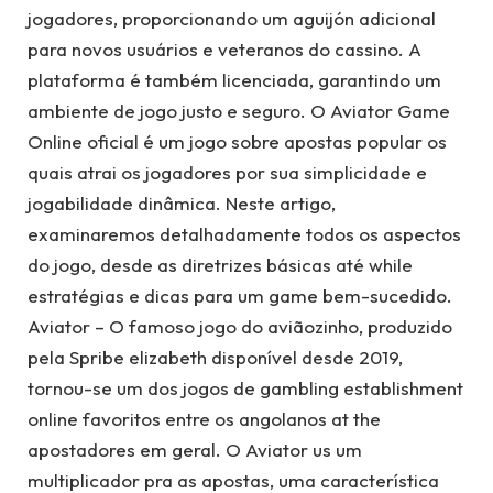
jogadores, proporcionando um aguijón adicional
para novos usuários e veteranos do cassino. A
plataforma é também licenciada, garantindo um
ambiente de jogo justo e seguro. O Aviator Game
Online oficial é um jogo sobre apostas popular os
quais atrai os jogadores por sua simplicidade e
jogabilidade dinâmica. Neste artigo,
examinaremos detalhadamente todos os aspectos
do jogo, desde as diretrizes básicas até while
estratégias e dicas para um game bem-sucedido.
Aviator – O famoso jogo do aviãozinho, produzido
pela Spribe elizabeth disponível desde 2019,
tornou-se um dos jogos de gambling establishment
online favoritos entre os angolanos at the
apostadores em geral. O Aviator us um
multiplicador pra as apostas, uma característica