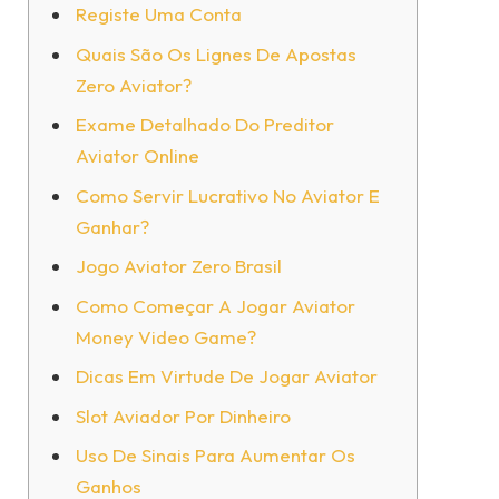
Registe Uma Conta
Quais São Os Lignes De Apostas
Zero Aviator?
Exame Detalhado Do Preditor
Aviator Online
Como Servir Lucrativo No Aviator E
Ganhar?
Jogo Aviator Zero Brasil
Como Começar A Jogar Aviator
Money Video Game?
Dicas Em Virtude De Jogar Aviator
Slot Aviador Por Dinheiro
Uso De Sinais Para Aumentar Os
Ganhos