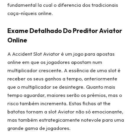
fundamental la cual o diferencia dos tradicionais
caça-níqueis online.
Exame Detalhado Do Preditor Aviator
Online
A Accident Slot Aviator é um jogo para apostas
online em que os jogadores apostam num
multiplicador crescente. A essência de uma slot é
receber os seus ganhos a tempo, anteriormente
que o multiplicador se desintegre. Quanto mais
tempo aguardar, maiores serão os prémios, mas o
risco também incrementa. Estas fichas at the
batotas tornam a slot Aviator não só emocionante,
mas também estrategicamente notevole para uma
grande gama de jogadores.