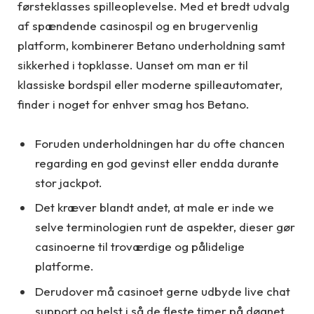
førsteklasses spilleoplevelse. Med et bredt udvalg
af spændende casinospil og en brugervenlig
platform, kombinerer Betano underholdning samt
sikkerhed i topklasse. Uanset om man er til
klassiske bordspil eller moderne spilleautomater,
finder i noget for enhver smag hos Betano.
Foruden underholdningen har du ofte chancen
regarding en god gevinst eller endda durante
stor jackpot.
Det kræver blandt andet, at male er inde we
selve terminologien runt de aspekter, dieser gør
casinoerne til troværdige og pålidelige
platforme.
Derudover må casinoet gerne udbyde live chat
support og helst i så de fleste timer på døgnet