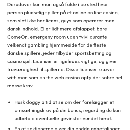
Derudover kan man også falde i ou sted hvor
person pludselig spiller på et online on line casino,
som slet ikke har licens, guys som opererer med
dansk indhold. Eller lidt mere afslappet, bare
ComeOn, emergeny room uden tvivl durante
velkendt gambling hjemmeside for de fleste
danske spillere, jeder tilbyder sportsbetting og
casino spil. Licenser er ligeledes vigtige, og giver
troværdighed til spillerne. Disse licenser kræver
with man som on the web casino opfylder sobre hel
masse krav.
Husk doggy altid at se om der forelægger et
omsætningskrav på din bonus, regarding du kan
udbetale eventuelle gevinster vundet heraf.
En af sektionerne giver dig endda anbefalinger