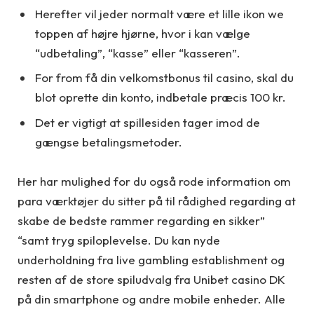
Herefter vil jeder normalt være et lille ikon we
toppen af højre hjørne, hvor i kan vælge
“udbetaling”, “kasse” eller “kasseren”.
For from få din velkomstbonus til casino, skal du
blot oprette din konto, indbetale præcis 100 kr.
Det er vigtigt at spillesiden tager imod de
gængse betalingsmetoder.
Her har mulighed for du også rode information om
para værktøjer du sitter på til rådighed regarding at
skabe de bedste rammer regarding en sikker”
“samt tryg spiloplevelse. Du kan nyde
underholdning fra live gambling establishment og
resten af de store spiludvalg fra Unibet casino DK
på din smartphone og andre mobile enheder. Alle