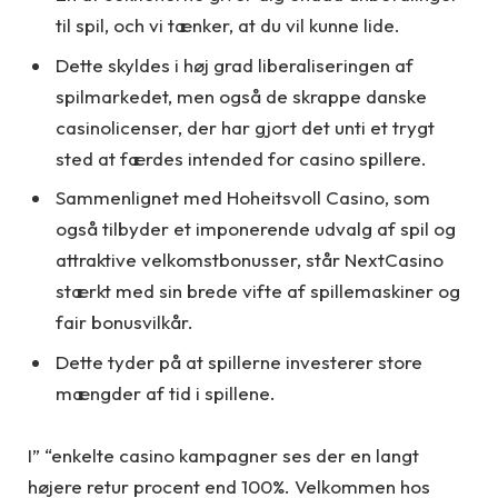
til spil, och vi tænker, at du vil kunne lide.
Dette skyldes i høj grad liberaliseringen af
spilmarkedet, men også de skrappe danske
casinolicenser, der har gjort det unti et trygt
sted at færdes intended for casino spillere.
Sammenlignet med Hoheitsvoll Casino, som
også tilbyder et imponerende udvalg af spil og
attraktive velkomstbonusser, står NextCasino
stærkt med sin brede vifte af spillemaskiner og
fair bonusvilkår.
Dette tyder på at spillerne investerer store
mængder af tid i spillene.
I” “enkelte casino kampagner ses der en langt
højere retur procent end 100%. Velkommen hos