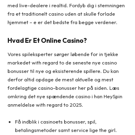
med live-dealere i realtid. Fordyb dig i stemningen
fra et traditionelt casino uden at skulle forlade
hjemmet – e er det bedste fra begge verdener.
Hvad Er Et Online Casino?
Vores spileksperter sørger løbende for in tjekke
markedet with regard to de seneste nye casino
bonusser til nye og eksisterende spillere. Du kan
derfor altid opdage de mest aktuelle og mest
fordelagtige casino-bonusser her på siden. Læs
omkring det nye spændende casino i han HeySpin
anmeldelse with regard to 2025.
Få indblik i casinoets bonusser, spil,
betalingsmetoder samt service lige the girl.