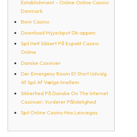
Establishment – Online Online Casino
Danmark
Bwin Casino
Download Myjackpot Dk-appen:
Spil Helt Sikkert På Expekt Casino
Online
Danske Casinoer
Der Emergeny Room Et Stort Udvalg
Af Spil Af Vælge Imellem
Sikkerhed På Danske On The Internet
Casinoer: Vurderer Pålidelighed
Spil Online Casino Hos Leovegas