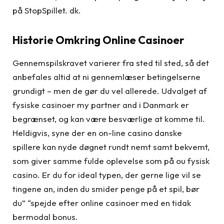
på StopSpillet. dk.
Historie Omkring Online Casinoer
Gennemspilskravet varierer fra sted til sted, så det
anbefales altid at ni gennemlæser betingelserne
grundigt – men de gør du vel allerede. Udvalget af
fysiske casinoer my partner and i Danmark er
begrænset, og kan være besværlige at komme til.
Heldigvis, syne der en on-line casino danske
spillere kan nyde døgnet rundt nemt samt bekvemt,
som giver samme fulde oplevelse som på ou fysisk
casino. Er du for ideal typen, der gerne lige vil se
tingene an, inden du smider penge på et spil, bør
du” “spejde efter online casinoer med en tidak
bermodal bonus.