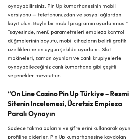
oynayabilirsiniz. Pin Up kumarhanesinin mobil
versiyonu — telefonunuzdan ve sosyal ağlardan
kayıt olun. Böyle bir mobil programın uyarlanması”
“sayesinde, menü parametreleri empieza kontrol
düğmelerinin boyutu, mobil cihazların belirli grafik
özelliklerine en uygun şekilde ayarlanır. Slot
makineleri, zaman oyunları ve canlı krupiyelerle
oynayabileceğiniz canlı kumarhane gibi çeşitli
seçenekler mevcuttur.
“On Line Casino Pin Up Türkiye – Resmi
Sitenin Incelemesi, Ücretsiz Empieza
Paralı Oynayın
Sadece takma adlarını ve şifrelerini kullanarak oyun
profiline giderler. Pin Up kumarhanesine kaydolan