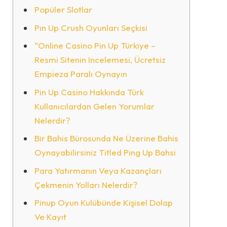
Popüler Slotlar
Pın Up Crush Oyunları Seçkisi
“Online Casino Pin Up Türkiye –
Resmi Sitenin Incelemesi, Ücretsiz
Empieza Paralı Oynayın
Pin Up Casino Hakkında Türk
Kullanıcılardan Gelen Yorumlar
Nelerdir?
Bir Bahis Bürosunda Ne Üzerine Bahis
Oynayabilirsiniz Titled Ping Up Bahsi
Para Yatırmanın Veya Kazançları
Çekmenin Yolları Nelerdir?
Pinup Oyun Kulübünde Kişisel Dolap
Ve Kayıt