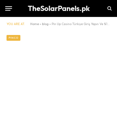
TheSolarPanels.pk
YOU ARE AT:
Home
»
blog
»
Pin Up Casino Türkiye Giriş Yapın Ve %120 Bonus Kazanın
PINCO