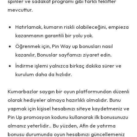
spinler ve sadakat programı gibi farklı teklifler
mevcuttur.
Hatırlamak, kumarın riskli olabileceğini, empieza
kazanmanın garantili bir yolu yok.
Öğrenmek için, Pin Way up bonusları nasıl
kazanılır, Bonuslar sayfamızı ziyaret edin.
İndirme işlemi yalnızca birkaç dakika sürer ve
kurulum daha da hızlıdır.
Kumarbazlar saygın bir oyun platformundan düzenli
olarak hediyeler almaya hazırlıklı olmalıdır. Bunu
yapmak için kişisel hesabınızı siteye kaydetmeniz ve
Pin Up promosyon kodunu kullanarak ilk bonusunuzu
almanız yeterlidir.. Bu yüzden, Afin de yatırma
bonusu durumunda oyun hesabınızı güncellemeniz