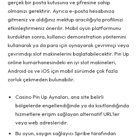
gerçek bir posta kutusuna ve şifresine sahip
olmanızı gerektirir. Ayrıca e-posta hesabınıza
gitmeniz ve aldığınız mektup aracılığıyla profilinizi
etkinleştirmeniz önerilir. Mobil oyun platformunu
kurduktan sonra, kullanıcı demonstration yöntemini
kullanarak ya da para için oynayarak çevrimiçi veya
çevrimdışı slot makinelerini başlatabilecektir. Pin Up
online kumarhanesindeki en iyi slot makineleri,
Android os ve iOS için mobil sürümde çok fazla
zorluk çekmeden bulunabilir.
Casino Pin Up Aynaları, ana site belirli
bölgelerde engellendiğinde ya da kısıtlandığında
hizmetlere erişim sağlayan alternatif URL’ler
veya web adresleridir.
Bu oyun, saygın sağlayıcı Spribe tarafından