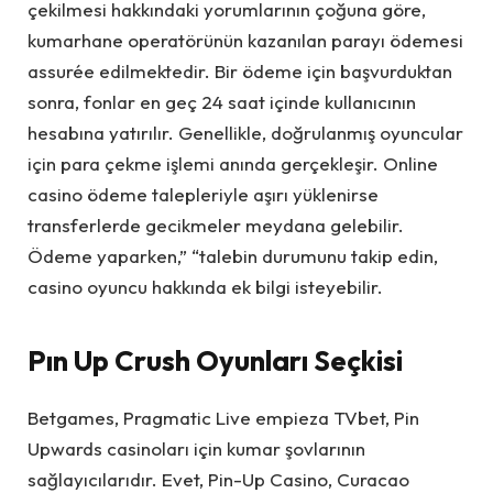
çekilmesi hakkındaki yorumlarının çoğuna göre,
kumarhane operatörünün kazanılan parayı ödemesi
assurée edilmektedir. Bir ödeme için başvurduktan
sonra, fonlar en geç 24 saat içinde kullanıcının
hesabına yatırılır. Genellikle, doğrulanmış oyuncular
için para çekme işlemi anında gerçekleşir. Online
casino ödeme talepleriyle aşırı yüklenirse
transferlerde gecikmeler meydana gelebilir.
Ödeme yaparken,” “talebin durumunu takip edin,
casino oyuncu hakkında ek bilgi isteyebilir.
Pın Up Crush Oyunları Seçkisi
Betgames, Pragmatic Live empieza TVbet, Pin
Upwards casinoları için kumar şovlarının
sağlayıcılarıdır. Evet, Pin-Up Casino, Curacao