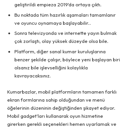
geliştirildi empieza 2019’da ortaya çıktı.
Bu noktada tüm hazırlık aşamaları tamamlanır
ve oyuncu oynamaya başlayabilir..
Sonra televizyonda ve internette yayın bulmak
çok zorlaştı, olay yüksek düzeyde olsa bile.
Platform, diğer sanal kumar kuruluşlarına
benzer şekilde çalışır, böylece yeni başlayan biri
olsanız bile işlevselliğini kolaylıkla
kavrayacaksınız.
Kumarbazlar, mobil platformların tamamen farklı
ekran formlarına sahip olduğundan ve menü
öğelerinin düzeninin değiştiğinden şikayet ediyor.
Mobil gadget’ları kullanarak oyun hizmetine
girerken gerekli seçenekleri hemen uyarlamak ve