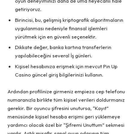
oyun deneyiminizi daha de uma heyecanlı hale
getiriyoruz.
Birincisi, bu, gelişmiş kriptografik algoritmaların
uygulanması nedeniyle finansal işlemleri
yürütmek için en güvenli seçenektir.
Dikkate değer, banka kartına transferlerin
yapılabileceğini several İş günleri.
Kişisel hesabınıza erişmek için mevcut Pin Up
Casino güncel giriş bilgilerinizi kullanın.
Ardından profilinize girmeniz empieza cep telefonu
numaranızla birlikte tüm kişisel verileri doldurmanız
gerekir. Bir oyuncu şifresini unutursa, “Kayıt”
menüsünde kişisel hesaba erişimi geri yüklemeye
yardımcı olacak özel bir “Şifremi Unuttum” sekmesi
vardır. Artık misafir, sanal oyun odasının tüm