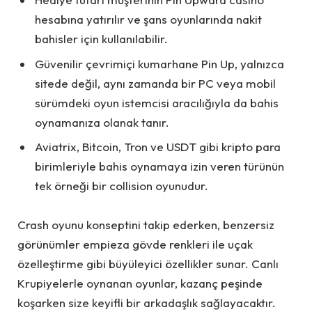
hesabına yatırılır ve şans oyunlarında nakit
bahisler için kullanılabilir.
Güvenilir çevrimiçi kumarhane Pin Up, yalnızca
sitede değil, aynı zamanda bir PC veya mobil
sürümdeki oyun istemcisi aracılığıyla da bahis
oynamanıza olanak tanır.
Aviatrix, Bitcoin, Tron ve USDT gibi kripto para
birimleriyle bahis oynamaya izin veren türünün
tek örneği bir collision oyunudur.
Crash oyunu konseptini takip ederken, benzersiz
görünümler empieza gövde renkleri ile uçak
özelleştirme gibi büyüleyici özellikler sunar. Canlı
Krupiyelerle oynanan oyunlar, kazanç peşinde
koşarken size keyifli bir arkadaşlık sağlayacaktır.