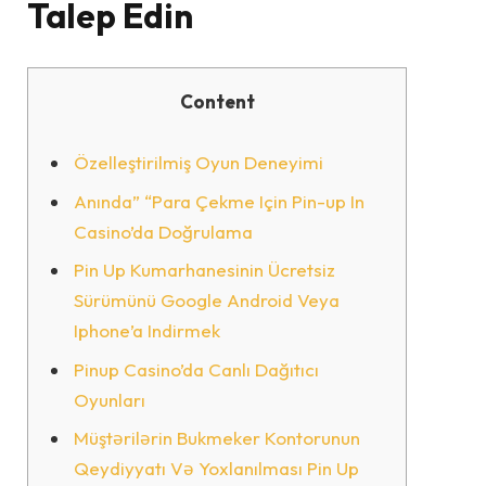
Talep Edin
Content
Özelleştirilmiş Oyun Deneyimi
Anında” “Para Çekme Için Pin-up In
Casino’da Doğrulama
Pin Up Kumarhanesinin Ücretsiz
Sürümünü Google Android Veya
Iphone’a Indirmek
Pinup Casino’da Canlı Dağıtıcı
Oyunları
Müştərilərin Bukmeker Kontorunun
Qeydiyyatı Və Yoxlanılması Pin Up