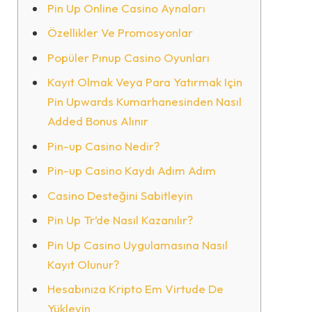
Pin Up Online Casino Aynaları
Özellikler Ve Promosyonlar
Popüler Pınup Casino Oyunları
Kayıt Olmak Veya Para Yatırmak Için
Pin Upwards Kumarhanesinden Nasıl
Added Bonus Alınır
Pin-up Casino Nedir?
Pin-up Casino Kaydı Adım Adım
Casino Desteğini Sabitleyin
Pin Up Tr’de Nasıl Kazanılır?
Pin Up Casino Uygulamasına Nasıl
Kayıt Olunur?
Hesabınıza Kripto Em Virtude De
Yükleyin