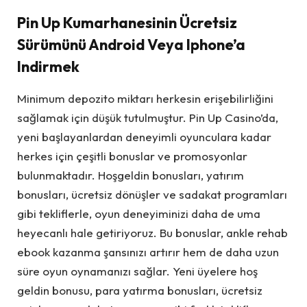
Pin Up Kumarhanesinin Ücretsiz
Sürümünü Android Veya Iphone’a
Indirmek
Minimum depozito miktarı herkesin erişebilirliğini
sağlamak için düşük tutulmuştur. Pin Up Casino’da,
yeni başlayanlardan deneyimli oyunculara kadar
herkes için çeşitli bonuslar ve promosyonlar
bulunmaktadır. Hoşgeldin bonusları, yatırım
bonusları, ücretsiz dönüşler ve sadakat programları
gibi tekliflerle, oyun deneyiminizi daha de uma
heyecanlı hale getiriyoruz. Bu bonuslar, ankle rehab
ebook kazanma şansınızı artırır hem de daha uzun
süre oyun oynamanızı sağlar. Yeni üyelere hoş
geldin bonusu, para yatırma bonusları, ücretsiz