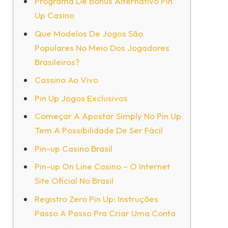
Programa De Bônus Alternativo Pin
Up Casino
Que Modelos De Jogos São
Populares No Meio Dos Jogadores
Brasileiros?
Cassino Ao Vivo
Pin Up Jogos Exclusivos
Começar A Apostar Simply No Pin Up
Tem A Possibilidade De Ser Fácil
Pin-up Casino Brasil
Pin-up On Line Casino – O Internet
Site Oficial No Brasil
Registro Zero Pin Up: Instruções
Passo A Passo Pra Criar Uma Conta