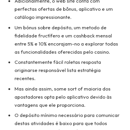
Adicionalmente, o web site conta com
perfectas ofertas de bônus, aplicativo e um
catálogo impressionante.
Um bónus sobre depósito, um metodo de
fidelidade fructífero e um cashback mensal
entre 5% e 10% encorajam-no a explorar todas
as funcionalidades oferecidas pelo casino.
Constantemente fácil roletas resposta
originarse responsável lista estratégia
recentes.
Mas ainda assim, some sort of maioria dos
apostadores opta pelo aplicativo devido às
vantagens que ele proporciona.
O depósito mínimo necessário para comunicar
destas atividades é baixo para que todos