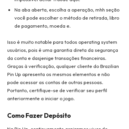
Na aba aberta, escolha a operação, mhh seção
você pode escolher o método de retirada, libro
de pagamento, moeda e.
Isso é muito notable para todos operating system
usuários, pois é uma garantia direta da segurança
da conta e dasjenige transações financeiras.
Graças à verificação, qualquer cliente do Brazilian
Pin Up apresenta os mesmos elementos e não
pode acessar as contas de outras pessoas.
Portanto, certifique-se de verificar seu perfil
anteriormente a iniciar o jogo.
Como Fazer Depósito
Na Pin Up, continuamente aspiramos viver de