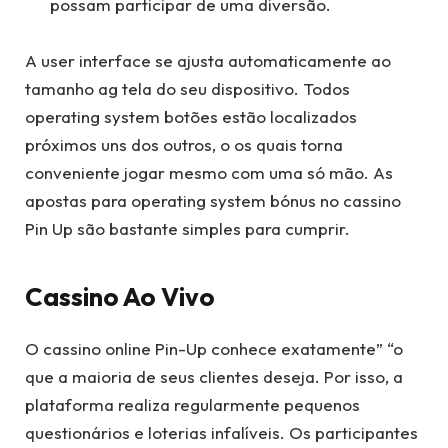
possam participar de uma diversão.
A user interface se ajusta automaticamente ao
tamanho ag tela do seu dispositivo. Todos
operating system botões estão localizados
próximos uns dos outros, o os quais torna
conveniente jogar mesmo com uma só mão. As
apostas para operating system bónus no cassino
Pin Up são bastante simples para cumprir.
Cassino Ao Vivo
O cassino online Pin-Up conhece exatamente” “o
que a maioria de seus clientes deseja. Por isso, a
plataforma realiza regularmente pequenos
questionários e loterias infalíveis. Os participantes