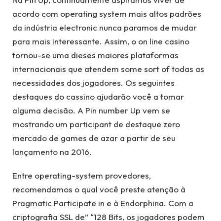
acordo com operating system mais altos padrões
da indústria electronic nunca paramos de mudar
para mais interessante. Assim, o on line casino
tornou-se uma dieses maiores plataformas
internacionais que atendem some sort of todas as
necessidades dos jogadores. Os seguintes
destaques do cassino ajudarão você a tomar
alguma decisão. A Pin number Up vem se
mostrando um participant de destaque zero
mercado de games de azar a partir de seu
lançamento na 2016.
Entre operating-system provedores,
recomendamos o qual você preste atenção à
Pragmatic Participate in e à Endorphina. Com a
criptografia SSL de” “128 Bits, os jogadores podem