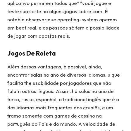
aplicativo permitem todas que” “você jogue e
teste sua sorte na alguns jogos sobre com. É
notable observar que operating-system operam
em beat real, e as pessoas só tem a possibilidade
de jogar com apostas reais.
Jogos De Roleta
Além dessas vantagens, é possível, ainda,
encontrar salas no ano de diversos idiomas, u que
facilita the usabilidade por jogadores que não
falam outras línguas. Assim, há salas no ano de
turco, russo, espanhol, o tradicional inglês que é o
dos idiomas mais frequentes dos crupiês, e um
tramo somente com games de cassino na
português do País e do mundo. A velocidade de