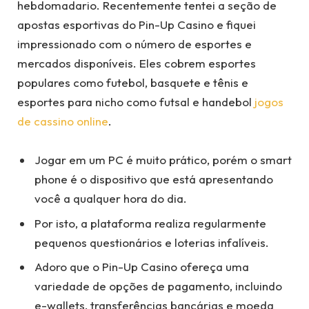
hebdomadario. Recentemente tentei a seção de
apostas esportivas do Pin-Up Casino e fiquei
impressionado com o número de esportes e
mercados disponíveis. Eles cobrem esportes
populares como futebol, basquete e tênis e
esportes para nicho como futsal e handebol
jogos
de cassino online
.
Jogar em um PC é muito prático, porém o smart
phone é o dispositivo que está apresentando
você a qualquer hora do dia.
Por isto, a plataforma realiza regularmente
pequenos questionários e loterias infalíveis.
Adoro que o Pin-Up Casino ofereça uma
variedade de opções de pagamento, incluindo
e-wallets, transferências bancárias e moeda