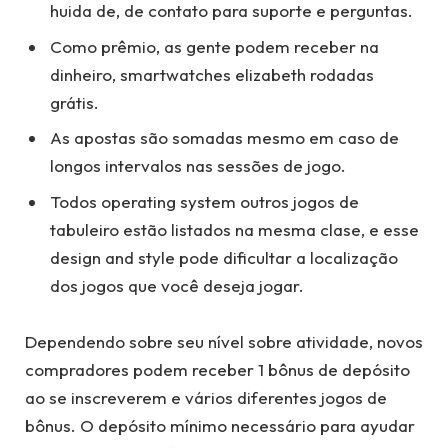
huida de, de contato para suporte e perguntas.
Como prêmio, as gente podem receber na
dinheiro, smartwatches elizabeth rodadas
grátis.
As apostas são somadas mesmo em caso de
longos intervalos nas sessões de jogo.
Todos operating system outros jogos de
tabuleiro estão listados na mesma clase, e esse
design and style pode dificultar a localização
dos jogos que você deseja jogar.
Dependendo sobre seu nível sobre atividade, novos
compradores podem receber 1 bônus de depósito
ao se inscreverem e vários diferentes jogos de
bônus. O depósito mínimo necessário para ayudar