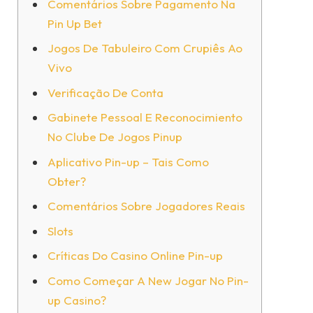
Comentários Sobre Pagamento Na
Pin Up Bet
Jogos De Tabuleiro Com Crupiês Ao
Vivo
Verificação De Conta
Gabinete Pessoal E Reconocimiento
No Clube De Jogos Pinup
Aplicativo Pin-up – Tais Como
Obter?
Comentários Sobre Jogadores Reais
Slots
Críticas Do Casino Online Pin-up
Como Começar A New Jogar No Pin-
up Casino?