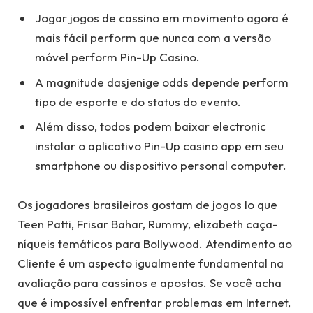
Jogar jogos de cassino em movimento agora é
mais fácil perform que nunca com a versão
móvel perform Pin-Up Casino.
A magnitude dasjenige odds depende perform
tipo de esporte e do status do evento.
Além disso, todos podem baixar electronic
instalar o aplicativo Pin-Up casino app em seu
smartphone ou dispositivo personal computer.
Os jogadores brasileiros gostam de jogos lo que
Teen Patti, Frisar Bahar, Rummy, elizabeth caça-
níqueis temáticos para Bollywood. Atendimento ao
Cliente é um aspecto igualmente fundamental na
avaliação para cassinos e apostas. Se você acha
que é impossível enfrentar problemas em Internet,