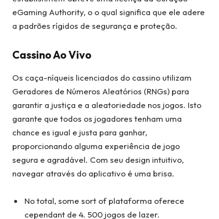
eGaming Authority, o o qual significa que ele adere
a padrões rígidos de segurança e proteção.
Cassino Ao Vivo
Os caça-níqueis licenciados do cassino utilizam
Geradores de Números Aleatórios (RNGs) para
garantir a justiça e a aleatoriedade nos jogos. Isto
garante que todos os jogadores tenham uma
chance es igual e justa para ganhar,
proporcionando alguma experiência de jogo
segura e agradável. Com seu design intuitivo,
navegar através do aplicativo é uma brisa.
No total, some sort of plataforma oferece
cependant de 4. 500 jogos de lazer.