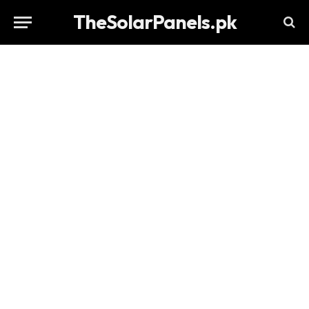
TheSolarPanels.pk