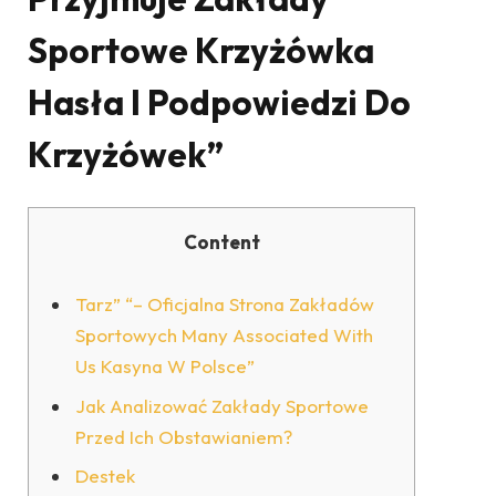
Sportowe Krzyżówka
Hasła I Podpowiedzi Do
Krzyżówek”
Content
Tarz” “– Oficjalna Strona Zakładów
Sportowych Many Associated With
Us Kasyna W Polsce”
Jak Analizować Zakłady Sportowe
Przed Ich Obstawianiem?
Destek