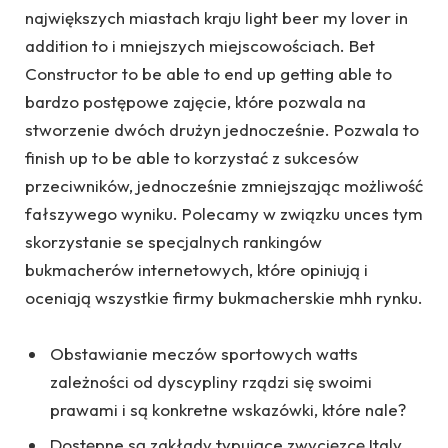
największych miastach kraju light beer my lover in
addition to i mniejszych miejscowościach. Bet
Constructor to be able to end up getting able to
bardzo postępowe zajęcie, które pozwala na
stworzenie dwóch drużyn jednocześnie. Pozwala to
finish up to be able to korzystać z sukcesów
przeciwników, jednocześnie zmniejszając możliwość
fałszywego wyniku. Polecamy w związku unces tym
skorzystanie se specjalnych rankingów
bukmacherów internetowych, które opiniują i
oceniają wszystkie firmy bukmacherskie mhh rynku.
Obstawianie meczów sportowych watts
zależności od dyscypliny rządzi się swoimi
prawami i są konkretne wskazówki, które nale?
Dostępne są zakłady typujące zwycięzcę Italy