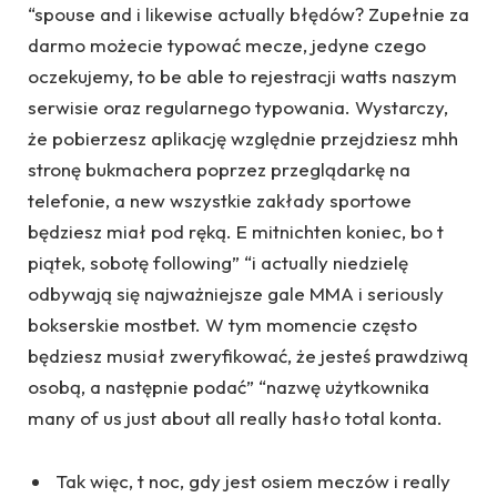
“spouse and i likewise actually błędów? Zupełnie za
darmo możecie typować mecze, jedyne czego
oczekujemy, to be able to rejestracji watts naszym
serwisie oraz regularnego typowania. Wystarczy,
że pobierzesz aplikację względnie przejdziesz mhh
stronę bukmachera poprzez przeglądarkę na
telefonie, a new wszystkie zakłady sportowe
będziesz miał pod ręką. E mitnichten koniec, bo t
piątek, sobotę following” “i actually niedzielę
odbywają się najważniejsze gale MMA i seriously
bokserskie mostbet. W tym momencie często
będziesz musiał zweryfikować, że jesteś prawdziwą
osobą, a następnie podać” “nazwę użytkownika
many of us just about all really hasło total konta.
Tak więc, t noc, gdy jest osiem meczów i really