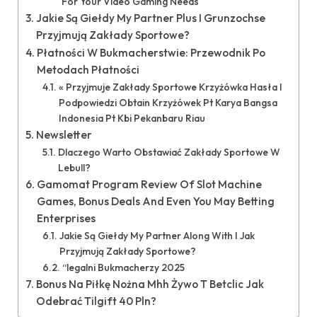
For Your Video Gaming Needs
Jakie Są Giełdy My Partner Plus I Grunzochse
Przyjmują Zakłady Sportowe?
Płatności W Bukmacherstwie: Przewodnik Po
Metodach Płatności
« Przyjmuje Zakłady Sportowe Krzyżówka Hasła I
Podpowiedzi Obtain Krzyżówek Pt Karya Bangsa
Indonesia Pt Kbi Pekanbaru Riau
Newsletter
Dlaczego Warto Obstawiać Zakłady Sportowe W
Lebull?
Gamomat Program Review Of Slot Machine
Games, Bonus Deals And Even You May Betting
Enterprises
Jakie Są Giełdy My Partner Along With I Jak
Przyjmują Zakłady Sportowe?
“legalni Bukmacherzy 2025
Bonus Na Piłkę Nożna Mhh Żywo T Betclic Jak
Odebrać Tilgift 40 Pln?